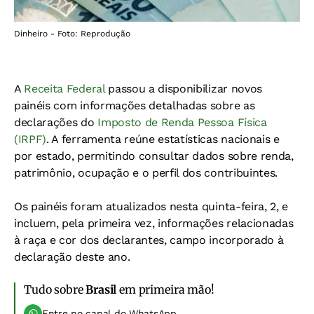
Dinheiro - Foto: Reprodução
A
Receita Federal
passou a disponibilizar novos
painéis com informações detalhadas sobre as
declarações do
Imposto de Renda Pessoa Física
(IRPF)
. A ferramenta reúne estatísticas nacionais e
por estado, permitindo consultar dados sobre renda,
patrimônio, ocupação e o perfil dos contribuintes.
Os painéis foram atualizados nesta quinta-feira, 2, e
incluem, pela primeira vez, informações relacionadas
à raça e cor dos declarantes, campo incorporado à
declaração deste ano.
Tudo sobre
Brasil
em primeira mão!
Entre no canal do WhatsApp.