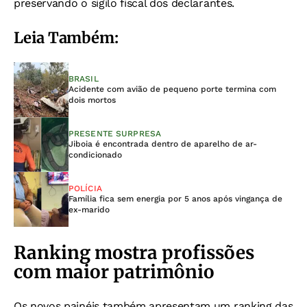
preservando o sigilo fiscal dos declarantes.
Leia Também:
BRASIL
Acidente com avião de pequeno porte termina com
dois mortos
PRESENTE SURPRESA
Jiboia é encontrada dentro de aparelho de ar-
condicionado
POLÍCIA
Família fica sem energia por 5 anos após vingança de
ex-marido
Ranking mostra profissões
com maior patrimônio
Os novos painéis também apresentam um ranking das