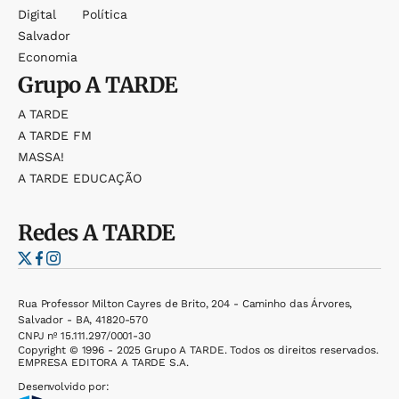
Digital
Política
Salvador
Economia
Grupo
A TARDE
A TARDE
A TARDE FM
MASSA!
A TARDE EDUCAÇÃO
Redes
A TARDE
Rua Professor Milton Cayres de Brito, 204 - Caminho das Árvores,
Salvador - BA, 41820-570
CNPJ nº 15.111.297/0001-30
Copyright © 1996 - 2025 Grupo A TARDE. Todos os direitos reservados.
EMPRESA EDITORA A TARDE S.A.
Desenvolvido por: