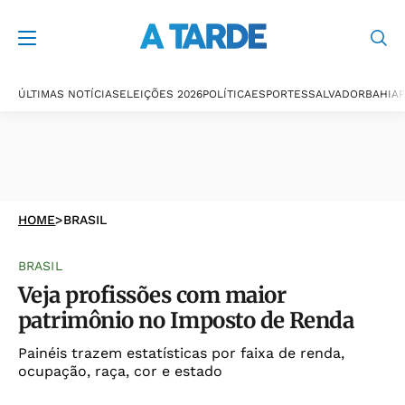
ÚLTIMAS NOTÍCIAS
ELEIÇÕES 2026
POLÍTICA
ESPORTES
SALVADOR
BAHIA
P
HOME
>
BRASIL
BRASIL
Veja profissões com maior
patrimônio no Imposto de Renda
Painéis trazem estatísticas por faixa de renda,
ocupação, raça, cor e estado