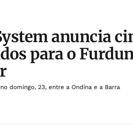
ystem anuncia ci
dos para o Furdu
r
 no domingo, 23, entre a Ondina e a Barra