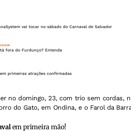
anaSystem vai tocar no sábado do Carnaval de Salvador
LVADOR
tá fora do Furdunço? Entenda
em primeiras atrações confirmadas
cer no domingo, 23, com trio sem cordas, n
orro do Gato, em Ondina, e o Farol da Barra
aval
em primeira mão!