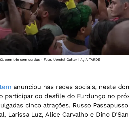
23, com trio sem cordas - Foto: Uendel Galter | Ag A TARDE
stem
anunciou nas redes sociais, neste dom
o participar do desfile do Furdunço no pró
lgadas cinco atrações. Russo Passapusso d
, Larissa Luz, Alice Carvalho e Dino D'San