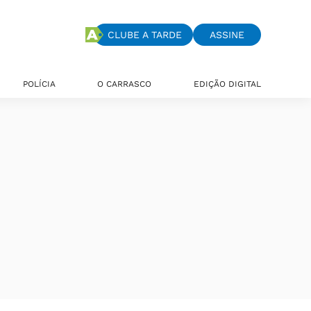
CLUBE A TARDE
ASSINE
POLÍCIA
O CARRASCO
EDIÇÃO DIGITAL