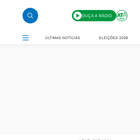
OUÇA A RÁDIO
ÚLTIMAS NOTÍCIAS
ELEIÇÕES 2026