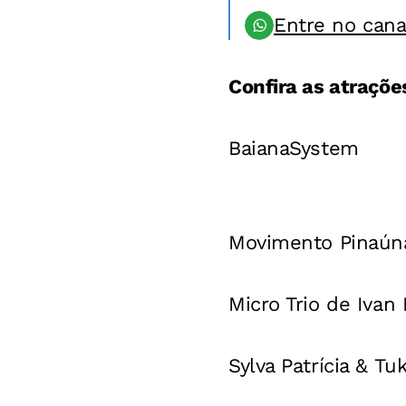
Entre no can
Confira as atraçõe
BaianaSystem
Movimento Pinaún
Micro Trio de Ivan
Sylva Patrícia & T