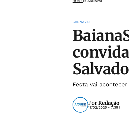
HOME
>
CARNAVAL
CARNAVAL
BaianaS
convida
Salvado
Festa vai acontecer
Por
Redação
17/02/2025 - 7:35 h