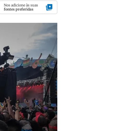
Nos adicione às suas
fontes preferidas