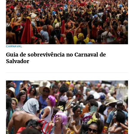
CARNAVAL
Guia de sobrevivência no Carnaval de
Salvador