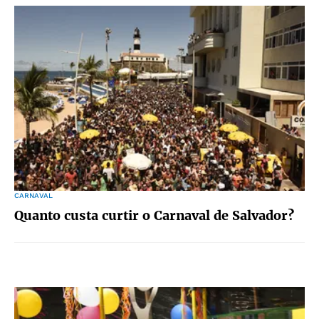
CARNAVAL
Quanto custa curtir o Carnaval de Salvador?