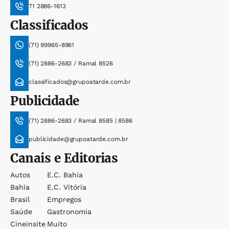
71 2886-1613
Classificados
(71) 99965-8961
(71) 2886-2683 / Ramal 8526
classificados@grupoatarde.com.br
Publicidade
(71) 2886-2683 / Ramal 8585 | 8586
publicidade@grupoatarde.com.br
Canais e Editorias
Autos
E.c. Bahia
Bahia
E.c. Vitória
Brasil
Empregos
Saúde
Gastronomia
Cineinsite
Muito