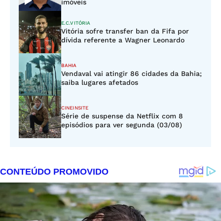
imóveis
E.C.VITÓRIA
Vitória sofre transfer ban da Fifa por
dívida referente a Wagner Leonardo
BAHIA
Vendaval vai atingir 86 cidades da Bahia;
saiba lugares afetados
CINEINSITE
Série de suspense da Netflix com 8
episódios para ver segunda (03/08)