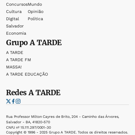
Concursos
Mundo
Cultura
Opinião
Digital
Política
Salvador
Economia
Grupo
A TARDE
A TARDE
A TARDE FM
MASSA!
A TARDE EDUCAÇÃO
Redes
A TARDE
Rua Professor Milton Cayres de Brito, 204 - Caminho das Árvores,
Salvador - BA, 41820-570
CNPJ nº 15.111.297/0001-30
Copyright © 1996 - 2025 Grupo A TARDE. Todos os direitos reservados.