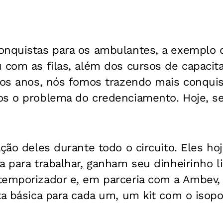
onquistas para os ambulantes, a exemplo
 com as filas, além dos cursos de capacita
imos anos, nós fomos trazendo mais conquis
os o problema do credenciamento. Hoje, 
ação deles durante todo o circuito. Eles h
a para trabalhar, ganham seu dinheirinho l
temporizador e, em parceria com a Ambev,
ta básica para cada um, um kit com o isopor