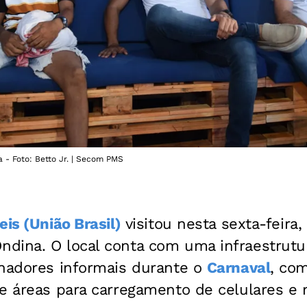
 - Foto: Betto Jr. | Secom PMS
eis (União Brasil)
visitou nesta sexta-feira,
dina. O local conta com uma infraestrutu
lhadores informais durante o
Carnaval
, co
 e áreas para carregamento de celulares e