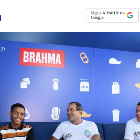
Siga o
A TARDE
no
Google