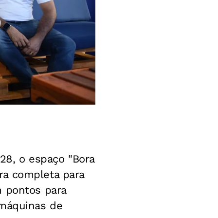
 28, o espaço "Bora
ra completa para
m pontos para
 máquinas de