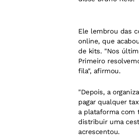
Ele lembrou das c
online, que acabou
de kits. "Nos últ
Primeiro resolvem
fila", afirmou.
"Depois, a organiz
pagar qualquer tax
a plataforma com 
distribuir uma ces
acrescentou.