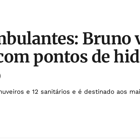
bulantes: Bruno v
com pontos de hid
o
uveiros e 12 sanitários e é destinado aos mai