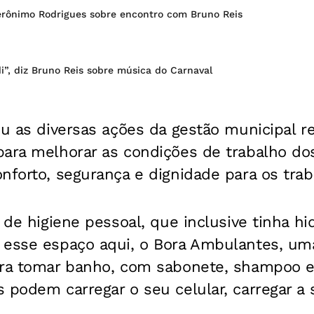
Jerônimo Rodrigues sobre encontro com Bruno Reis
i”, diz Bruno Reis sobre música do Carnaval
ou as diversas ações da gestão municipal r
para melhorar as condições de trabalho do
nforto, segurança e dignidade para os trab
 de higiene pessoal, que inclusive tinha hi
 esse espaço aqui, o Bora Ambulantes, um
ara tomar banho, com sabonete, shampoo e
 podem carregar o seu celular, carregar a 