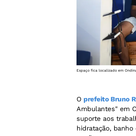
Espaço fica localizado em Ondina
O
prefeito Bruno R
Ambulantes" em On
suporte aos traba
hidratação, banho