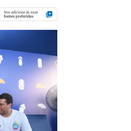
Nos adicione às suas
fontes preferidas