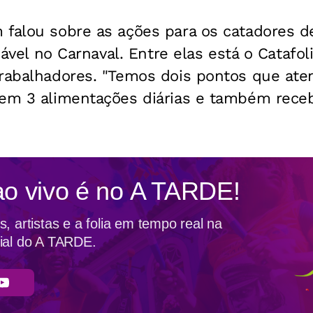
 falou sobre as ações para os catadores d
izável no Carnaval. Entre elas está o Catafo
trabalhadores. "Temos dois pontos que at
zem 3 alimentações diárias e também rec
ao vivo é no
A TARDE!
, artistas e a folia em tempo real na
ial do A TARDE.