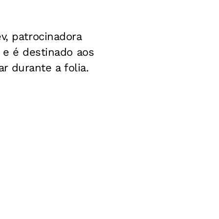
v, patrocinadora
s e é destinado aos
 durante a folia.