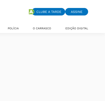
CLUBE A TARDE
ASSINE
POLÍCIA
O CARRASCO
EDIÇÃO DIGITAL