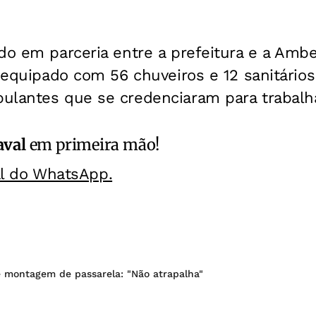
do em parceria entre a prefeitura e a Ambe
é equipado com 56 chuveiros e 12 sanitário
lantes que se credenciaram para trabalhar
aval
em primeira mão!
al do WhatsApp.
e montagem de passarela: "Não atrapalha"