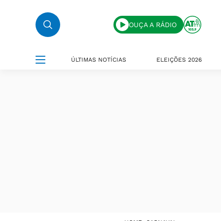
OUÇA A RÁDIO
ÚLTIMAS NOTÍCIAS
ELEIÇÕES 2026