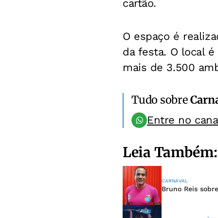
cartão.
O espaço é realiza
da festa. O local 
mais de 3.500 ambu
Tudo sobre
Carn
Entre no can
Leia Também:
CARNAVAL
Bruno Reis sobr