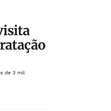
isita
ratação
s de 3 mil