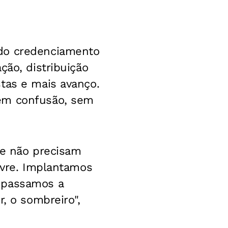
 do credenciamento
ção, distribuição
tas e mais avanço.
sem confusão, sem
oje não precisam
ivre. Implantamos
 passamos a
, o sombreiro",