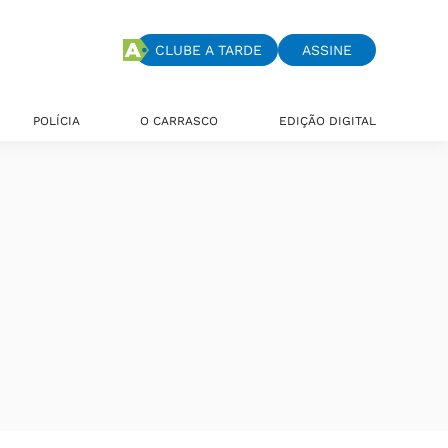
CLUBE A TARDE
ASSINE
POLÍCIA
O CARRASCO
EDIÇÃO DIGITAL