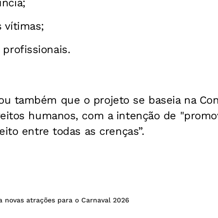
ncia;
 vítimas;
profissionais.
u também que o projeto se baseia na Cons
reitos humanos, com a intenção de "promov
eito entre todas as crenças”.
a novas atrações para o Carnaval 2026