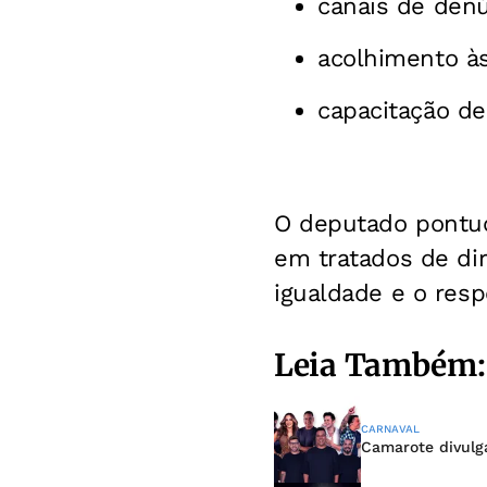
canais de denú
acolhimento às
capacitação de 
O deputado pontuo
em tratados de di
igualdade e o resp
Leia Também:
CARNAVAL
Camarote divulg