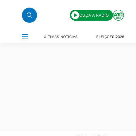
OUÇA A RÁDIO
ÚLTIMAS NOTÍCIAS
ELEIÇÕES 2026