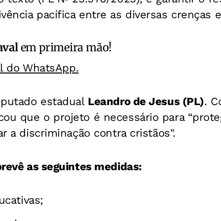
ência pacífica entre as diversas crenças e 
aval
em primeira mão!
al do WhatsApp.
deputado estadual
Leandro de Jesus (PL)
. C
ou que o projeto é necessário para “prote
ar a discriminação contra cristãos".
 prevê as seguintes medidas:
cativas;