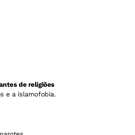
antes de religiões
e a islamofobia.
marotes,