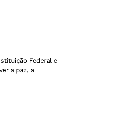
tituição Federal e
er a paz, a