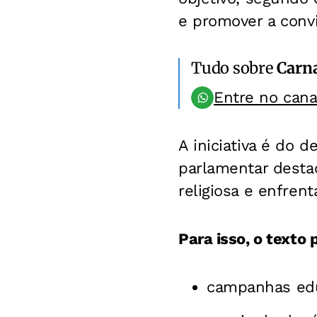
e promover a conviv
Tudo sobre
Carn
Entre no can
A iniciativa é do 
parlamentar destac
religiosa e enfrent
Para isso, o texto
campanhas edu