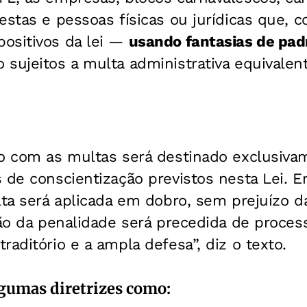
estas e pessoas físicas ou jurídicas que,
ositivos da lei —
usando fantasias de padre
 sujeitos a multa administrativa equivalen
do com as multas será destinado exclusiv
 de conscientização previstos nesta Lei. 
lta será aplicada em dobro, sem prejuízo 
ção da penalidade será precedida de process
raditório e a ampla defesa”, diz o texto.
lgumas diretrizes como: