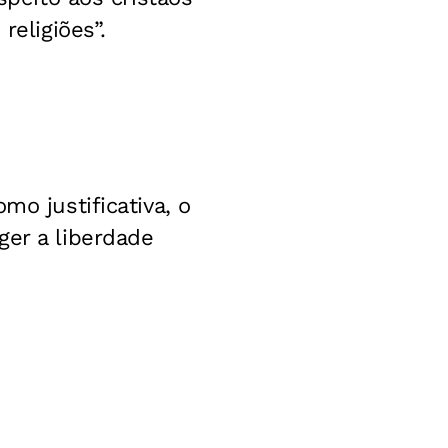
religiões”.
omo justificativa, o
ger a liberdade