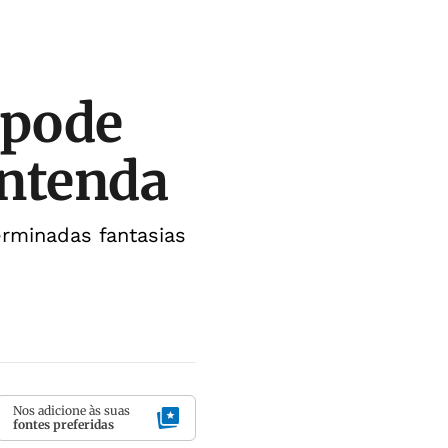
 pode
entenda
rminadas fantasias
Nos adicione às suas
fontes preferidas