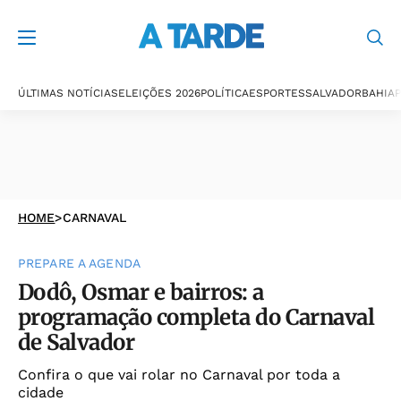
ÚLTIMAS NOTÍCIAS
ELEIÇÕES 2026
POLÍTICA
ESPORTES
SALVADOR
BAHIA
P
HOME
>
CARNAVAL
PREPARE A AGENDA
Dodô, Osmar e bairros: a
programação completa do Carnaval
de Salvador
Confira o que vai rolar no Carnaval por toda a
cidade