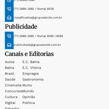
(71) 99965-8961
(71) 2886-2683 / Ramal 8526
classificados@grupoatarde.com.br
Publicidade
(71) 2886-2683 / Ramal 8585 | 8586
publicidade@grupoatarde.com.br
Canais e Editorias
Autos
E.c. Bahia
Bahia
E.c. Vitória
Brasil
Empregos
Saúde
Gastronomia
Cineinsite
Muito
Concursos
Mundo
Cultura
Opinião
Digital
Política
Salvador