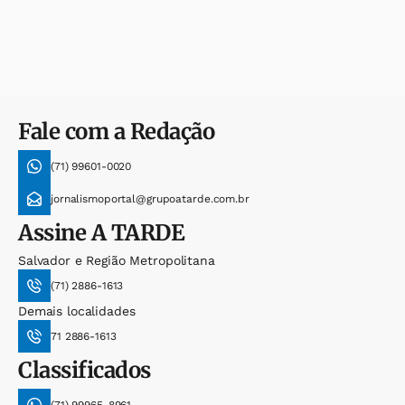
Fale com a Redação
(71) 99601-0020
jornalismoportal@grupoatarde.com.br
Assine
A TARDE
Salvador e Região Metropolitana
(71) 2886-1613
Demais localidades
71 2886-1613
Classificados