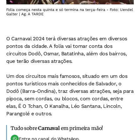
Folia começa nesta quinta e só termina na terça-feira - Foto: Uendel
Galter | Ag. A TARDE
O Carnaval 2024 terá diversas atrações em diversos
pontos da cidade. A folia vai tomar conta dos
circuitos Dodô, Osmar, Batatinha, além dos bairros,
que terão diversas atrações.
Um dos circuitos mais famosos, situado em um dos
pontos turísticos mais conhecidos de Salvador, o
Dodô (Barra-Ondina), traz diversas atrações, seja para
pipoca, sem cordas, ou blocos, com cordas, entre
elas, É O Tchan, O Kanalha, Léo Santana, Lincoln,
Parangolé e outros.
Tudo sobre
Carnaval
em primeira mão!
Entre no canal do WhatsApp.