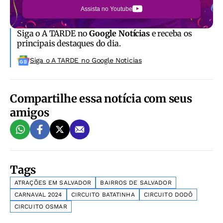
Assista no Youtube
Siga o A TARDE no
Google Notícias
e receba os
principais destaques do dia.
Siga o A TARDE no Google Noticias
Compartilhe essa notícia com seus
amigos
Tags
ATRAÇÕES EM SALVADOR
BAIRROS DE SALVADOR
CARNAVAL 2024
CIRCUITO BATATINHA
CIRCUITO DODÔ
CIRCUITO OSMAR