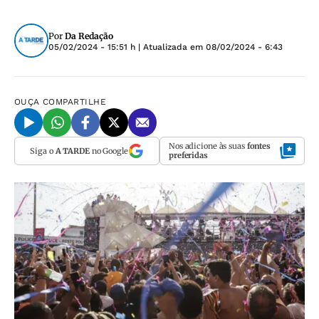
Por
Da Redação
05/02/2024 - 15:51 h
| Atualizada em
08/02/2024 - 6:43
OUÇA
COMPARTILHE
Nos adicione às suas
fontes
Siga o
A TARDE
no Google
preferidas