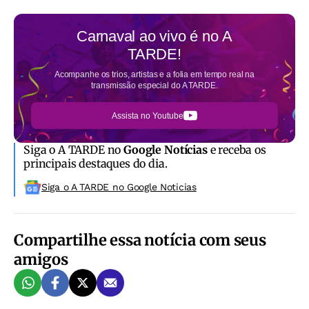
Carnaval ao vivo é no
A
TARDE!
Acompanhe os trios, artistas e a folia em tempo real na
transmissão especial do A TARDE.
Assista no Youtube
Siga o A TARDE no
Google Notícias
e receba os
principais destaques do dia.
Siga o A TARDE no Google Noticias
Compartilhe essa notícia com seus
amigos