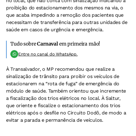
no local, que não conta com sinalização indicando a
proibição do estacionamento dos mesmos na via, o
que acaba impedindo a remoção dos pacientes que
necessitam de transferência para outras unidades de
saúde em casos de urgência e emergência.
Tudo sobre
Carnaval
em primeira mão!
Entre no canal do WhatsApp.
À Transalvador, o MP recomendou que realize a
sinalização de trânsito para proibir os veículos de
estacionarem na “rota de fuga” de emergência do
módulo de saúde. Também orientou que incremente
a fiscalização dos trios elétricos no local. À Saltur,
que oriente e fiscalize o estacionamento dos trios
elétricos após o desfile no Circuito Dodô, de modo a
evitar a parada e permanência de veículos.