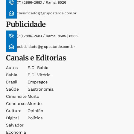
(71) 2886-2683 / Ramal 8526
classificados@grupoatarde.com.br
Publicidade
(71) 2886-2683 / Ramal 8585 | 8586
publicidade@grupoatarde.com.br
Canais e Editorias
Autos
E.c. Bahia
Bahia
E.c. Vitória
Brasil
Empregos
Saúde
Gastronomia
Cineinsite
Muito
Concursos
Mundo
Cultura
Opinião
Digital
Política
Salvador
Economia