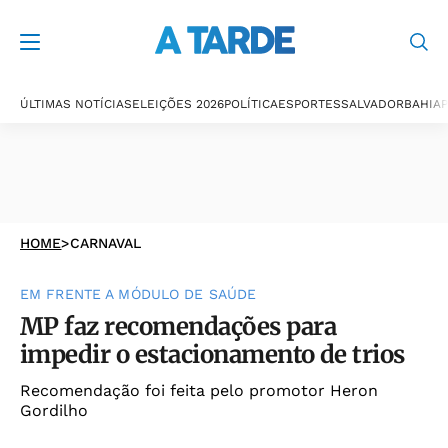
ÚLTIMAS NOTÍCIAS
ELEIÇÕES 2026
POLÍTICA
ESPORTES
SALVADOR
BAHIA
P
HOME
>
CARNAVAL
EM FRENTE A MÓDULO DE SAÚDE
MP faz recomendações para
impedir o estacionamento de trios
Recomendação foi feita pelo promotor Heron
Gordilho