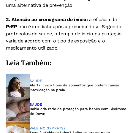
uma alternativa de prevenção.
2. Atenção ao cronograma de início:
a eficácia da
PrEP
não é imediata após a primeira dose. Segundo
protocolos de saúde, o tempo de início da proteção
varia de acordo com o tipo de exposição e o
medicamento utilizado.
Leia Também:
SAÚDE
Alerta: cinco tipos de alimentos que podem causar
intoxicação na praia
SAÚDE
Bahia cria rede de proteção para bebês com Síndrome
de Down
VALE NO GYMRATS?
Sexo é atividade física? Saiba se prazer pode