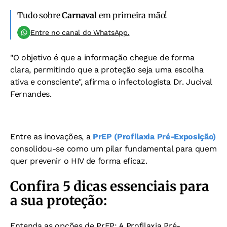
Tudo sobre
Carnaval
em primeira mão!
Entre no canal do WhatsApp.
"O objetivo é que a informação chegue de forma
clara, permitindo que a proteção seja uma escolha
ativa e consciente", afirma o infectologista Dr. Jucival
Fernandes.
Entre as inovações, a
PrEP (Profilaxia Pré-Exposição)
consolidou-se como um pilar fundamental para quem
quer prevenir o HIV de forma eficaz.
Confira 5 dicas essenciais para
a sua proteção:
Entenda as opções de PrEP: A Profilaxia Pré-