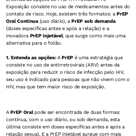
Exposição consiste no uso de medicamentos antes do
contato de risco. Hoje, existem três formatos: a
PrEP
Oral Contínua
(uso diário), a
PrEP sob demanda
(doses específicas antes e após a relação) e a
inovadora
PrEP injetável
, que surge como mais uma
alternativa para o folião.
1. Entenda as opções:
A
PrEP
é uma estratégia que
consiste no uso de antirretrovirais (ARV) antes da
exposição para reduzir o risco de infecção pelo HIV,
seu uso é indicado para pessoas que não vivem com o
HIV, mas que tem maior risco de exposição.
A
PrEP Oral
pode ser encontrada de duas formas:
contínua, com o uso diário, ou sob demanda, esta
última consiste em doses específicas antes e após a
relação sexual.
E a PrEP injetável surgue com mais