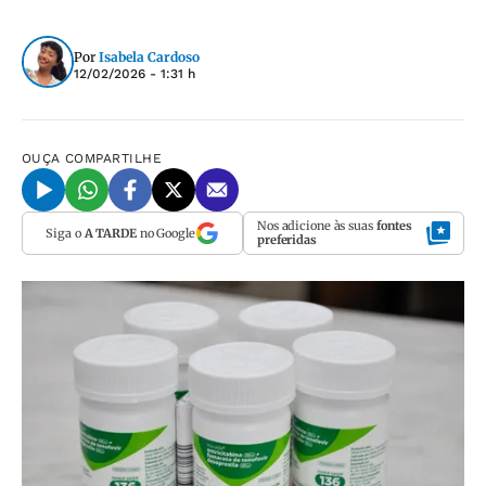
Por
Isabela Cardoso
12/02/2026 - 1:31 h
OUÇA
COMPARTILHE
Nos adicione às suas
fontes
Siga o
A TARDE
no Google
preferidas