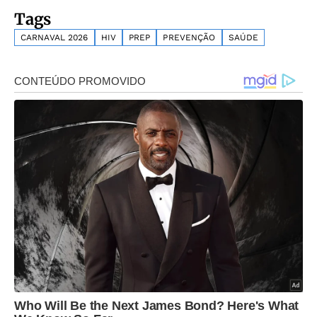
Tags
CARNAVAL 2026
HIV
PREP
PREVENÇÃO
SAÚDE