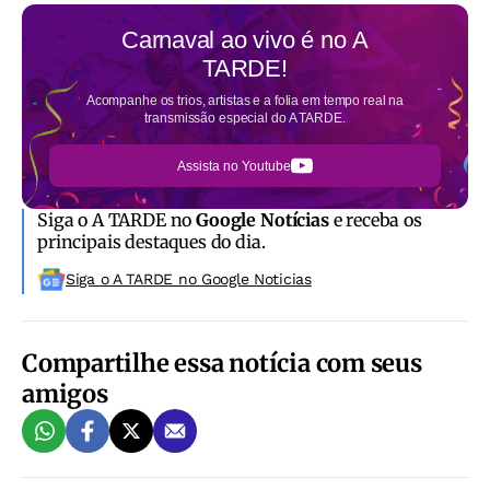
Carnaval ao vivo é no
A
TARDE!
Acompanhe os trios, artistas e a folia em tempo real na
transmissão especial do A TARDE.
Assista no Youtube
Siga o A TARDE no
Google Notícias
e receba os
principais destaques do dia.
Siga o A TARDE no Google Noticias
Compartilhe essa notícia com seus
amigos