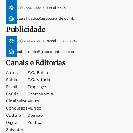
(71) 2886-2683 / Ramal 8526
classificados@grupoatarde.com.br
Publicidade
(71) 2886-2683 / Ramal 8585 | 8586
publicidade@grupoatarde.com.br
Canais e Editorias
Autos
E.c. Bahia
Bahia
E.c. Vitória
Brasil
Empregos
Saúde
Gastronomia
Cineinsite
Muito
Concursos
Mundo
Cultura
Opinião
Digital
Política
Salvador