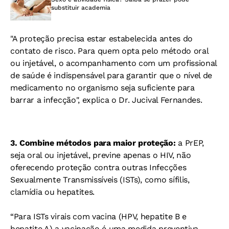
substituir academia
"A proteção precisa estar estabelecida antes do
contato de risco.
Para quem opta pelo método oral
ou injetável, o acompanhamento com um profissional
de saúde é indispensável para garantir que o nível de
medicamento no organismo seja suficiente para
barrar a infecção", explica o Dr. Jucival Fernandes.
3. Combine métodos para maior proteção:
a PrEP,
seja oral ou injetável, previne apenas o HIV, não
oferecendo proteção contra outras Infecções
Sexualmente Transmissíveis (ISTs), como sífilis,
clamídia ou hepatites.
“Para ISTs virais com vacina (HPV, hepatite B e
hepatite A) a vacinação é uma medida preventiva