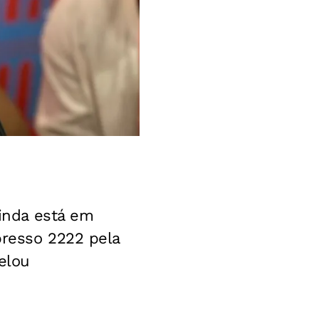
ainda está em
presso 2222 pela
velou