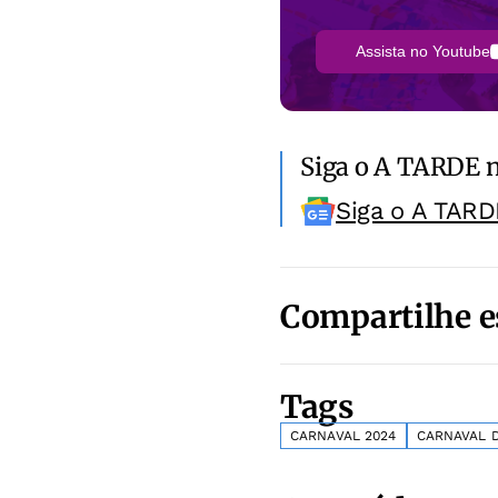
Assista no Youtube
Siga o A TARDE 
Siga o A TARD
Compartilhe e
Tags
CARNAVAL 2024
CARNAVAL 