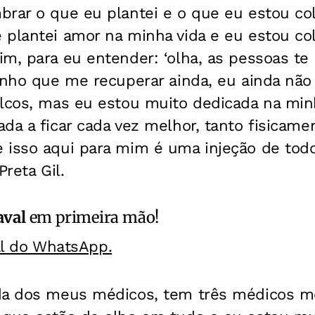
brar o que eu plantei e o que eu estou co
 plantei amor na minha vida e eu estou co
im, para eu entender: ‘olha, as pessoas t
enho que me recuperar ainda, eu ainda não
lcos, mas eu estou muito dedicada na minh
da a ficar cada vez melhor, tanto fisicam
 isso aqui para mim é uma injeção de tod
Preta Gil.
aval
em primeira mão!
al do WhatsApp.
da dos meus médicos, tem três médicos m