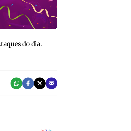
staques do dia.