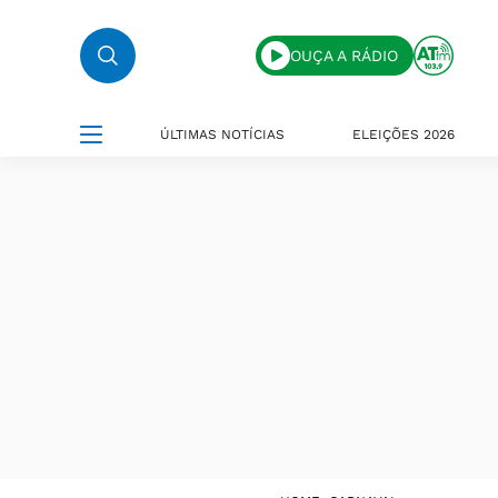
OUÇA A RÁDIO
ÚLTIMAS NOTÍCIAS
ELEIÇÕES 2026