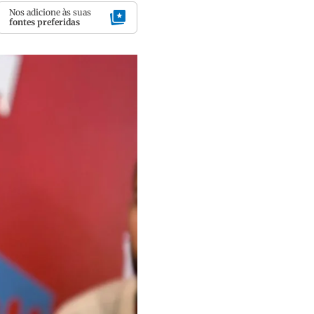
Nos adicione às suas
fontes preferidas