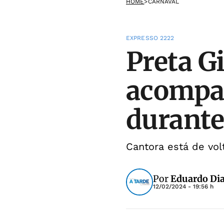
HOME
>
CARNAVAL
EXPRESSO 2222
Preta Gi
acompa
durante 
Cantora está de vol
Por
Eduardo Dia
12/02/2024 - 19:56 h