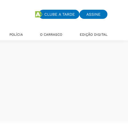
CLUBE A TARDE
ASSINE
POLÍCIA
O CARRASCO
EDIÇÃO DIGITAL