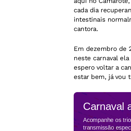
aqui no Camarote,
cada dia recuperan
intestinais normal
cantora.
Em dezembro de 
neste carnaval ela
espero voltar a ca
estar bem, já vou t
Carnaval 
Acompanhe os trios
transmissão espec