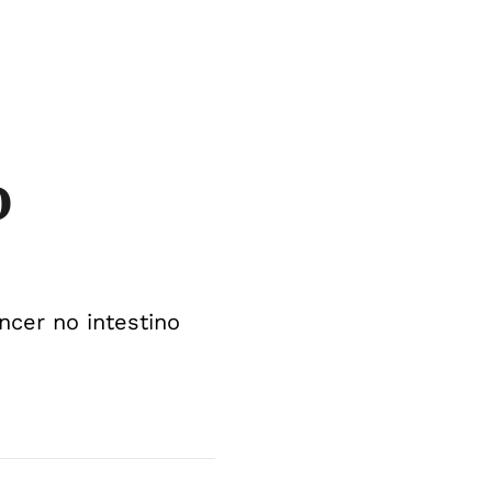
o
ncer no intestino