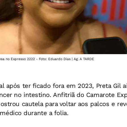
nsa no Expresso 2222 - Foto: Eduardo Dias | Ag. A TARDE
al após ter ficado fora em 2023, Preta Gil 
cer no intestino. Anfitriã do Camarote Ex
mostrou cautela para voltar aos palcos e re
dico durante a folia.