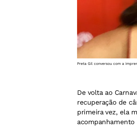
Preta Gil conversou com a impre
De volta ao Carnav
recuperação de cân
primeira vez, ela 
acompanhamento mé