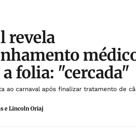
l revela
nhamento médic
a folia: "cercada"
ta ao carnaval após finalizar tratamento de câ
s e Lincoln Oriaj