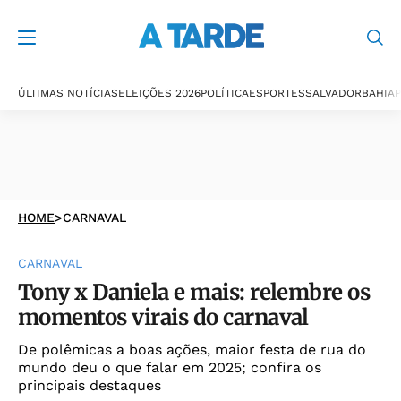
ÚLTIMAS NOTÍCIAS
ELEIÇÕES 2026
POLÍTICA
ESPORTES
SALVADOR
BAHIA
P
HOME
>
CARNAVAL
CARNAVAL
Tony x Daniela e mais: relembre os
momentos virais do carnaval
De polêmicas a boas ações, maior festa de rua do
mundo deu o que falar em 2025; confira os
principais destaques