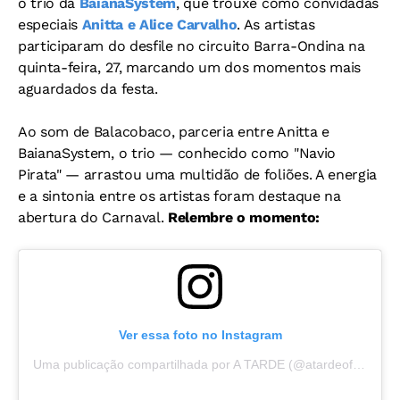
o trio da
BaianaSystem
, que trouxe como convidadas
especiais
Anitta e Alice Carvalho
. As artistas
participaram do desfile no circuito Barra-Ondina na
quinta-feira, 27, marcando um dos momentos mais
aguardados da festa.
Ao som de Balacobaco, parceria entre Anitta e
BaianaSystem, o trio — conhecido como "Navio
Pirata" — arrastou uma multidão de foliões. A energia
e a sintonia entre os artistas foram destaque na
abertura do Carnaval.
Relembre o momento:
Ver essa foto no Instagram
Uma publicação compartilhada por A TARDE (@atardeoficial)