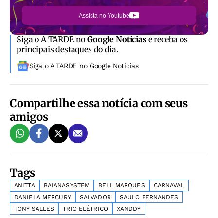
Assista no Youtube
Siga o A TARDE no
Google Notícias
e receba os
principais destaques do dia.
Siga o A TARDE no Google Noticias
Compartilhe essa notícia com seus
amigos
Tags
ANITTA
BAIANASYSTEM
BELL MARQUES
CARNAVAL
DANIELA MERCURY
SALVADOR
SAULO FERNANDES
TONY SALLES
TRIO ELÉTRICO
XANDDY