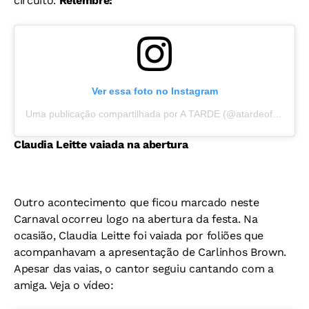
circuito.
Relembre:
Ver essa foto no Instagram
Uma publicação compartilhada por A TARDE (@atardeoficial)
Claudia Leitte vaiada na abertura
Outro acontecimento que ficou marcado neste
Carnaval ocorreu logo na abertura da festa. Na
ocasião, Claudia Leitte foi vaiada por foliões que
acompanhavam a apresentação de Carlinhos Brown.
Apesar das vaias, o cantor seguiu cantando com a
amiga. Veja o vídeo: