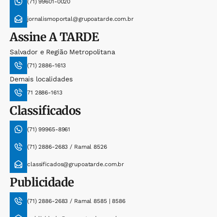
(71) 99601-0020
jornalismoportal@grupoatarde.com.br
Assine
A TARDE
Salvador e Região Metropolitana
(71) 2886-1613
Demais localidades
71 2886-1613
Classificados
(71) 99965-8961
(71) 2886-2683 / Ramal 8526
classificados@grupoatarde.com.br
Publicidade
(71) 2886-2683 / Ramal 8585 | 8586