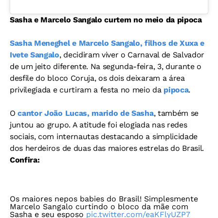
Sasha e Marcelo Sangalo curtem no meio da pipoca
Sasha Meneghel e Marcelo Sangalo, filhos de Xuxa e
Ivete Sangalo
, decidiram viver o Carnaval de Salvador
de um jeito diferente. Na segunda-feira, 3, durante o
desfile do bloco Coruja, os dois deixaram a área
privilegiada e curtiram a festa no meio da
pipoca
.
O
cantor João Lucas, marido de Sasha
, também se
juntou ao grupo. A atitude foi elogiada nas redes
sociais, com internautas destacando a simplicidade
dos herdeiros de duas das maiores estrelas do Brasil.
Confira:
Os maiores nepos babies do Brasil! Simplesmente
Marcelo Sangalo curtindo o bloco da mãe com
Sasha e seu esposo
pic.twitter.com/eaKFlyUZP7