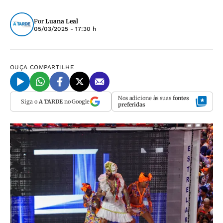
Por
Luana Leal
05/03/2025 - 17:30 h
OUÇA
COMPARTILHE
Nos adicione às suas
fontes
Siga o
A TARDE
no Google
preferidas