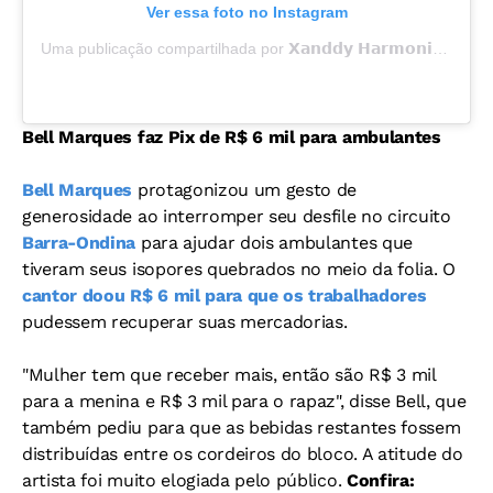
Ver essa foto no Instagram
Uma publicação compartilhada por 𝗫𝗮𝗻𝗱𝗱𝘆 𝗛𝗮𝗿𝗺𝗼𝗻𝗶𝗮 (@xanddy)
Bell Marques faz Pix de R$ 6 mil para ambulantes
Bell Marques
protagonizou um gesto de
generosidade ao interromper seu desfile no circuito
Barra-Ondina
para ajudar dois ambulantes que
tiveram seus isopores quebrados no meio da folia. O
cantor doou R$ 6 mil para que os trabalhadores
pudessem recuperar suas mercadorias.
"Mulher tem que receber mais, então são R$ 3 mil
para a menina e R$ 3 mil para o rapaz", disse Bell, que
também pediu para que as bebidas restantes fossem
distribuídas entre os cordeiros do bloco. A atitude do
artista foi muito elogiada pelo público.
Confira: