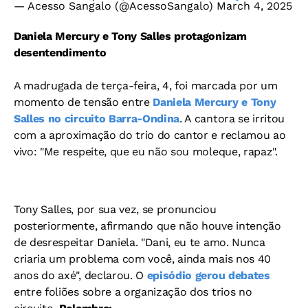
— Acesso Sangalo (@AcessoSangalo)
March 4, 2025
Daniela Mercury e Tony Salles protagonizam
desentendimento
A madrugada de terça-feira, 4, foi marcada por um
momento de tensão entre
Daniela Mercury e Tony
Salles no circuito Barra-Ondina
. A cantora se irritou
com a aproximação do trio do cantor e reclamou ao
vivo: "Me respeite, que eu não sou moleque, rapaz".
Tony Salles, por sua vez, se pronunciou
posteriormente, afirmando que não houve intenção
de desrespeitar Daniela. "Dani, eu te amo. Nunca
criaria um problema com você, ainda mais nos 40
anos do axé", declarou. O
episódio gerou debates
entre foliões sobre a organização dos trios no