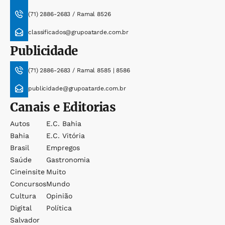
(71) 2886-2683 / Ramal 8526
classificados@grupoatarde.com.br
Publicidade
(71) 2886-2683 / Ramal 8585 | 8586
publicidade@grupoatarde.com.br
Canais e Editorias
Autos
E.c. Bahia
Bahia
E.c. Vitória
Brasil
Empregos
Saúde
Gastronomia
Cineinsite
Muito
Concursos
Mundo
Cultura
Opinião
Digital
Política
Salvador