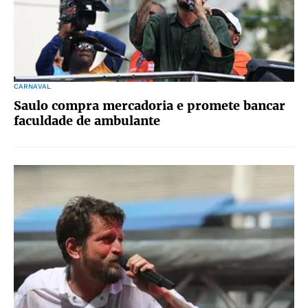
CARNAVAL
Saulo compra mercadoria e promete bancar
faculdade de ambulante