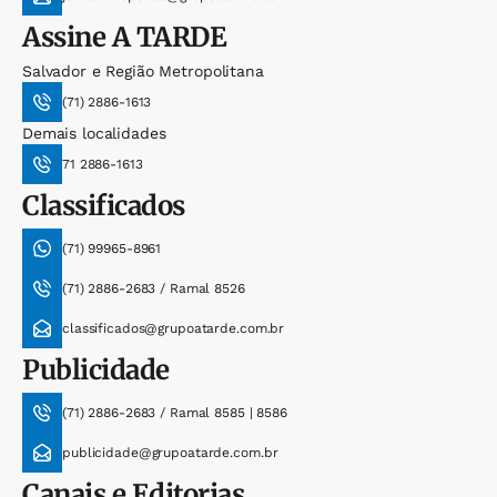
Assine
A TARDE
Salvador e Região Metropolitana
(71) 2886-1613
Demais localidades
71 2886-1613
Classificados
(71) 99965-8961
(71) 2886-2683 / Ramal 8526
classificados@grupoatarde.com.br
Publicidade
(71) 2886-2683 / Ramal 8585 | 8586
publicidade@grupoatarde.com.br
Canais e Editorias