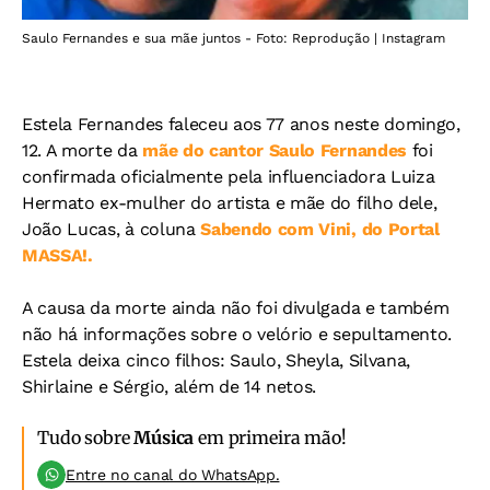
Saulo Fernandes e sua mãe juntos - Foto: Reprodução | Instagram
Estela Fernandes faleceu aos 77 anos neste domingo,
12. A morte da
mãe do cantor Saulo Fernandes
foi
confirmada oficialmente pela influenciadora Luiza
Hermato ex-mulher do artista e mãe do filho dele,
João Lucas, à coluna
Sabendo com Vini, do Portal
MASSA!.
A causa da morte ainda não foi divulgada e também
não há informações sobre o velório e sepultamento.
Estela deixa cinco filhos: Saulo, Sheyla, Silvana,
Shirlaine e Sérgio, além de 14 netos.
Tudo sobre
Música
em primeira mão!
Entre no canal do WhatsApp.