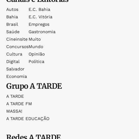
Autos
E.c. Bahia
Bahia
E.c. Vitória
Brasil
Empregos
Saúde
Gastronomia
Cineinsite
Muito
Concursos
Mundo
Cultura
Opinião
Digital
Política
Salvador
Economia
Grupo
A TARDE
A TARDE
A TARDE FM
MASSA!
A TARDE EDUCAÇÃO
Redes
A TARDE