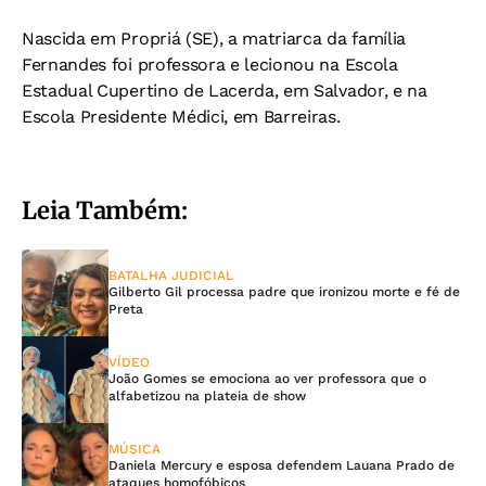
Nascida em Propriá (SE), a matriarca da família
Fernandes foi professora e lecionou na Escola
Estadual Cupertino de Lacerda, em Salvador, e na
Escola Presidente Médici, em Barreiras.
Leia Também:
BATALHA JUDICIAL
Gilberto Gil processa padre que ironizou morte e fé de
Preta
VÍDEO
João Gomes se emociona ao ver professora que o
alfabetizou na plateia de show
MÚSICA
Daniela Mercury e esposa defendem Lauana Prado de
ataques homofóbicos