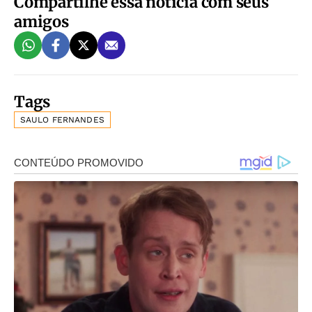
Compartilhe essa notícia com seus
amigos
Tags
SAULO FERNANDES