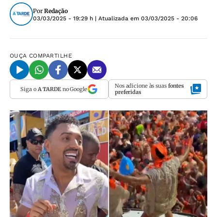
Por
Redação
03/03/2025 - 19:29 h
| Atualizada em
03/03/2025 - 20:06
OUÇA
COMPARTILHE
Nos adicione às suas
fontes
Siga o
A TARDE
no Google
preferidas