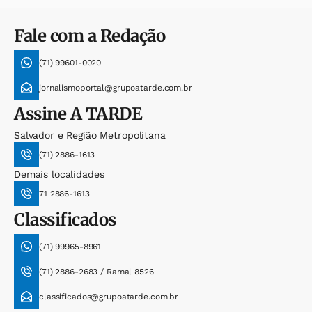
Fale com a Redação
(71) 99601-0020
jornalismoportal@grupoatarde.com.br
Assine
A TARDE
Salvador e Região Metropolitana
(71) 2886-1613
Demais localidades
71 2886-1613
Classificados
(71) 99965-8961
(71) 2886-2683 / Ramal 8526
classificados@grupoatarde.com.br