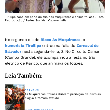
Tirulipa sobe em capô do trio das Muquiranas e anima foliões - Foto:
Reprodução / Redes Sociais | Caoane Lélis
No segundo dia do
Bloco As Muquiranas
, o
humorista Tirullipa
entrou na folia do
Carnaval de
Salvador
nesta segunda-feira, 3. No Circuito Osmar
(Campo Grande), ele acompanhou a festa no trio
elétrico de Psirico, que animava os foliões.
Leia Também:
CARNAVAL
As Muquiranas: foliões driblam proibição de pistolas
d'água e tomam atitude