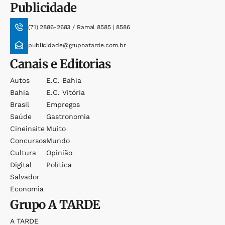
Publicidade
(71) 2886-2683 / Ramal 8585 | 8586
publicidade@grupoatarde.com.br
Canais e Editorias
Autos
E.c. Bahia
Bahia
E.c. Vitória
Brasil
Empregos
Saúde
Gastronomia
Cineinsite
Muito
Concursos
Mundo
Cultura
Opinião
Digital
Política
Salvador
Economia
Grupo
A TARDE
A TARDE