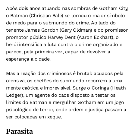
Após dois anos atuando nas sombras de Gotham City,
o Batman (Christian Bale) se tornou o maior símbolo
de medo para o submundo do crime. Ao lado do
tenente James Gordon (Gary Oldman) e do promissor
promotor público Harvey Dent (Aaron Eckhart), o
herói intensifica a luta contra o crime organizado e
parece, pela primeira vez, capaz de devolver a
esperança à cidade.
Mas a reação dos criminosos é brutal: acuados pela
ofensiva, os chefões do submundo recorrem a uma
mente caótica e imprevisível. Surge o Coringa (Heath
Ledger), um agente do caos disposto a testar os
limites do Batman e mergulhar Gotham em um jogo
psicológico de terror, onde ordem e justiça passam a
ser colocadas em xeque.
Parasita