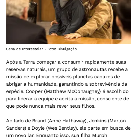
Cena de Interestelar - Foto: Divulgação
Após a Terra começar a consumir rapidamente suas
reservas naturais, um grupo de astronautas recebe a
missão de explorar possíveis planetas capazes de
abrigar a humanidade, garantindo a sobrevivência da
espécie. Cooper (Matthew McConaughey) é escolhido
para liderar a equipe e aceita a missão, consciente de
que pode nunca mais rever seus filhos.
Ao lado de Brand (Anne Hathaway), Jenkins (Marlon
Sanders) e Doyle (Wes Bentley), ele parte em busca de
um novo lar. Enquanto isso, sua filha Murph