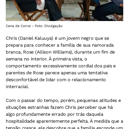
Cena de Corra! - Foto: Divulgação
Chris (Daniel Kaluuya) é um jovem negro que se
prepara para conhecer a família de sua namorada
branca, Rose (Allison Williams), durante um fim de
semana no interior. À primeira vista, o
comportamento excessivamente cordial dos pais e
parentes de Rose parece apenas uma tentativa
desconfortável de lidar com o relacionamento
interracial.
Com o passar do tempo, porém, pequenas atitudes e
situações estranhas fazem Chris perceber que há
algo profundamente errado por trás daquela
hospitalidade aparentemente perfeita. À medida que a
tensão cresce, ele descobre que a família esconde um