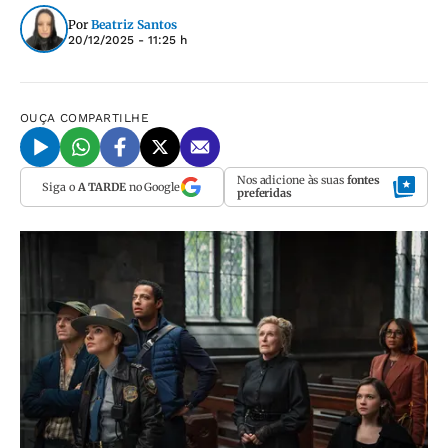
Por
Beatriz Santos
20/12/2025 - 11:25 h
OUÇA
COMPARTILHE
Nos adicione às suas
fontes
Siga o
A TARDE
no Google
preferidas