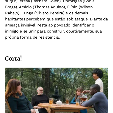
surgir, Teresa (Bárbara Colen), Domingas (Sônia
Braga), Acácio (Thomas Aquino), Plínio (Wilson
Rabelo), Lunga (Silvero Pereira) e os demais
habitantes percebem que estão sob ataque. Diante da
ameaça invisível, resta ao povoado identificar o
inimigo e se unir para construir, coletivamente, sua
própria forma de resistência.
Corra!