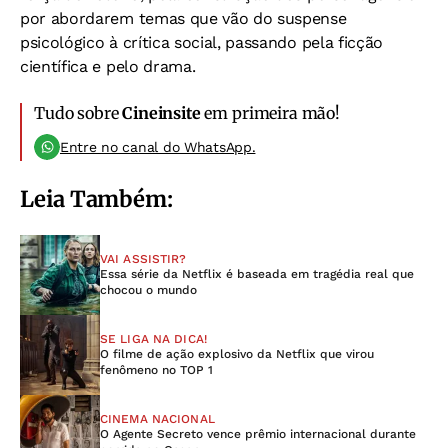
por abordarem temas que vão do suspense
psicológico à crítica social, passando pela ficção
científica e pelo drama.
Tudo sobre
Cineinsite
em primeira mão!
Entre no canal do WhatsApp.
Leia Também:
VAI ASSISTIR?
Essa série da Netflix é baseada em tragédia real que
chocou o mundo
SE LIGA NA DICA!
O filme de ação explosivo da Netflix que virou
fenômeno no TOP 1
CINEMA NACIONAL
O Agente Secreto vence prêmio internacional durante