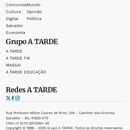
Concursos
Mundo
Cultura
Opinião
Digital
Política
Salvador
Economia
Grupo
A TARDE
A TARDE
A TARDE FM
MASSA!
A TARDE EDUCAÇÃO
Redes
A TARDE
Rua Professor Milton Cayres de Brito, 204 - Caminho das Árvores,
Salvador - BA, 41820-570
CNPJ nº 15.111.297/0001-30
Copyright © 1996 - 2025 Grupo A TARDE. Todos os direitos reservados.