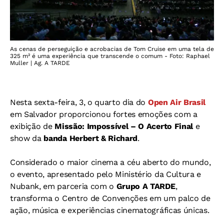
As cenas de perseguição e acrobacias de Tom Cruise em uma tela de
325 m² é uma experiência que transcende o comum - Foto: Raphael
Muller | Ag. A TARDE
Nesta sexta-feira, 3, o quarto dia do
Open Air Brasil
em Salvador proporcionou fortes emoções com a
exibição de
Missão: Impossível – O Acerto Final
e
show da
banda Herbert & Richard
.
Considerado o maior cinema a céu aberto do mundo,
o evento, apresentado pelo Ministério da Cultura e
Nubank, em parceria com o
Grupo A TARDE
,
transforma o Centro de Convenções em um palco de
ação, música e experiências cinematográficas únicas.