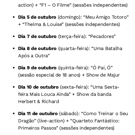
action) + “F1 – O Filme” (sessões independentes)
Dia 5 de outubro
(domingo): “Meu Amigo Totoro”
+ “Thelma & Louise” (sessões independentes)
Dia 7 de outubro
(terça-feira): “Pecadores”
Dia 8 de outubro
(quarta-feira): “Uma Batalha
Após a Outra”
Dia 9 de outubro
(quinta-feira): “Ó Paí, Ó”
(sessão especial de 18 anos) + Show de Majur
Dia 10 de outubro
(sexta-feira): “Uma Sexta-
feira Mais Louca Ainda” + Show da banda
Herbert & Richard
Dia 11 de outubro
(sábado): “Como Treinar o Seu
Dragão” (live-action) + “Quarteto Fantástico:
Primeiros Passos” (sessões independentes)