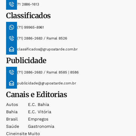
71 2886-1613
Classificados
(71) 99965-8961
(71) 2886-2683 / Ramal 8526
classificados@grupoatarde.com.br
Publicidade
(71) 2886-2683 / Ramal 8585 | 8586
publicidade@grupoatarde.com.br
Canais e Editorias
Autos
E.c. Bahia
Bahia
E.c. Vitória
Brasil
Empregos
Saúde
Gastronomia
Cineinsite
Muito