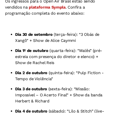
Os ingressos para o Open Air Brasil estão sendo
vendidos na
plataforma Sympla
. Confira a
programação completa do evento abaixo:
Dia 30 de setembro
(terça-feira): “3 Obás de
Xangô” + Show de Alice Caymmi
Dia 1º de outubro
(quarta-feira): “Malês” (pré-
estreia com presença do diretor e elenco) +
Show de Rachel Reis
Dia 2 de outubro
(quinta-feira): “Pulp Fiction -
Tempo de Violência”
Dia 3 de outubro
(sexta-feira): “Missão:
Impossível – O Acerto Final” + Show da banda
Herbert & Richard
Dia 4 de outubro
(sábado): “Lilo & Stitch” (live-