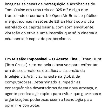
imaginar as cenas de perseguição e acrobacias de
Tom Cruise em uma tela de 325 m² é algo que
transcende o comum.
No Open Air Brasil, o público
mergulhou nas missões de Ethan Hunt sob o céu
estrelado da capital baiana, com som envolvente,
vibração coletiva e uma imersão que só o cinema a
céu aberto é capaz de proporcionar.
Em
Missão: Impossível – O Acerto Final
, Ethan Hunt
(Tom Cruise) retorna pela oitava vez para enfrentar
um de seus maiores desafios: a ascensão da
Inteligência Artificial no sistema global de
computadores. Determinado a impedir as
consequências devastadoras dessa nova ameaça, o
agente precisa agir rápido para evitar que governos e
organizações poderosas usem a tecnologia para
oprimir e controlar.