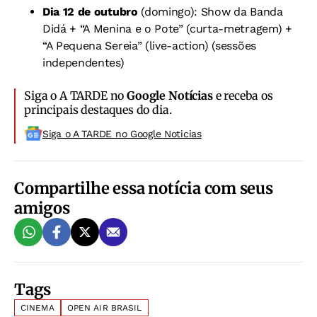
Dia 12 de outubro
(domingo): Show da Banda
Didá + “A Menina e o Pote” (curta-metragem) +
“A Pequena Sereia” (live-action) (sessões
independentes)
Siga o A TARDE no
Google Notícias
e receba os
principais destaques do dia.
Siga o A TARDE no Google Noticias
Compartilhe essa notícia com seus
amigos
Tags
CINEMA
OPEN AIR BRASIL