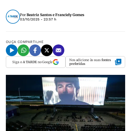
Por
Beatriz Santos e Franciely Gomes
03/10/2025 - 23:57 h
OUÇA
COMPARTILHE
Nos adicione às suas
fontes
Siga o
A TARDE
no Google
preferidas