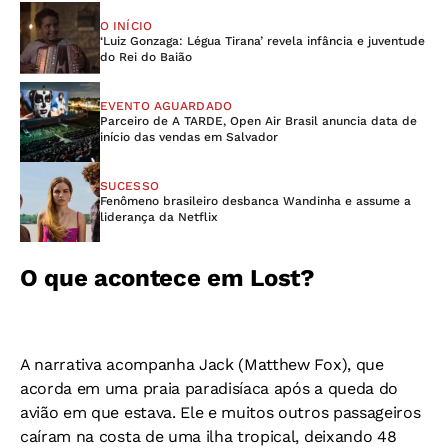
O INÍCIO
‘Luiz Gonzaga: Légua Tirana’ revela infância e juventude
do Rei do Baião
EVENTO AGUARDADO
Parceiro de A TARDE, Open Air Brasil anuncia data de
início das vendas em Salvador
SUCESSO
Fenômeno brasileiro desbanca Wandinha e assume a
liderança da Netflix
O que acontece em Lost?
A narrativa acompanha Jack (Matthew Fox), que
acorda em uma praia paradisíaca após a queda do
avião em que estava. Ele e muitos outros passageiros
caíram na costa de uma ilha tropical, deixando 48