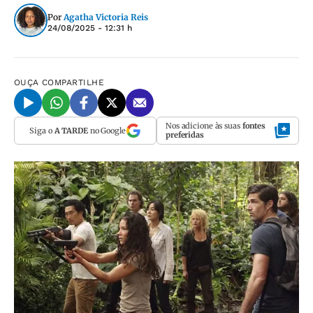
Por
Agatha Victoria Reis
24/08/2025 - 12:31 h
OUÇA
COMPARTILHE
Nos adicione às suas
fontes
Siga o
A TARDE
no Google
preferidas