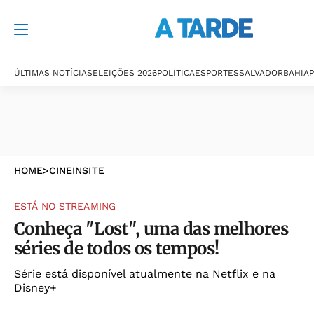
ÚLTIMAS NOTÍCIAS
ELEIÇÕES 2026
POLÍTICA
ESPORTES
SALVADOR
BAHIA
P
HOME
>
CINEINSITE
ESTÁ NO STREAMING
Conheça "Lost", uma das melhores
séries de todos os tempos!
Série está disponível atualmente na Netflix e na
Disney+