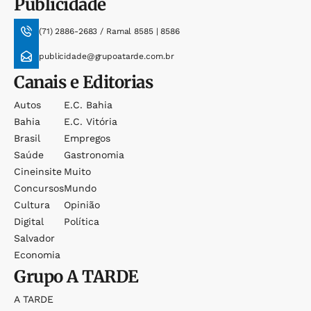
Publicidade
(71) 2886-2683 / Ramal 8585 | 8586
publicidade@grupoatarde.com.br
Canais e Editorias
Autos
E.c. Bahia
Bahia
E.c. Vitória
Brasil
Empregos
Saúde
Gastronomia
Cineinsite
Muito
Concursos
Mundo
Cultura
Opinião
Digital
Política
Salvador
Economia
Grupo
A TARDE
A TARDE