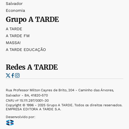
Salvador
Economia
Grupo
A TARDE
A TARDE
A TARDE FM
MASSA!
A TARDE EDUCAÇÃO
Redes
A TARDE
Rua Professor Milton Cayres de Brito, 204 - Caminho das Árvores,
Salvador - BA, 41820-570
CNPJ nº 15.111.297/0001-30
Copyright © 1996 - 2025 Grupo A TARDE. Todos os direitos reservados.
EMPRESA EDITORA A TARDE S.A.
Desenvolvido por: