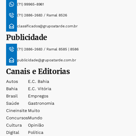
(71) 99965-8961
(71) 2886-2683 / Ramal 8526
classificados@grupoatarde.com.br
Publicidade
(71) 2886-2683 / Ramal 8585 | 8586
publicidade@grupoatarde.com.br
Canais e Editorias
Autos
E.c. Bahia
Bahia
E.c. Vitória
Brasil
Empregos
Saúde
Gastronomia
Cineinsite
Muito
Concursos
Mundo
Cultura
Opinião
Digital
Política