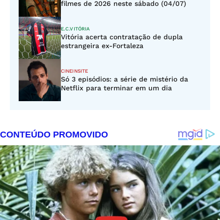
filmes de 2026 neste sábado (04/07)
E.C.VITÓRIA
Vitória acerta contratação de dupla
estrangeira ex-Fortaleza
CINEINSITE
Só 3 episódios: a série de mistério da
Netflix para terminar em um dia