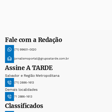
Fale com a Redação
(71) 99601-0020
jornalismoportal@grupoatarde.com.br
Assine
A TARDE
Salvador e Região Metropolitana
(71) 2886-1613
Demais localidades
71 2886-1613
Classificados