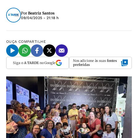
Por
Beatriz Santos
09/04/2025 - 21:18 h
OUÇA
COMPARTILHE
Nos adicione às suas
fontes
Siga o
A TARDE
no Google
preferidas