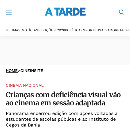
ÚLTIMAS NOTÍCIAS
ELEIÇÕES 2026
POLÍTICA
ESPORTES
SALVADOR
BAHIA
P
HOME
>
CINEINSITE
CINEMA NACIONAL
Crianças com deficiência visual vão
ao cinema em sessão adaptada
Panorama encerrou edição com ações voltadas a
estudantes de escolas públicas e ao Instituto de
Cegos da Bahia