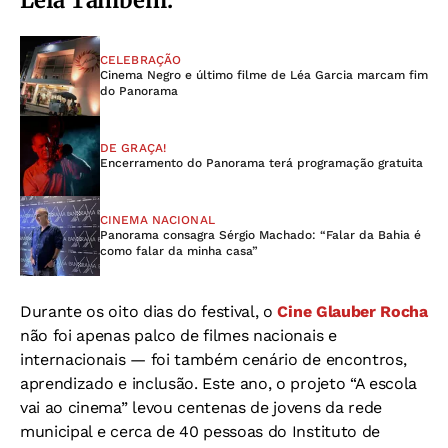
Leia Também:
CELEBRAÇÃO
Cinema Negro e último filme de Léa Garcia marcam fim
do Panorama
DE GRAÇA!
Encerramento do Panorama terá programação gratuita
CINEMA NACIONAL
Panorama consagra Sérgio Machado: “Falar da Bahia é
como falar da minha casa”
Durante os oito dias do festival, o
Cine Glauber Rocha
não foi apenas palco de filmes nacionais e
internacionais — foi também cenário de encontros,
aprendizado e inclusão. Este ano, o projeto “A escola
vai ao cinema” levou centenas de jovens da rede
municipal e cerca de 40 pessoas do Instituto de