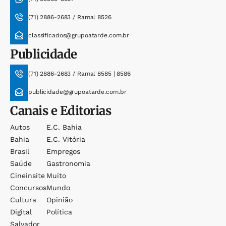
(71) 2886-2683 / Ramal 8526
classificados@grupoatarde.com.br
Publicidade
(71) 2886-2683 / Ramal 8585 | 8586
publicidade@grupoatarde.com.br
Canais e Editorias
Autos
E.c. Bahia
Bahia
E.c. Vitória
Brasil
Empregos
Saúde
Gastronomia
Cineinsite
Muito
Concursos
Mundo
Cultura
Opinião
Digital
Política
Salvador