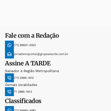
Fale com a Redação
(71) 99601-0020
jornalismoportal@grupoatarde.com.br
Assine
A TARDE
Salvador e Região Metropolitana
(71) 2886-1613
Demais localidades
71 2886-1613
Classificados
(71) 99965-8961