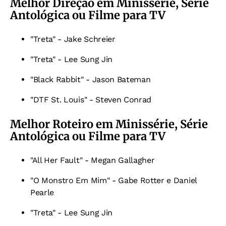
Melhor Direção em Minissérie, Série
Antológica ou Filme para TV
"Treta" - Jake Schreier
"Treta" - Lee Sung Jin
"Black Rabbit" - Jason Bateman
"DTF St. Louis" - Steven Conrad
Melhor Roteiro em Minissérie, Série
Antológica ou Filme para TV
"All Her Fault" - Megan Gallagher
"O Monstro Em Mim" - Gabe Rotter e Daniel
Pearle
"Treta" - Lee Sung Jin