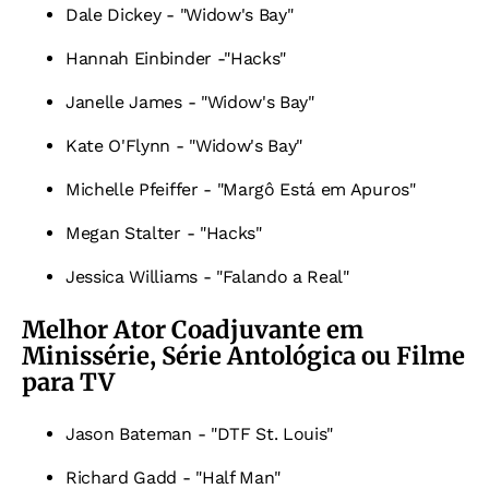
Dale Dickey - "Widow's Bay"
Hannah Einbinder -"Hacks"
Janelle James - "Widow's Bay"
Kate O'Flynn - "Widow's Bay"
Michelle Pfeiffer - "Margô Está em Apuros"
Megan Stalter - "Hacks"
Jessica Williams - "Falando a Real"
Melhor Ator Coadjuvante em
Minissérie, Série Antológica ou Filme
para TV
Jason Bateman - "DTF St. Louis"
Richard Gadd - "Half Man"