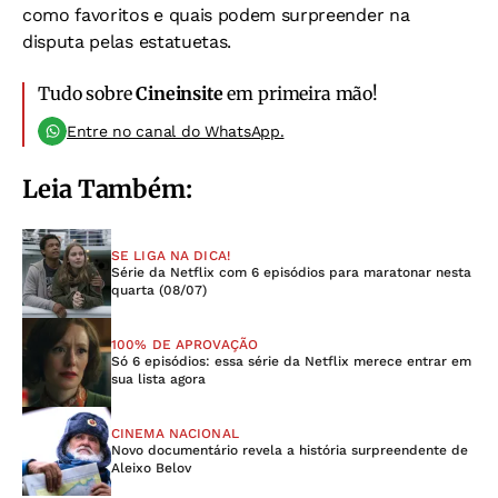
como favoritos e quais podem surpreender na
disputa pelas estatuetas.
Tudo sobre
Cineinsite
em primeira mão!
Entre no canal do WhatsApp.
Leia Também:
SE LIGA NA DICA!
Série da Netflix com 6 episódios para maratonar nesta
quarta (08/07)
100% DE APROVAÇÃO
Só 6 episódios: essa série da Netflix merece entrar em
sua lista agora
CINEMA NACIONAL
Novo documentário revela a história surpreendente de
Aleixo Belov