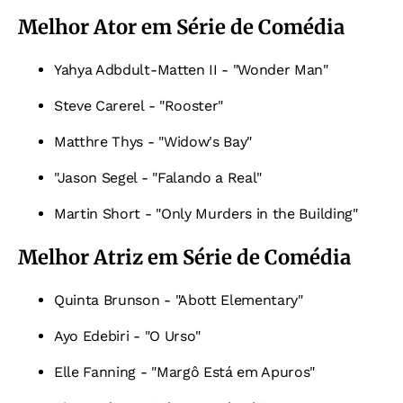
Melhor Ator em Série de Comédia
Yahya Adbdult-Matten II - "Wonder Man"
Steve Carerel - "Rooster"
Matthre Thys - "Widow's Bay"
"Jason Segel - "Falando a Real"
Martin Short - "Only Murders in the Building"
Melhor Atriz em Série de Comédia
Quinta Brunson - "Abott Elementary"
Ayo Edebiri - "O Urso"
Elle Fanning - "Margô Está em Apuros"