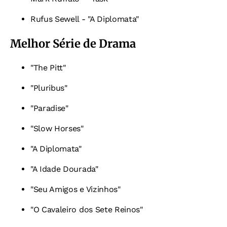
Rufus Sewell - "A Diplomata"
Melhor Série de Drama
"The Pitt"
"Pluribus"
"Paradise"
"Slow Horses"
"A Diplomata"
"A Idade Dourada"
"Seu Amigos e Vizinhos"
"O Cavaleiro dos Sete Reinos"