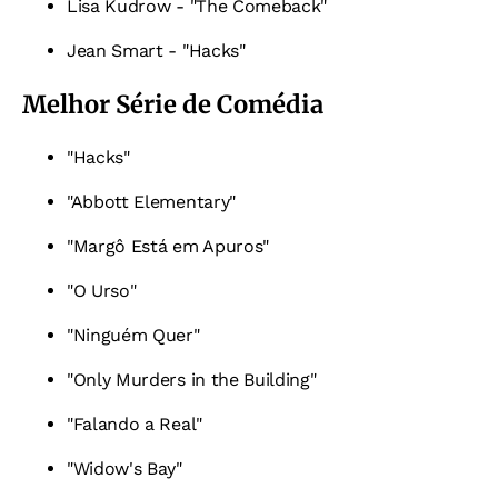
Lisa Kudrow - "The Comeback"
Jean Smart - "Hacks"
Melhor Série de Comédia
"Hacks"
"Abbott Elementary"
"Margô Está em Apuros"
"O Urso"
"Ninguém Quer"
"Only Murders in the Building"
"Falando a Real"
"Widow's Bay"