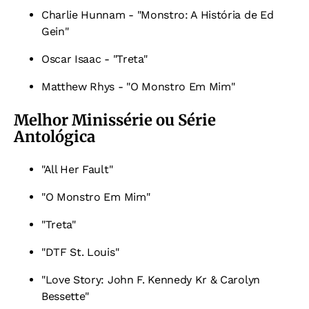
Charlie Hunnam - "Monstro: A História de Ed
Gein"
Oscar Isaac - "Treta"
Matthew Rhys - "O Monstro Em Mim"
Melhor Minissérie ou Série
Antológica
"All Her Fault"
"O Monstro Em Mim"
"Treta"
"DTF St. Louis"
"Love Story: John F. Kennedy Kr & Carolyn
Bessette"