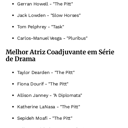
Gerran Howell - "The Pitt"
Jack Lowden - "Slow Horses"
Tom Pelphrey - "Task"
Carlos-Manuel Vesga - "Pluribus"
Melhor Atriz Coadjuvante em Série
de Drama
Taylor Dearden - "The Pitt"
Fiona Dourif - "The Pitt"
Allison Janney - "A Diplomata"
Katherine LaNasa - "The Pitt"
Sepideh Moafi - "The Pitt"