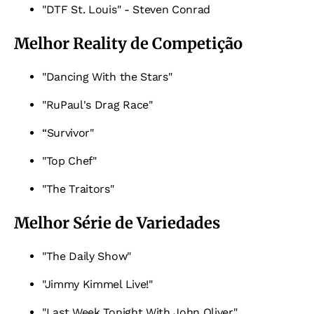
"DTF St. Louis" - Steven Conrad
Melhor Reality de Competição
"Dancing With the Stars"
"RuPaul's Drag Race"
“Survivor"
"Top Chef"
"The Traitors"
Melhor Série de Variedades
"The Daily Show"
"Jimmy Kimmel Live!"
"Last Week Tonight With John Oliver"