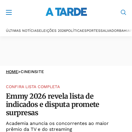
ÚLTIMAS NOTÍCIAS
ELEIÇÕES 2026
POLÍTICA
ESPORTES
SALVADOR
BAHIA
P
HOME
>
CINEINSITE
CONFIRA LISTA COMPLETA
Emmy 2026 revela lista de
indicados e disputa promete
surpresas
Academia anuncia os concorrentes ao maior
prêmio da TV e do streaming