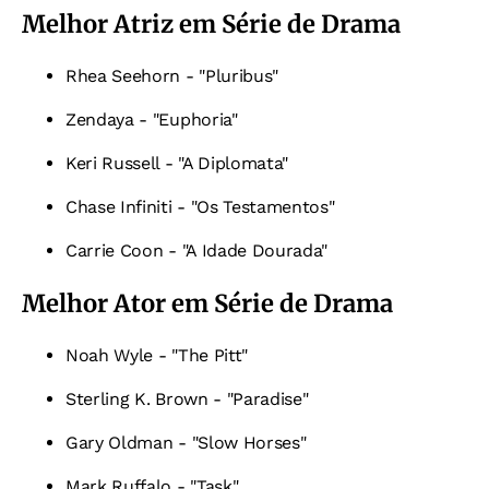
Melhor Atriz em Série de Drama
Rhea Seehorn - "Pluribus"
Zendaya - "Euphoria"
Keri Russell - "A Diplomata"
Chase Infiniti - "Os Testamentos"
Carrie Coon - "A Idade Dourada"
Melhor Ator em Série de Drama
Noah Wyle - "The Pitt"
Sterling K. Brown - "Paradise"
Gary Oldman - "Slow Horses"
Mark Ruffalo - "Task"