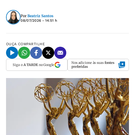
Por
Beatriz Santos
08/07/2026 - 14:51 h
OUÇA
COMPARTILHE
Nos adicione às suas
fontes
Siga o
A TARDE
no Google
preferidas