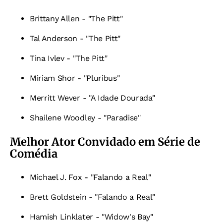
Brittany Allen - "The Pitt"
Tal Anderson - "The Pitt"
Tina Ivlev - "The Pitt"
Miriam Shor - "Pluribus"
Merritt Wever - "A Idade Dourada"
Shailene Woodley - "Paradise"
Melhor Ator Convidado em Série de
Comédia
Michael J. Fox - "Falando a Real"
Brett Goldstein - "Falando a Real"
Hamish Linklater - "Widow's Bay"