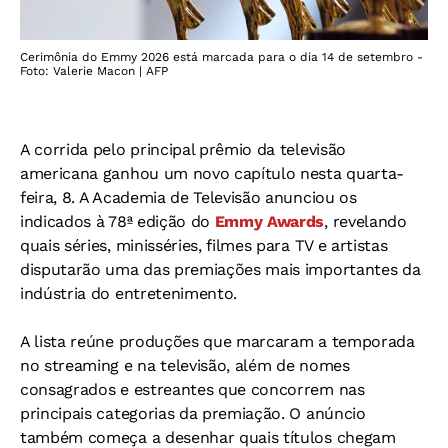
Cerimônia do Emmy 2026 está marcada para o dia 14 de setembro -
Foto: Valerie Macon | AFP
A corrida pelo principal prêmio da televisão
americana ganhou um novo capítulo nesta quarta-
feira, 8. A Academia de Televisão anunciou os
indicados à 78ª edição do
Emmy Awards
, revelando
quais séries, minisséries, filmes para TV e artistas
disputarão uma das premiações mais importantes da
indústria do entretenimento.
A lista reúne produções que marcaram a temporada
no streaming e na televisão, além de nomes
consagrados e estreantes que concorrem nas
principais categorias da premiação. O anúncio
também começa a desenhar quais títulos chegam