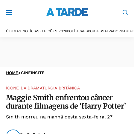
ÚLTIMAS NOTÍCIAS
ELEIÇÕES 2026
POLÍTICA
ESPORTES
SALVADOR
BAHIA
P
HOME
>
CINEINSITE
ÍCONE DA DRAMATURGIA BRITÂNICA
Maggie Smith enfrentou câncer
durante filmagens de ‘Harry Potter’
Smith morreu na manhã desta sexta-feira, 27