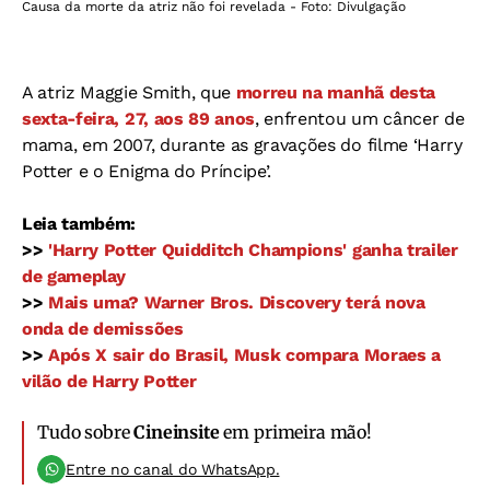
Causa da morte da atriz não foi revelada - Foto: Divulgação
A atriz Maggie Smith, que
morreu na manhã desta
sexta-feira, 27, aos 89 anos
, enfrentou um câncer de
mama, em 2007, durante as gravações do filme ‘Harry
Potter e o Enigma do Príncipe’.
Leia também:
>>
'Harry Potter Quidditch Champions' ganha trailer
de gameplay
>>
Mais uma? Warner Bros. Discovery terá nova
onda de demissões
>>
Após X sair do Brasil, Musk compara Moraes a
vilão de Harry Potter
Tudo sobre
Cineinsite
em primeira mão!
Entre no canal do WhatsApp.