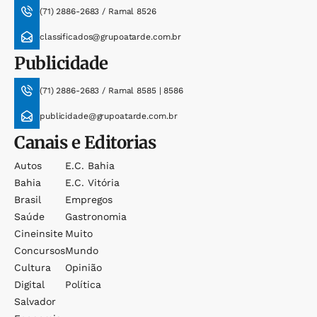
(71) 2886-2683 / Ramal 8526
classificados@grupoatarde.com.br
Publicidade
(71) 2886-2683 / Ramal 8585 | 8586
publicidade@grupoatarde.com.br
Canais e Editorias
Autos
E.c. Bahia
Bahia
E.c. Vitória
Brasil
Empregos
Saúde
Gastronomia
Cineinsite
Muito
Concursos
Mundo
Cultura
Opinião
Digital
Política
Salvador