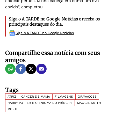
colocar peruca. Minha cabeça era como um ovo
cozido”, completou.
Siga o A TARDE no
Google Notícias
e receba os
principais destaques do dia.
Siga o A TARDE no Google Noticias
Compartilhe essa notícia com seus
amigos
Tags
ATRIZ
CÂNCER DE MAMA
FILMAGENS
GRAVAÇÕES
HARRY POTTER E O ENIGMA DO PRÍNCIPE
MAGGIE SMITH
MORTE