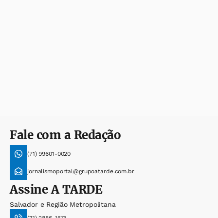
Fale com a Redação
(71) 99601-0020
jornalismoportal@grupoatarde.com.br
Assine
A TARDE
Salvador e Região Metropolitana