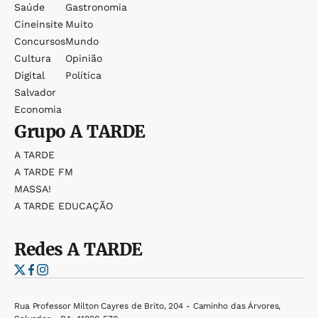
Saúde
Gastronomia
Cineinsite
Muito
Concursos
Mundo
Cultura
Opinião
Digital
Política
Salvador
Economia
Grupo
A TARDE
A TARDE
A TARDE FM
MASSA!
A TARDE EDUCAÇÃO
Redes
A TARDE
Rua Professor Milton Cayres de Brito, 204 - Caminho das Árvores,