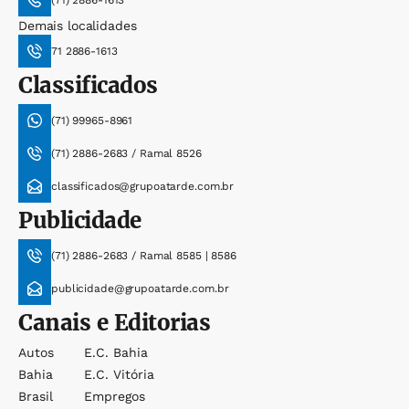
(71) 2886-1613
Demais localidades
71 2886-1613
Classificados
(71) 99965-8961
(71) 2886-2683 / Ramal 8526
classificados@grupoatarde.com.br
Publicidade
(71) 2886-2683 / Ramal 8585 | 8586
publicidade@grupoatarde.com.br
Canais e Editorias
Autos
E.c. Bahia
Bahia
E.c. Vitória
Brasil
Empregos