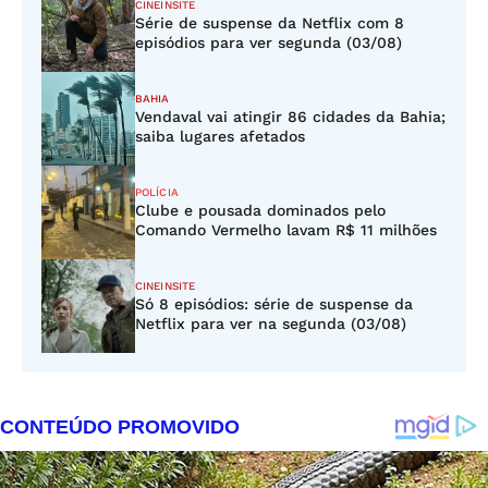
CINEINSITE
Série de suspense da Netflix com 8
episódios para ver segunda (03/08)
BAHIA
Vendaval vai atingir 86 cidades da Bahia;
saiba lugares afetados
POLÍCIA
Clube e pousada dominados pelo
Comando Vermelho lavam R$ 11 milhões
CINEINSITE
Só 8 episódios: série de suspense da
Netflix para ver na segunda (03/08)