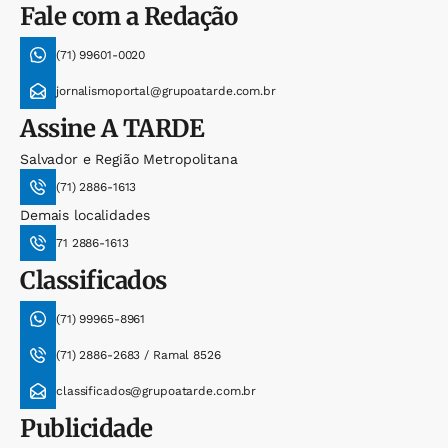
Fale com a Redação
(71) 99601-0020
jornalismoportal@grupoatarde.com.br
Assine
A TARDE
Salvador e Região Metropolitana
(71) 2886-1613
Demais localidades
71 2886-1613
Classificados
(71) 99965-8961
(71) 2886-2683 / Ramal 8526
classificados@grupoatarde.com.br
Publicidade