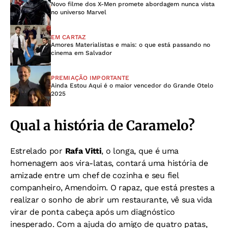
Novo filme dos X-Men promete abordagem nunca vista
no universo Marvel
EM CARTAZ
Amores Materialistas e mais: o que está passando no
cinema em Salvador
PREMIAÇÃO IMPORTANTE
Ainda Estou Aqui é o maior vencedor do Grande Otelo
2025
Qual a história de Caramelo?
Estrelado por
Rafa Vitti
, o longa, que é uma
homenagem aos vira-latas, contará uma história de
amizade entre um chef de cozinha e seu fiel
companheiro, Amendoim. O rapaz, que está prestes a
realizar o sonho de abrir um restaurante, vê sua vida
virar de ponta cabeça após um diagnóstico
inesperado. Com a ajuda do amigo de quatro patas,