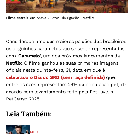
Filme estreia em breve - Foto: Divulgação | Netflix
Considerada uma das maiores paixões dos brasileiros,
os doguinhos caramelos vão se sentir representados
com ‘
Caramelo
’, um dos próximos lançamentos da
Netflix
. O filme ganhou as suas primeiras imagens
oficiais nesta quinta-feira, 31, data em que é
celebrado o Dia do SRD (sem raça definida)
que,
entre os cães representam 26% da população pet, de
acordo com levantamento feito pela PetLove, o
PetCenso 2025.
Leia Também:
MCU