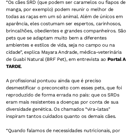
“Os cães SRD (que podem ser caramelos ou fiapos de
manga, por exemplo) podem reunir o melhor de
todas as raças em um só animal. Além de únicos em
aparência, eles costumam ser espertos, carinhosos,
brincalhões, obedientes e grandes companheiros. São
pets que se adaptam muito bem a diferentes
ambientes e estilos de vida, seja no campo ou na
cidade”, explica Mayara Andrade, médica-veterinária
de Guabi Natural (BRF Pet), em entrevista ao
Portal A
TARDE
.
A profissional pontuou ainda que é preciso
desmestificar o preconceito com esses pets, que foi
reproduzido de forma errada no país: que os SRDs
eram mais resistentes a doenças por conta de sua
diversidade genética. Os chamados “vira-latas"
inspiram tantos cuidados quanto os demais cães.
“Quando falamos de necessidades nutricionais, por