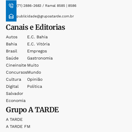
(71) 2886-2683 / Ramal 8585 | 8586
publicidade@grupoatarde.com.br
Canais e Editorias
Autos
E.c. Bahia
Bahia
E.c. Vitória
Brasil
Empregos
Saúde
Gastronomia
Cineinsite
Muito
Concursos
Mundo
Cultura
Opinião
Digital
Política
Salvador
Economia
Grupo
A TARDE
A TARDE
A TARDE FM