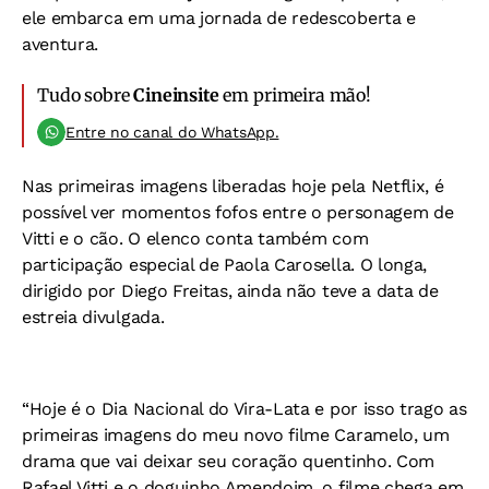
ele embarca em uma jornada de redescoberta e
aventura.
Tudo sobre
Cineinsite
em primeira mão!
Entre no canal do WhatsApp.
Nas primeiras imagens liberadas hoje pela Netflix, é
possível ver momentos fofos entre o personagem de
Vitti e o cão. O elenco conta também com
participação especial de Paola Carosella. O longa,
dirigido por Diego Freitas, ainda não teve a data de
estreia divulgada.
“Hoje é o Dia Nacional do Vira-Lata e por isso trago as
primeiras imagens do meu novo filme Caramelo, um
drama que vai deixar seu coração quentinho. Com
Rafael Vitti e o doguinho Amendoim, o filme chega em