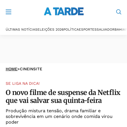
ÚLTIMAS NOTÍCIAS
ELEIÇÕES 2026
POLÍTICA
ESPORTES
SALVADOR
BAHIA
P
HOME
>
CINEINSITE
SE LIGA NA DICA!
O novo filme de suspense da Netflix
que vai salvar sua quinta-feira
Produção mistura tensão, drama familiar e
sobrevivência em um cenário onde comida virou
poder