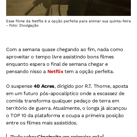
Esse filme da Netflix é a opção perfeita para animar sua quinta-feira
- Foto: Divulgação
Com a semana quase chegando ao fim, nada como
aproveitar o tempo livre assistindo bons filmes
enquanto espera o final de semana chegar e
pensando nisso a
Netflix
tem a opção perfeita.
O suspense
40 Acres
, dirigido por R.T. Thorne, aposta
em um futuro pós-apocalíptico onde a escassez de
comida transforma qualquer pedaço de terra em
território de guerra. Atualmente, o longa já alcançou
o TOP 10 da plataforma e ocupa a primeira posição
entre os filmes mais assistidos.
Tudo sobre
Cineinsite
em primeira mão!