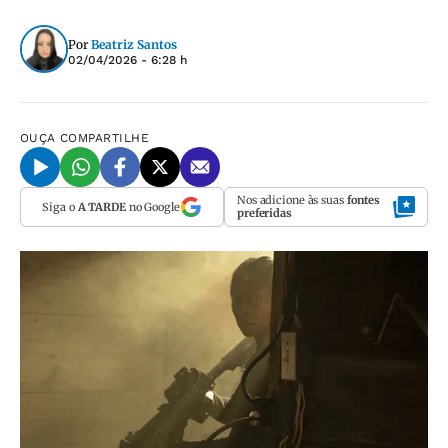
Por
Beatriz Santos
02/04/2026 - 6:28 h
OUÇA
COMPARTILHE
Nos adicione às suas
fontes
Siga o
A TARDE
no Google
preferidas