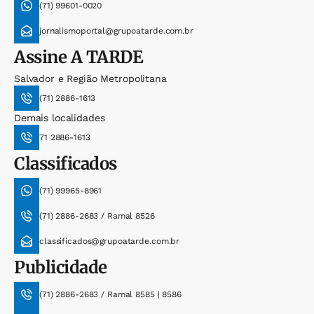
(71) 99601-0020
jornalismoportal@grupoatarde.com.br
Assine
A TARDE
Salvador e Região Metropolitana
(71) 2886-1613
Demais localidades
71 2886-1613
Classificados
(71) 99965-8961
(71) 2886-2683 / Ramal 8526
classificados@grupoatarde.com.br
Publicidade
(71) 2886-2683 / Ramal 8585 | 8586