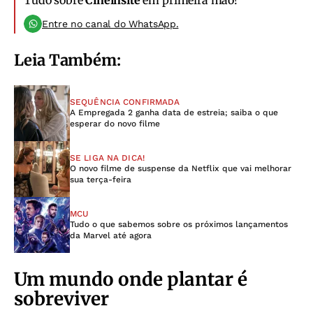
Entre no canal do WhatsApp.
Leia Também:
SEQUÊNCIA CONFIRMADA
A Empregada 2 ganha data de estreia; saiba o que
esperar do novo filme
SE LIGA NA DICA!
O novo filme de suspense da Netflix que vai melhorar
sua terça-feira
MCU
Tudo o que sabemos sobre os próximos lançamentos
da Marvel até agora
Um mundo onde plantar é
sobreviver