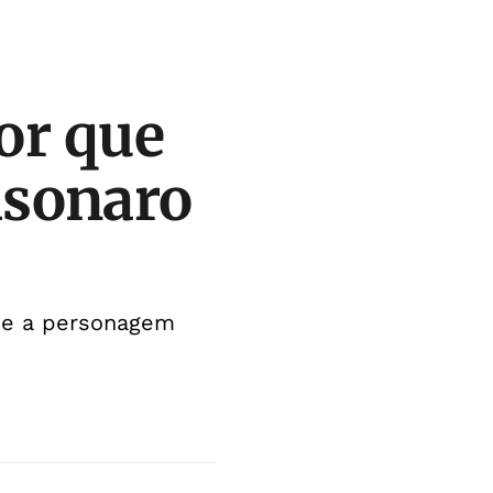
por que
lsonaro
 e a personagem