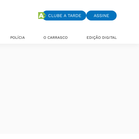
CLUBE A TARDE
ASSINE
POLÍCIA
O CARRASCO
EDIÇÃO DIGITAL