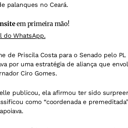
de palanques no Ceará.
nsite
em primeira mão!
al do WhatsApp.
me de Priscila Costa para o Senado pelo PL
va por uma estratégia de aliança que envol
ernador Ciro Gomes.
lle publicou, ela afirmou ter sido surpre
lassificou como “coordenada e premeditada
apoiava.