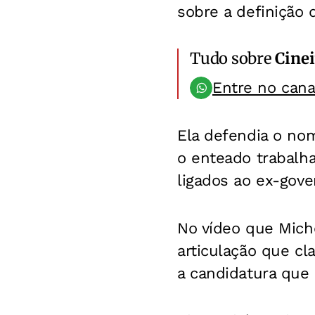
sobre a definição 
Tudo sobre
Cinei
Entre no can
Ela defendia o no
o enteado trabalha
ligados ao ex-gov
No vídeo que Miche
articulação que c
a candidatura que 