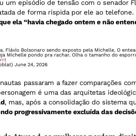
u um episódio de tensão com o senador Fl
atada de forma ríspida por ele ao telefone.
 que ela “havia chegado ontem e não enten
. Flávio Bolsonaro sendo exposto pela Michelle. O entea
eja Michelle pondo pra rachar. Olha o tamanho do esporro
rrt
oblat)
June 24, 2026
ernautas passaram a fazer comparações com
a personagem é uma das arquitetas ideológi
ad
, mas, após a consolidação do sistema q
ndo progressivamente excluída das decisõ