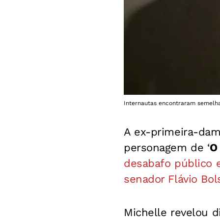
Internautas encontraram semelha
A ex-primeira-dam
personagem de ‘
O
desabafo público 
senador Flávio Bol
Michelle revelou d