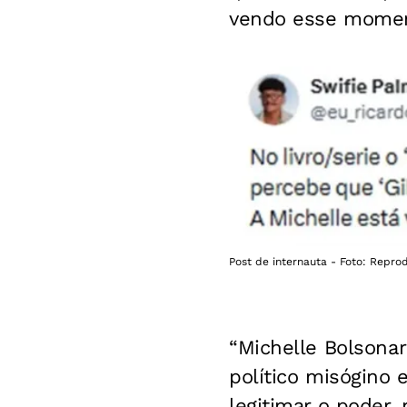
vendo esse moment
Post de internauta - Foto: Repro
“Michelle Bolsonar
político misógino
legitimar o poder,