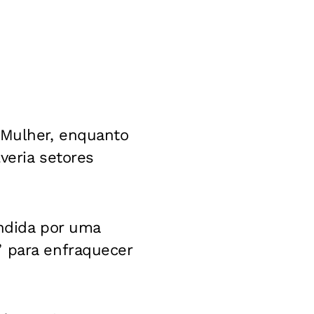
 Mulher, enquanto
veria setores
endida por uma
” para enfraquecer