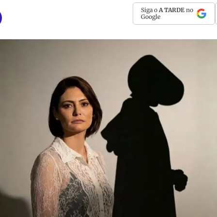
Siga o
A TARDE
no
Google