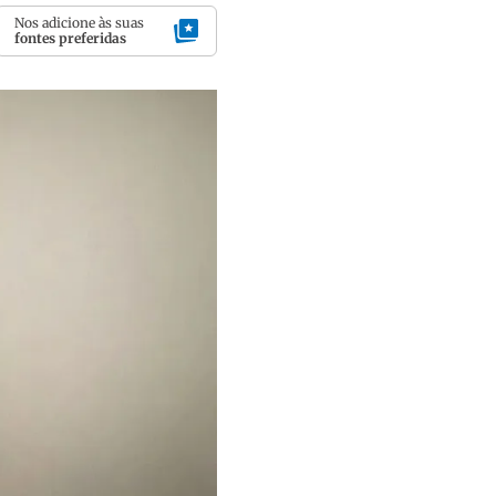
Nos adicione às suas
fontes preferidas