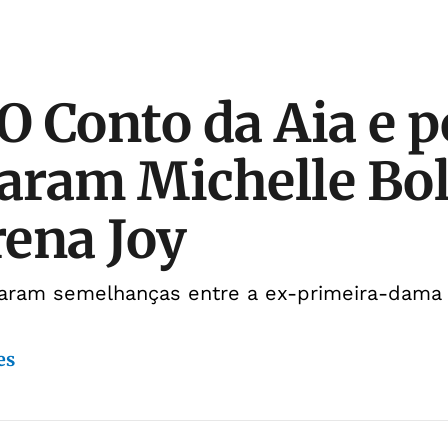
 O Conto da Aia e 
aram Michelle Bo
ena Joy
raram semelhanças entre a ex-primeira-dama
es