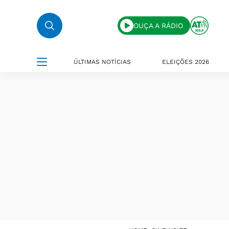
OUÇA A RÁDIO
ÚLTIMAS NOTÍCIAS
ELEIÇÕES 2026