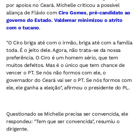
por apoios no Ceará. Michelle criticou a possível
aliança de Flávio com
Ciro Gomes
,
pré-candidato ao
governo do Estado. Valdemar minimizou o atrito
com o tucano
.
"O Ciro briga até com o irmão, briga até com a família
toda. É o jeito dele. Agora, não trata-se da nossa
preferência. O Ciro é um homem sério, que tem
muitos defeitos. Mas é o único que tem chance de
vencer o PT. Se nós não formos com ele, o
governador do Ceará vai ser o PT. Se nós formos com
ele, ele ganha a eleição", afirmou o presidente do PL.
Questionado se Michelle precisa ser convencida, ele
respondeu: "Tem que ser convencida", resumiu o
dirigente.