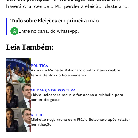
haverá chances de o PL "perder a eleição" deste ano.
Tudo sobre
Eleições
em primeira mão!
Entre no canal do WhatsApp.
Leia Também:
POLÍTICA
Vídeo de Michelle Bolsonaro contra Flávio reabre
ferida dentro do bolsonarismo
MUDANÇA DE POSTURA
Flávio Bolsonaro recua e faz aceno a Michelle para
conter desgaste
RECUO
Michelle nega racha com Flávio Bolsonaro após relatar
humilhação