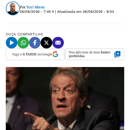
Por
Yuri Abreu
26/06/2026 - 7:45 h
| Atualizada em
26/06/2026 - 8:02
OUÇA
COMPARTILHE
Nos adicione às suas
fontes
Siga o
A TARDE
no Google
preferidas