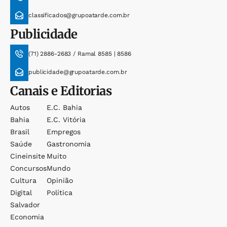
classificados@grupoatarde.com.br
Publicidade
(71) 2886-2683 / Ramal 8585 | 8586
publicidade@grupoatarde.com.br
Canais e Editorias
Autos
E.c. Bahia
Bahia
E.c. Vitória
Brasil
Empregos
Saúde
Gastronomia
Cineinsite
Muito
Concursos
Mundo
Cultura
Opinião
Digital
Política
Salvador
Economia