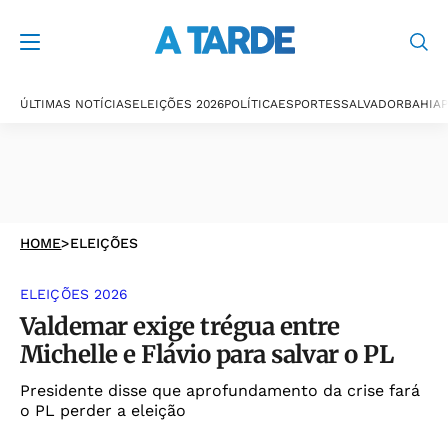
ÚLTIMAS NOTÍCIAS
ELEIÇÕES 2026
POLÍTICA
ESPORTES
SALVADOR
BAHIA
P
HOME
>
ELEIÇÕES
ELEIÇÕES 2026
Valdemar exige trégua entre
Michelle e Flávio para salvar o PL
Presidente disse que aprofundamento da crise fará
o PL perder a eleição