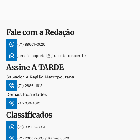
Fale com a Redação
(71) 99601-0020
jornalismoportal@grupoatarde.com.br
Assine
A TARDE
Salvador e Região Metropolitana
(71) 2886-1613
Demais localidades
71 2886-1613
Classificados
(71) 99965-8961
(71) 2886-2683 / Ramal 8526