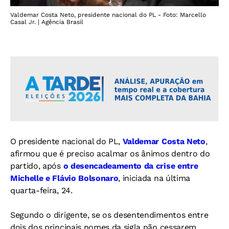
Valdemar Costa Neto, presidente nacional do PL - Foto: Marcello
Casal Jr. | Agência Brasil
O presidente nacional do PL,
Valdemar Costa Neto
,
afirmou que é preciso acalmar os ânimos dentro do
partido, após
o desencadeamento da crise entre
Michelle e Flávio Bolsonaro
, iniciada na última
quarta-feira, 24.
Segundo o dirigente, se os desentendimentos entre
dois dos principais nomes da sigla não cessarem,