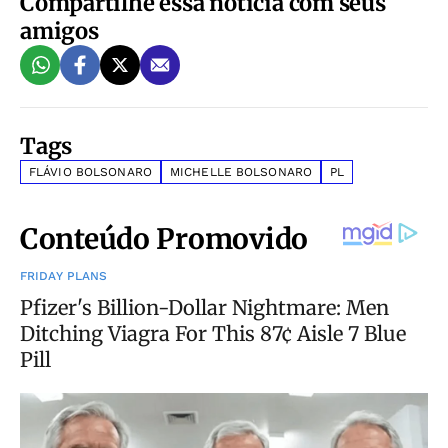
Compartilhe essa notícia com seus
amigos
Tags
FLÁVIO BOLSONARO
MICHELLE BOLSONARO
PL