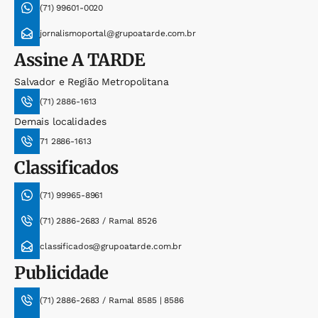
(71) 99601-0020
jornalismoportal@grupoatarde.com.br
Assine
A TARDE
Salvador e Região Metropolitana
(71) 2886-1613
Demais localidades
71 2886-1613
Classificados
(71) 99965-8961
(71) 2886-2683 / Ramal 8526
classificados@grupoatarde.com.br
Publicidade
(71) 2886-2683 / Ramal 8585 | 8586