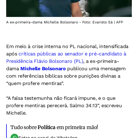
A ex-primeira-dama Michelle Bolsonaro - Foto: Evaristo Sá | AFP
Em meio à crise interna no PL nacional, intensificada
após
críticas públicas ao senador e pré-candidato à
Presidência Flávio Bolsonaro (PL)
, a ex-primeira-
dama
Michelle Bolsonaro
publicou uma mensagem
com referências bíblicas sobre punições divinas a
“quem profere mentiras”.
“A falsa testemunha não ficará impune, e o que
profere mentiras perecerá. Salmo 34:13”, escreveu
Michelle.
Tudo sobre
Política
em primeira mão!
Entre no canal do WhatsApp.