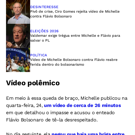
DESINTERESSE
Pivô de crise, Ciro Gomes rejeita vídeo de Michelle
contra Flávio Bolsonaro
ELEIÇÕES 2026
Valdemar exige trégua entre Michelle e Flávio para
salvar o PL
POLÍTICA
Vídeo de Michelle Bolsonaro contra Flávio reabre
ferida dentro do bolsonarismo
Vídeo polêmico
Em meio à essa queda de braço, Michelle publicou na
quarta-feira, 24,
um vídeo de cerca de 26 minutos
em que detalhou o impasse e acusou o enteado
Flávio Bolsonaro de tê-la desrespeitado.
No dia seguinte, ela
negou que haja uma briga entre