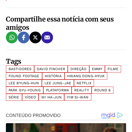
Compartilhe essa notícia com seus
amigos
Tags
BASTIDORES
DAVID FINCHER
DIREÇÃO
EMMY
FILME
FOUND FOOTAGE
HISTÓRIA
HWANG DONG-HYUK
LEE BYUNG-HUN
LEE JUNG-JAE
NETFLIX
PARK GYU-YOUNG
PLATAFORMA
REALITY
ROUND 6
SÉRIE
VÍDEO
WI HA-JUN
YIM SI-WAN