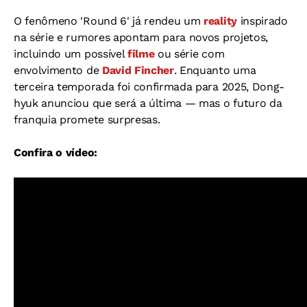
O fenômeno 'Round 6' já rendeu um
reality
inspirado
na série e rumores apontam para novos projetos,
incluindo um possível
filme
ou série com
envolvimento de
David Fincher
. Enquanto uma
terceira temporada foi confirmada para 2025, Dong-
hyuk anunciou que será a última — mas o futuro da
franquia promete surpresas.
Confira o vídeo: