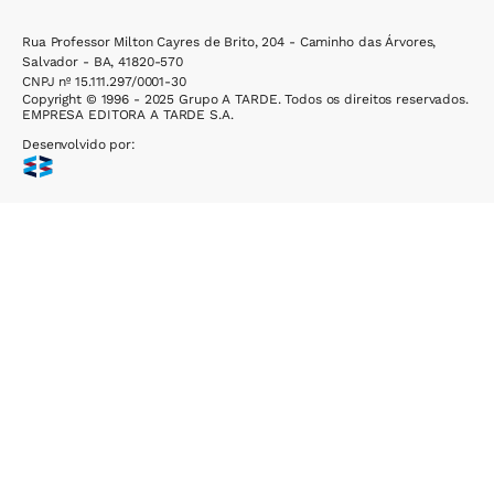
Rua Professor Milton Cayres de Brito, 204 - Caminho das Árvores,
Salvador - BA, 41820-570
CNPJ nº 15.111.297/0001-30
Copyright © 1996 - 2025 Grupo A TARDE. Todos os direitos reservados.
EMPRESA EDITORA A TARDE S.A.
Desenvolvido por: