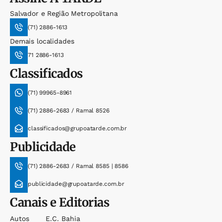
Salvador e Região Metropolitana
(71) 2886-1613
Demais localidades
71 2886-1613
Classificados
(71) 99965-8961
(71) 2886-2683 / Ramal 8526
classificados@grupoatarde.com.br
Publicidade
(71) 2886-2683 / Ramal 8585 | 8586
publicidade@grupoatarde.com.br
Canais e Editorias
Autos
E.c. Bahia