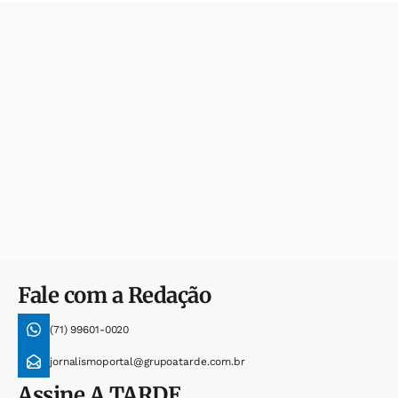
Fale com a Redação
(71) 99601-0020
jornalismoportal@grupoatarde.com.br
Assine
A TARDE