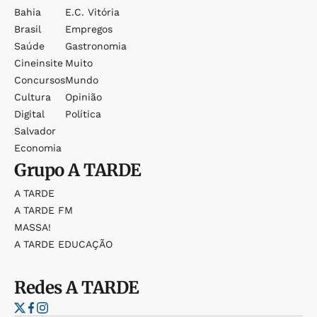
Bahia
E.c. Vitória
Brasil
Empregos
Saúde
Gastronomia
Cineinsite
Muito
Concursos
Mundo
Cultura
Opinião
Digital
Política
Salvador
Economia
Grupo
A TARDE
A TARDE
A TARDE FM
MASSA!
A TARDE EDUCAÇÃO
Redes
A TARDE