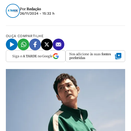
Por
Redação
26/11/2024 - 15:32 h
OUÇA
COMPARTILHE
Nos adicione às suas
fontes
Siga o
A TARDE
no Google
preferidas