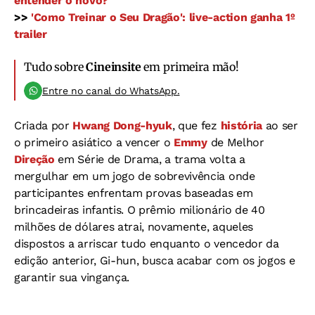
entender o novo?
>>
'Como Treinar o Seu Dragão': live-action ganha 1º
trailer
Tudo sobre
Cineinsite
em primeira mão!
Entre no canal do WhatsApp.
Criada por
Hwang Dong-hyuk
, que fez
história
ao ser
o primeiro asiático a vencer o
Emmy
de Melhor
Direção
em Série de Drama, a trama volta a
mergulhar em um jogo de sobrevivência onde
participantes enfrentam provas baseadas em
brincadeiras infantis. O prêmio milionário de 40
milhões de dólares atrai, novamente, aqueles
dispostos a arriscar tudo enquanto o vencedor da
edição anterior, Gi-hun, busca acabar com os jogos e
garantir sua vingança.