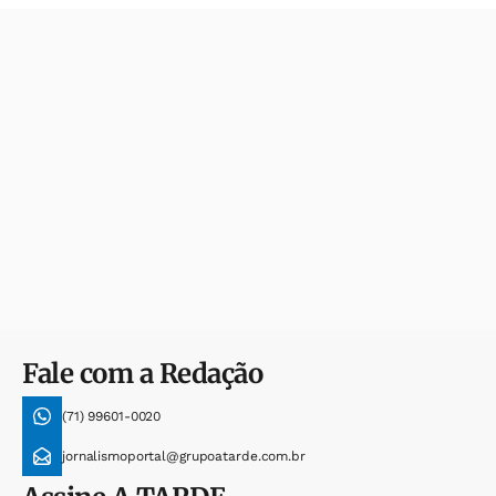
Fale com a Redação
(71) 99601-0020
jornalismoportal@grupoatarde.com.br