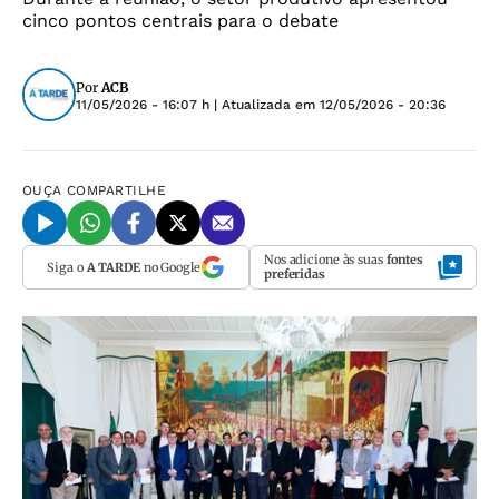
cinco pontos centrais para o debate
Por
ACB
11/05/2026 - 16:07 h
| Atualizada em
12/05/2026 - 20:36
OUÇA
COMPARTILHE
Nos adicione às suas
fontes
Siga o
A TARDE
no Google
preferidas