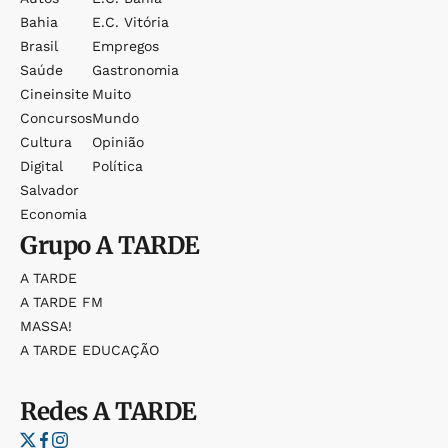
Bahia
E.c. Vitória
Brasil
Empregos
Saúde
Gastronomia
Cineinsite
Muito
Concursos
Mundo
Cultura
Opinião
Digital
Política
Salvador
Economia
Grupo
A TARDE
A TARDE
A TARDE FM
MASSA!
A TARDE EDUCAÇÃO
Redes
A TARDE