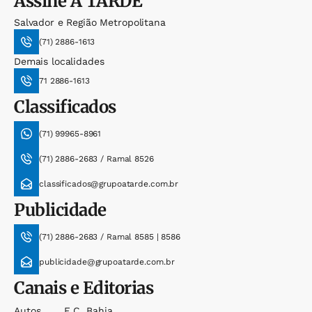
Assine
A TARDE
Salvador e Região Metropolitana
(71) 2886-1613
Demais localidades
71 2886-1613
Classificados
(71) 99965-8961
(71) 2886-2683 / Ramal 8526
classificados@grupoatarde.com.br
Publicidade
(71) 2886-2683 / Ramal 8585 | 8586
publicidade@grupoatarde.com.br
Canais e Editorias
Autos
E.c. Bahia