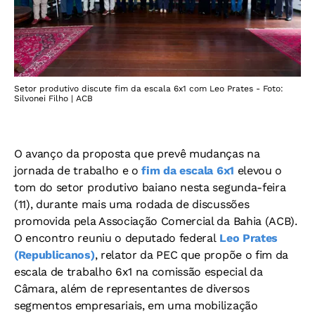
Setor produtivo discute fim da escala 6x1 com Leo Prates - Foto:
Silvonei Filho | ACB
O avanço da proposta que prevê mudanças na
jornada de trabalho e o
fim da escala 6x1
elevou o
tom do setor produtivo baiano nesta segunda-feira
(11), durante mais uma rodada de discussões
promovida pela Associação Comercial da Bahia (ACB).
O encontro reuniu o deputado federal
Leo Prates
(Republicanos)
, relator da PEC que propõe o fim da
escala de trabalho 6x1 na comissão especial da
Câmara, além de representantes de diversos
segmentos empresariais, em uma mobilização