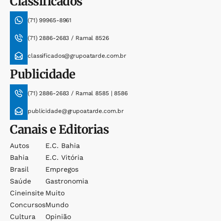
Classificados
(71) 99965-8961
(71) 2886-2683 / Ramal 8526
classificados@grupoatarde.com.br
Publicidade
(71) 2886-2683 / Ramal 8585 | 8586
publicidade@grupoatarde.com.br
Canais e Editorias
Autos
E.c. Bahia
Bahia
E.c. Vitória
Brasil
Empregos
Saúde
Gastronomia
Cineinsite
Muito
Concursos
Mundo
Cultura
Opinião