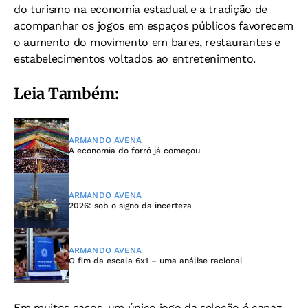
do turismo na economia estadual e a tradição de
acompanhar os jogos em espaços públicos favorecem
o aumento do movimento em bares, restaurantes e
estabelecimentos voltados ao entretenimento.
Leia Também:
ARMANDO AVENA
A economia do forró já começou
ARMANDO AVENA
2026: sob o signo da incerteza
ARMANDO AVENA
O fim da escala 6x1 – uma análise racional
Em muitos casos, um único jogo da seleção é capaz