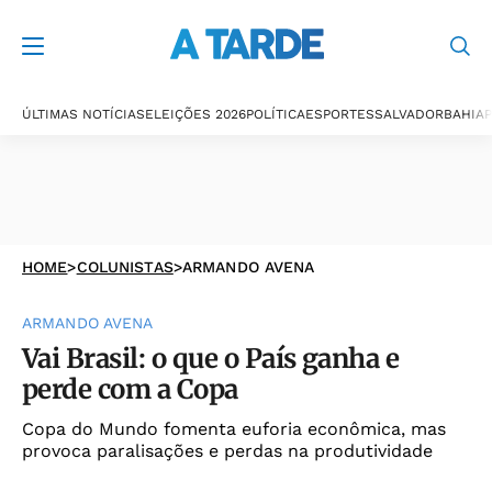
ÚLTIMAS NOTÍCIAS
ELEIÇÕES 2026
POLÍTICA
ESPORTES
SALVADOR
BAHIA
P
HOME
>
COLUNISTAS
>
ARMANDO AVENA
ARMANDO AVENA
Vai Brasil: o que o País ganha e
perde com a Copa
Copa do Mundo fomenta euforia econômica, mas
provoca paralisações e perdas na produtividade