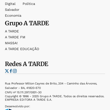
Digital
Política
Salvador
Economia
Grupo
A TARDE
A TARDE
A TARDE FM
MASSA!
A TARDE EDUCAÇÃO
Redes
A TARDE
Rua Professor Milton Cayres de Brito, 204 - Caminho das Árvores,
Salvador - BA, 41820-570
CNPJ nº 15.111.297/0001-30
Copyright © 1996 - 2025 Grupo A TARDE. Todos os direitos reservados.
EMPRESA EDITORA A TARDE S.A.
Desenvolvido por: