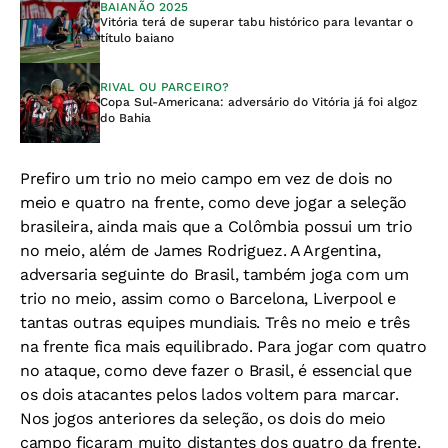
BAIANÃO 2025
Vitória terá de superar tabu histórico para levantar o
título baiano
RIVAL OU PARCEIRO?
Copa Sul-Americana: adversário do Vitória já foi algoz
do Bahia
Prefiro um trio no meio campo em vez de dois no
meio e quatro na frente, como deve jogar a seleção
brasileira, ainda mais que a Colômbia possui um trio
no meio, além de James Rodriguez. A Argentina,
adversaria seguinte do Brasil, também joga com um
trio no meio, assim como o Barcelona, Liverpool e
tantas outras equipes mundiais. Três no meio e três
na frente fica mais equilibrado. Para jogar com quatro
no ataque, como deve fazer o Brasil, é essencial que
os dois atacantes pelos lados voltem para marcar.
Nos jogos anteriores da seleção, os dois do meio
campo ficaram muito distantes dos quatro da frente.