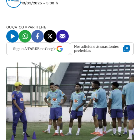
19/03/2025 - 5:30 h
OUÇA
COMPARTILHE
Nos adicione às suas
fontes
Siga o
A TARDE
no Google
preferidas