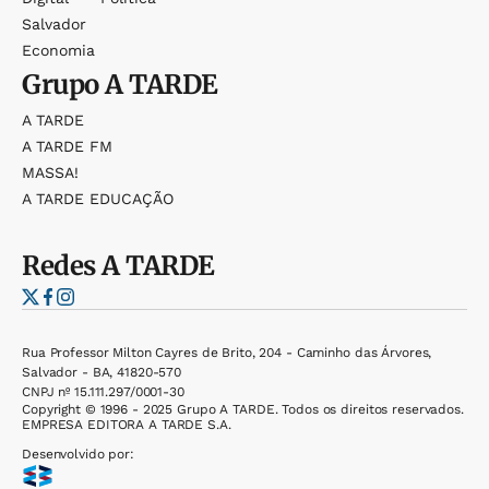
Salvador
Economia
Grupo
A TARDE
A TARDE
A TARDE FM
MASSA!
A TARDE EDUCAÇÃO
Redes
A TARDE
Rua Professor Milton Cayres de Brito, 204 - Caminho das Árvores,
Salvador - BA, 41820-570
CNPJ nº 15.111.297/0001-30
Copyright © 1996 - 2025 Grupo A TARDE. Todos os direitos reservados.
EMPRESA EDITORA A TARDE S.A.
Desenvolvido por: