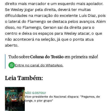
direito mais marcador e um esquerdo mais apoiador.
Se Wesley jogar pela direita, deverá ter muitas
dificuldades na marcação do excelente Luís Diaz, pois
o lateral do Flamengo se destaca pelos avanços. Além
disso, no Flamengo, Gerson sai da direita para o
centro e deixa os espaços para Wesley atacar, o que
não acontecerá na seleção, já que o ponta atua
aberto.
Tudo sobre
Coluna do Tostão
em primeira mão!
Entre no canal do WhatsApp.
Leia Também:
NÃO GOSTOU!
Vice-presidente do Nacional dispara: "Pegamos, de
longe, o pior grupo"