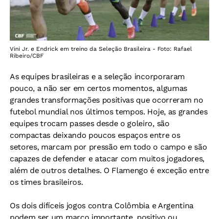
Vini Jr. e Endrick em treino da Seleção Brasileira - Foto: Rafael
Ribeiro/CBF
As equipes brasileiras e a seleção incorporaram
pouco, a não ser em certos momentos, algumas
grandes transformações positivas que ocorreram no
futebol mundial nos últimos tempos. Hoje, as grandes
equipes trocam passes desde o goleiro, são
compactas deixando poucos espaços entre os
setores, marcam por pressão em todo o campo e são
capazes de defender e atacar com muitos jogadores,
além de outros detalhes. O Flamengo é exceção entre
os times brasileiros.
Os dois difíceis jogos contra Colômbia e Argentina
podem ser um marco importante, positivo ou