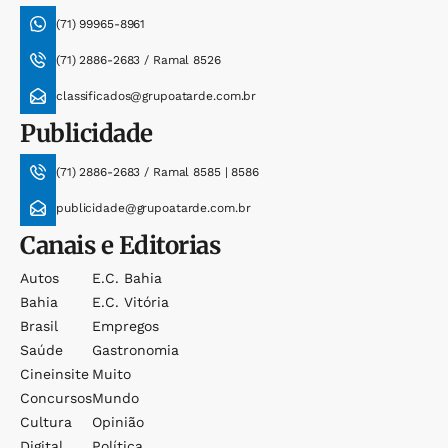
(71) 99965-8961
(71) 2886-2683 / Ramal 8526
classificados@grupoatarde.com.br
Publicidade
(71) 2886-2683 / Ramal 8585 | 8586
publicidade@grupoatarde.com.br
Canais e Editorias
Autos
E.c. Bahia
Bahia
E.c. Vitória
Brasil
Empregos
Saúde
Gastronomia
Cineinsite
Muito
Concursos
Mundo
Cultura
Opinião
Digital
Política