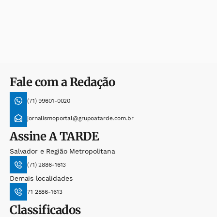
Fale com a Redação
(71) 99601-0020
jornalismoportal@grupoatarde.com.br
Assine
A TARDE
Salvador e Região Metropolitana
(71) 2886-1613
Demais localidades
71 2886-1613
Classificados