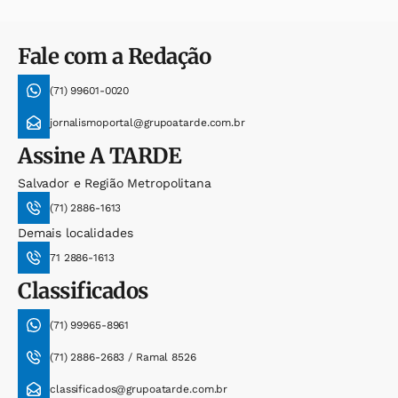
Fale com a Redação
(71) 99601-0020
jornalismoportal@grupoatarde.com.br
Assine
A TARDE
Salvador e Região Metropolitana
(71) 2886-1613
Demais localidades
71 2886-1613
Classificados
(71) 99965-8961
(71) 2886-2683 / Ramal 8526
classificados@grupoatarde.com.br