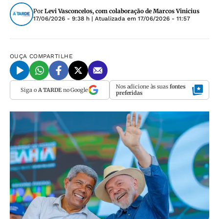
Por
Levi Vasconcelos, com colaboração de Marcos Vinicius
17/06/2026 - 9:38 h
| Atualizada em
17/06/2026 - 11:57
OUÇA
COMPARTILHE
Nos adicione às suas
fontes
Siga o
A TARDE
no Google
preferidas