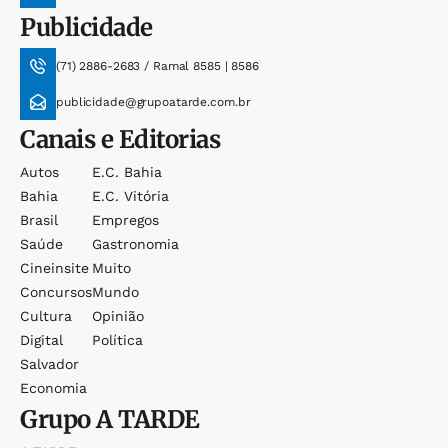
Publicidade
(71) 2886-2683 / Ramal 8585 | 8586
publicidade@grupoatarde.com.br
Canais e Editorias
Autos
E.c. Bahia
Bahia
E.c. Vitória
Brasil
Empregos
Saúde
Gastronomia
Cineinsite
Muito
Concursos
Mundo
Cultura
Opinião
Digital
Política
Salvador
Economia
Grupo
A TARDE