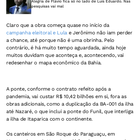
Alegria de Flávio fica só no lado de Luís Eduardo. Nas
pesquisas vai mal
Claro que a obra começa quase no início da
campanha eleitoral e Lula
e Jerônimo não iam perder
a chance, até porque não é uma obrinha. Pelo
contrário, é há muito tempo aguardada, ainda hoje
muitos duvidam que aconteça e, acontecendo, vai
redesenhar o mapa econômico da Bahia.
A ponte, conforme o contrato refeito após a
pandemia, vai custar R$ 10,42 bilhões em si, fora as
obras adicionais, como a duplicação da BA-001 da ilha
até Nazaré, o que inclui a ponte do Funil, que interliga
a ilha de Itaparica com o continente.
Os canteiros em São Roque do Paraguaçu, em