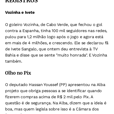
REGISTROS
Vozinha e Ivete
O goleiro Vozinha, de Cabo Verde, que fechou o gol
contra a Espanha, tinha 100 mil seguidores nas redes,
pulou para 1,2 milhão logo após o jogo e agora está
em mais de 4 milhões, e crescendo. Ele se declarou fã
de Ivete Sangalo, que ontem deu entrevista à TV
Bahia e disse que se sente "muito honrada". E Vozinha
também.
Olho no Pix
O deputado Hassan Youssef (PP) apresentou na Alba
projeto que obriga pessoas a se identificar quando
fizerem compras acima de R$ 2 mil pelo Pix. A
questão é de segurança. Na Alba, dizem que a ideia é
boa, mas quem legisla sobre isso é a Câmara dos