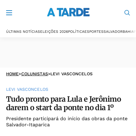
ÚLTIMAS NOTÍCIAS
ELEIÇÕES 2026
POLÍTICA
ESPORTES
SALVADOR
BAHIA
P
HOME
>
COLUNISTAS
>
LEVI VASCONCELOS
LEVI VASCONCELOS
Tudo pronto para Lula e Jerônimo
darem o start da ponte no dia 1º
Presidente participará do início das obras da ponte
Salvador-Itaparica