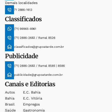
Demais localidades
71 2886-1613
Classificados
(71) 99965-8961
(71) 2886-2683 / Ramal 8526
classificados@grupoatarde.com.br
Publicidade
(71) 2886-2683 / Ramal 8585 | 8586
publicidade@grupoatarde.com.br
Canais e Editorias
Autos
E.c. Bahia
Bahia
E.c. Vitória
Brasil
Empregos
Saúde
Gastronomia