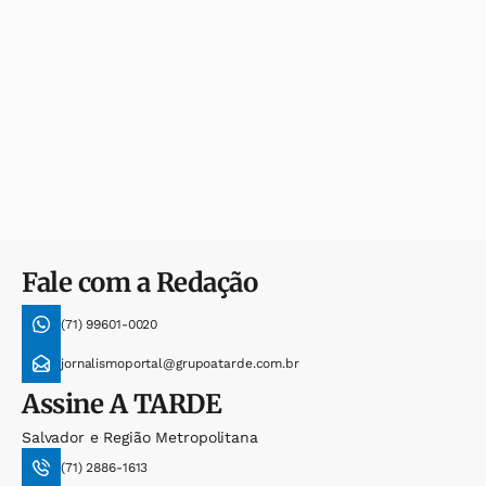
Fale com a Redação
(71) 99601-0020
jornalismoportal@grupoatarde.com.br
Assine
A TARDE
Salvador e Região Metropolitana
(71) 2886-1613