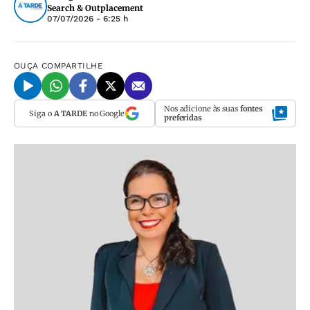
Search & Outplacement
07/07/2026 - 6:25 h
OUÇA
COMPARTILHE
Nos adicione às suas
fontes
Siga o
A TARDE
no Google
preferidas