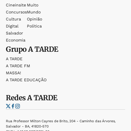
Cineinsite
Muito
Concursos
Mundo
Cultura
Opinião
Digital
Política
Salvador
Economia
Grupo
A TARDE
A TARDE
A TARDE FM
MASSA!
A TARDE EDUCAÇÃO
Redes
A TARDE
Rua Professor Milton Cayres de Brito, 204 - Caminho das Árvores,
Salvador - BA, 41820-570