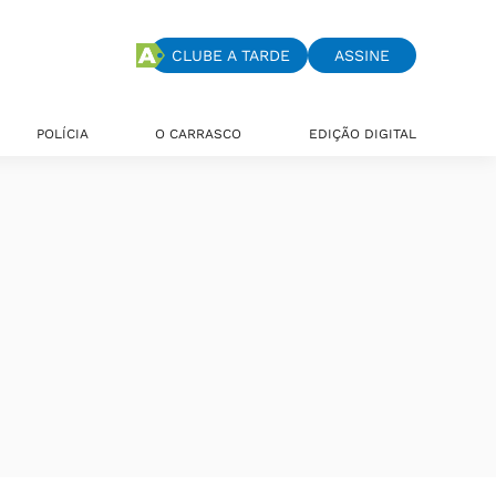
CLUBE A TARDE
ASSINE
POLÍCIA
O CARRASCO
EDIÇÃO DIGITAL