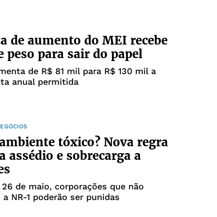
a de aumento do MEI recebe
e peso para sair do papel
menta de R$ 81 mil para R$ 130 mil a
uta anual permitida
NEGÓCIOS
ambiente tóxico? Nova regra
a assédio e sobrecarga a
es
e 26 de maio, corporações que não
 a NR-1 poderão ser punidas