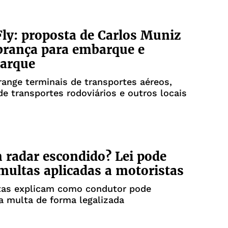
Fly: proposta de Carlos Muniz
brança para embarque e
arque
ange terminais de transportes aéreos,
de transportes rodoviários e outros locais
 radar escondido? Lei pode
multas aplicadas a motoristas
stas explicam como condutor pode
a multa de forma legalizada