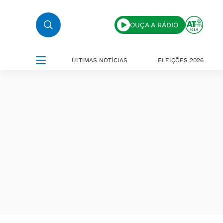
OUÇA A RÁDIO
ÚLTIMAS NOTÍCIAS
ELEIÇÕES 2026