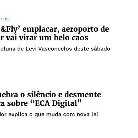
ELOS
s&Fly’ emplacar, aeroporto de
r vai virar um belo caos
coluna de Levi Vasconcelos deste sábado
uebra o silêncio e desmente
a sobre “ECA Digital”
dor explica o que muda com nova lei