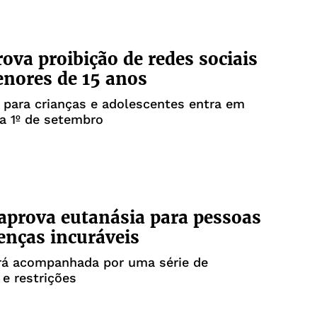
rova proibição de redes sociais
nores de 15 anos
 para crianças e adolescentes entra em
ia 1º de setembro
aprova eutanásia para pessoas
nças incuráveis
rá acompanhada por uma série de
 e restrições