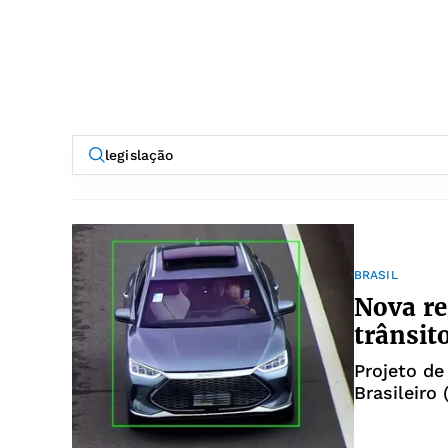
BRASIL
Nova re
trânsit
Projeto de
Brasileiro