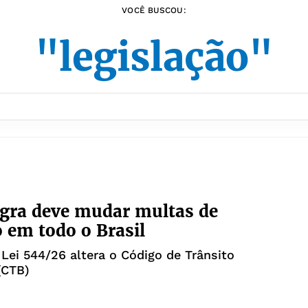
VOCÊ BUSCOU:
"legislação"
gra deve mudar multas de
o em todo o Brasil
 Lei 544/26 altera o Código de Trânsito
 (CTB)