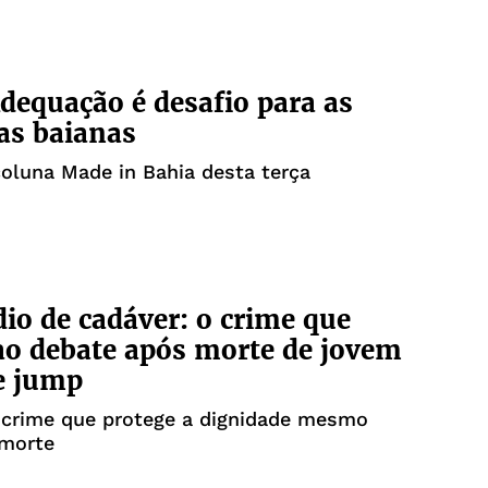
A
dequação é desafio para as
as baianas
coluna Made in Bahia desta terça
dio de cadáver: o crime que
ao debate após morte de jovem
e jump
 crime que protege a dignidade mesmo
 morte