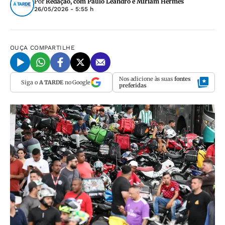
Por
Redação, com Paulo Leandro e Miriam Hermes
26/05/2026 - 5:55 h
OUÇA
COMPARTILHE
Nos adicione às suas
fontes
Siga o
A TARDE
no Google
preferidas