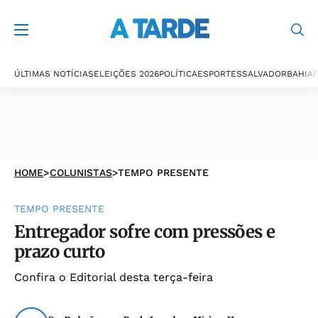
ÚLTIMAS NOTÍCIAS
ELEIÇÕES 2026
POLÍTICA
ESPORTES
SALVADOR
BAHIA
P
HOME
>
COLUNISTAS
>
TEMPO PRESENTE
TEMPO PRESENTE
Entregador sofre com pressões e
prazo curto
Confira o Editorial desta terça-feira