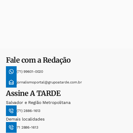
Fale com a Redação
(71) 99601-0020
jornalismoportal@grupoatarde.com.br
Assine
A TARDE
Salvador e Região Metropolitana
(71) 2886-1613
Demais localidades
71 2886-1613