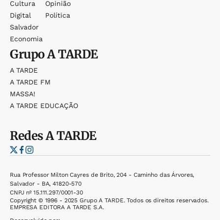
Cultura
Opinião
Digital
Política
Salvador
Economia
Grupo
A TARDE
A TARDE
A TARDE FM
MASSA!
A TARDE EDUCAÇÃO
Redes
A TARDE
Rua Professor Milton Cayres de Brito, 204 - Caminho das Árvores,
Salvador - BA, 41820-570
CNPJ nº 15.111.297/0001-30
Copyright © 1996 - 2025 Grupo A TARDE. Todos os direitos reservados.
EMPRESA EDITORA A TARDE S.A.