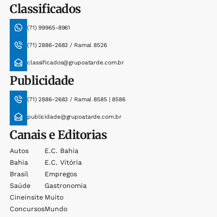
Classificados
(71) 99965-8961
(71) 2886-2683 / Ramal 8526
classificados@grupoatarde.com.br
Publicidade
(71) 2886-2683 / Ramal 8585 | 8586
publicidade@grupoatarde.com.br
Canais e Editorias
Autos
E.c. Bahia
Bahia
E.c. Vitória
Brasil
Empregos
Saúde
Gastronomia
Cineinsite
Muito
Concursos
Mundo