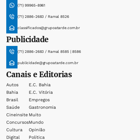
(71) 99965-8961
(71) 2886-2683 / Ramal 8526
classificados@grupoatarde.com.br
Publicidade
(71) 2886-2683 / Ramal 8585 | 8586
publicidade@grupoatarde.com.br
Canais e Editorias
Autos
E.c. Bahia
Bahia
E.c. Vitória
Brasil
Empregos
Saúde
Gastronomia
Cineinsite
Muito
Concursos
Mundo
Cultura
Opinião
Digital
Política