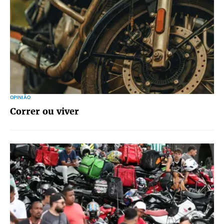
OPINIÃO
Correr ou viver