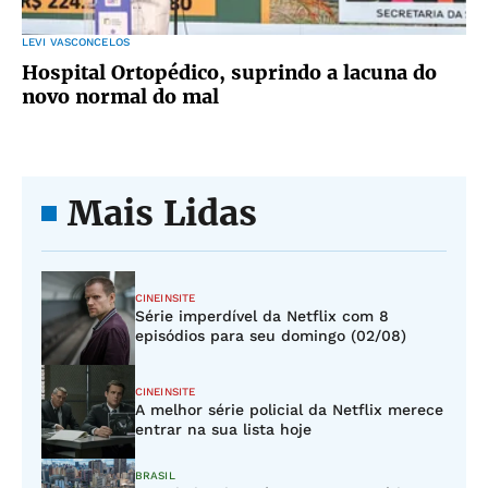
LEVI VASCONCELOS
Hospital Ortopédico, suprindo a lacuna do
novo normal do mal
Mais Lidas
CINEINSITE
Série imperdível da Netflix com 8
episódios para seu domingo (02/08)
CINEINSITE
A melhor série policial da Netflix merece
entrar na sua lista hoje
BRASIL