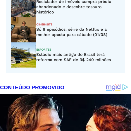
Reciclador de imóveis compra prédio
abandonado e descobre tesouro
histórico
CINEINSITE
Só 6 episódios: série da Netflix é a
melhor aposta para sábado (01/08)
ESPORTES
Estádio mais antigo do Brasil terá
reforma com SAF de R$ 240 milhões