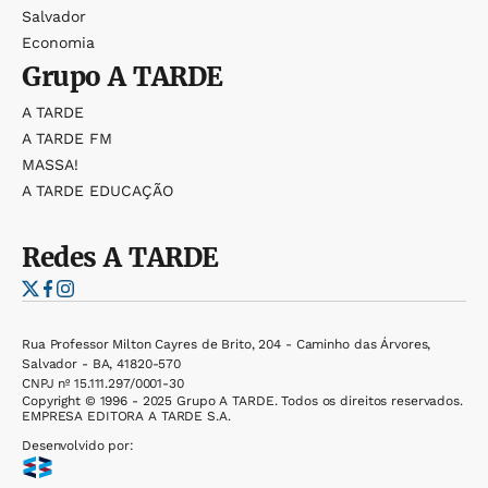
Salvador
Economia
Grupo
A TARDE
A TARDE
A TARDE FM
MASSA!
A TARDE EDUCAÇÃO
Redes
A TARDE
Rua Professor Milton Cayres de Brito, 204 - Caminho das Árvores,
Salvador - BA, 41820-570
CNPJ nº 15.111.297/0001-30
Copyright © 1996 - 2025 Grupo A TARDE. Todos os direitos reservados.
EMPRESA EDITORA A TARDE S.A.
Desenvolvido por: