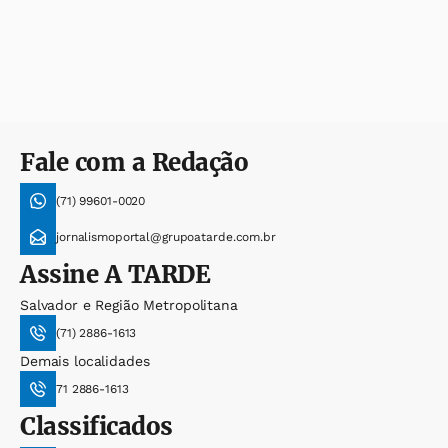
Fale com a Redação
(71) 99601-0020
jornalismoportal@grupoatarde.com.br
Assine
A TARDE
Salvador e Região Metropolitana
(71) 2886-1613
Demais localidades
71 2886-1613
Classificados