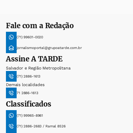
Fale com a Redação
(71) 99601-0020
jornalismoportal@grupoatarde.com.br
Assine
A TARDE
Salvador e Região Metropolitana
(71) 2886-1613
Demais localidades
71 2886-1613
Classificados
(71) 99965-8961
(71) 2886-2683 / Ramal 8526