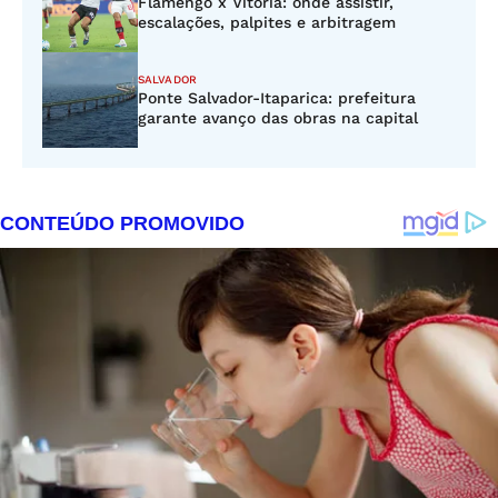
Flamengo x Vitória: onde assistir,
escalações, palpites e arbitragem
SALVADOR
Ponte Salvador-Itaparica: prefeitura
garante avanço das obras na capital