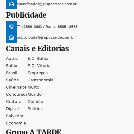
classificados@grupoatarde.com.br
Publicidade
(71) 2886-2683 / Ramal 8585 | 8586
publicidade@grupoatarde.com.br
Canais e Editorias
Autos
E.c. Bahia
Bahia
E.c. Vitória
Brasil
Empregos
Saúde
Gastronomia
Cineinsite
Muito
Concursos
Mundo
Cultura
Opinião
Digital
Política
Salvador
Economia
Grupo
A TARDE