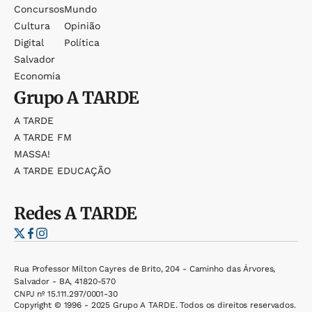
Concursos
Mundo
Cultura
Opinião
Digital
Política
Salvador
Economia
Grupo
A TARDE
A TARDE
A TARDE FM
MASSA!
A TARDE EDUCAÇÃO
Redes
A TARDE
Rua Professor Milton Cayres de Brito, 204 - Caminho das Árvores,
Salvador - BA, 41820-570
CNPJ nº 15.111.297/0001-30
Copyright © 1996 - 2025 Grupo A TARDE. Todos os direitos reservados.