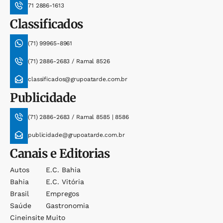
71 2886-1613
Classificados
(71) 99965-8961
(71) 2886-2683 / Ramal 8526
classificados@grupoatarde.com.br
Publicidade
(71) 2886-2683 / Ramal 8585 | 8586
publicidade@grupoatarde.com.br
Canais e Editorias
Autos
E.c. Bahia
Bahia
E.c. Vitória
Brasil
Empregos
Saúde
Gastronomia
Cineinsite
Muito