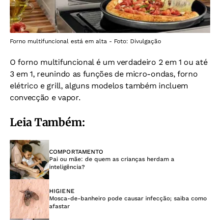
Forno multifuncional está em alta - Foto: Divulgação
O forno multifuncional é um verdadeiro 2 em 1 ou até
3 em 1, reunindo as funções de micro-ondas, forno
elétrico e grill, alguns modelos também incluem
convecção e vapor.
Leia Também:
COMPORTAMENTO
Pai ou mãe: de quem as crianças herdam a
inteligência?
HIGIENE
Mosca-de-banheiro pode causar infecção; saiba como
afastar