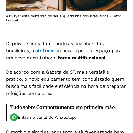
Air Fryer está deixando de ser a queridinha dos brasileiros - Foto:
Freepik
Depois de anos dominando as cozinhas dos
brasileiros, a
air fryer
começa a perder espaço para
um novo queridinho: o
forno multifuncional
.
De acordo com a Gazeta de SP, mais versátil e
prático, o novo equipamento tem conquistado quem
busca mais facilidade e eficiência na hora de preparar
refeições completas.
Tudo sobre
Comportamento
em primeira mão!
Entre no canal do WhatsApp.
O motivo é simples: enquanto a air fryer atende bem