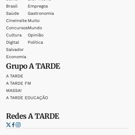
Brasil
Empregos
Saúde
Gastronomia
Cineinsite
Muito
Concursos
Mundo
Cultura
Opinião
Digital
Política
Salvador
Economia
Grupo
A TARDE
A TARDE
A TARDE FM
MASSA!
A TARDE EDUCAÇÃO
Redes
A TARDE