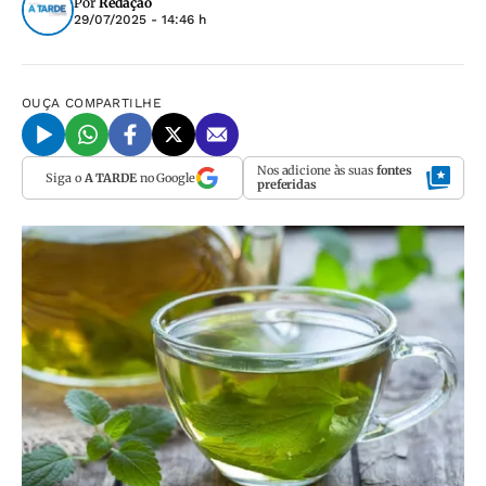
Por
Redação
29/07/2025 - 14:46 h
OUÇA
COMPARTILHE
Nos adicione às suas
fontes
Siga o
A TARDE
no Google
preferidas