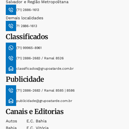
Salvador e Região Metropolitana
(71) 2886-1613
Demais localidades
71 2886-1613
Classificados
(71) 99965-8961
(71) 2886-2683 / Ramal 8526
classificados@grupoatarde.com.br
Publicidade
(71) 2886-2683 / Ramal 8585 | 8586
publicidade@grupoatarde.com.br
Canais e Editorias
Autos
E.c. Bahia
Bahia
E.c. Vitória