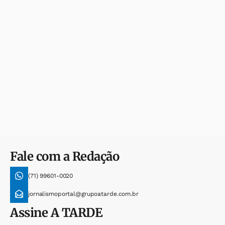
Fale com a Redação
(71) 99601-0020
jornalismoportal@grupoatarde.com.br
Assine
A TARDE