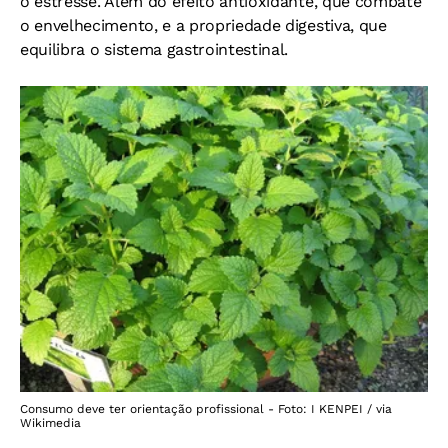
o estresse. Além do efeito antioxidante, que combate
o envelhecimento, e a propriedade digestiva, que
equilibra o sistema gastrointestinal.
Consumo deve ter orientação profissional - Foto: I KENPEI / via
Wikimedia