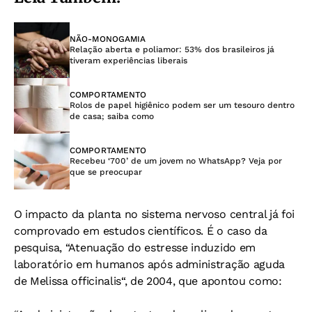
NÃO-MONOGAMIA
Relação aberta e poliamor: 53% dos brasileiros já
tiveram experiências liberais
COMPORTAMENTO
Rolos de papel higiênico podem ser um tesouro dentro
de casa; saiba como
COMPORTAMENTO
Recebeu ‘700’ de um jovem no WhatsApp? Veja por
que se preocupar
O impacto da planta no sistema nervoso central já foi
comprovado em estudos científicos. É o caso da
pesquisa, “Atenuação do estresse induzido em
laboratório em humanos após administração aguda
de Melissa officinalis“, de 2004, que apontou como: