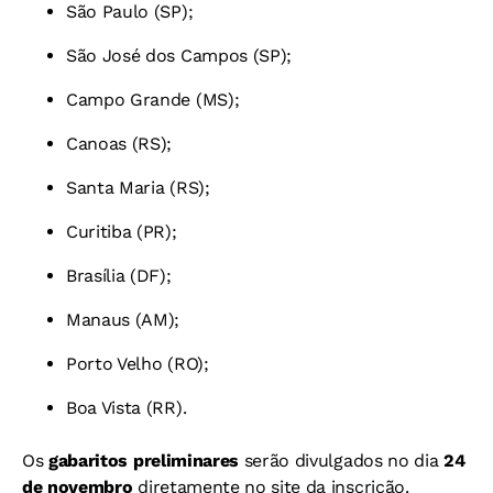
São Paulo (SP);
São José dos Campos (SP);
Campo Grande (MS);
Canoas (RS);
Santa Maria (RS);
Curitiba (PR);
Brasília (DF);
Manaus (AM);
Porto Velho (RO);
Boa Vista (RR).
Os
gabaritos preliminares
serão divulgados no dia
24
de novembro
diretamente no site da inscrição.