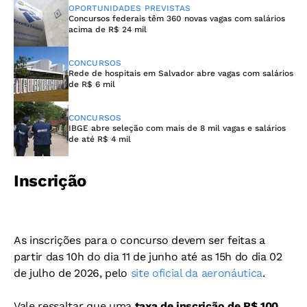
OPORTUNIDADES PREVISTAS
Concursos federais têm 360 novas vagas com salários
acima de R$ 24 mil
CONCURSOS
Rede de hospitais em Salvador abre vagas com salários
de R$ 6 mil
CONCURSOS
IBGE abre seleção com mais de 8 mil vagas e salários
de até R$ 4 mil
Inscrição
As inscrições para o concurso devem ser feitas a
partir das 10h do dia 11 de junho até as 15h do dia 02
de julho de 2026, pelo
site oficial da aeronáutica
.
Vale ressaltar que uma
taxa de inscrição de R$ 100