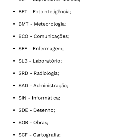
BFT - Fotointeligência;
BMT - Meteorologia;
BCO - Comunicações;
SEF - Enfermagem;
SLB - Laboratório;
SRD - Radiologia;
SAD - Administração;
SIN - Informática;
SDE - Desenho;
SOB - Obras;
SCF - Cartografia;