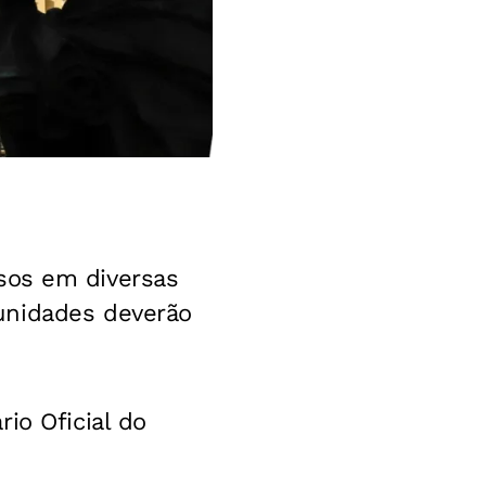
sos em diversas
unidades deverão
io Oficial do