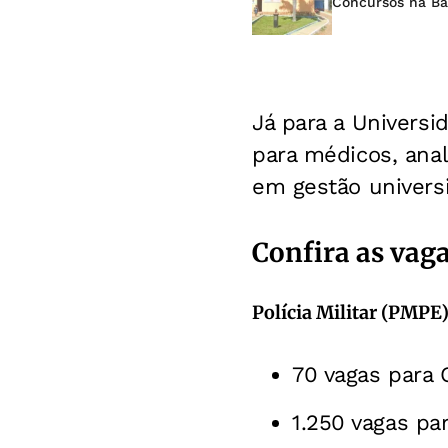
Concursos na Bah
Já para a Univers
para médicos, anal
em gestão universi
Confira as vaga
Polícia Militar (PMPE
70 vagas para O
1.250 vagas pa