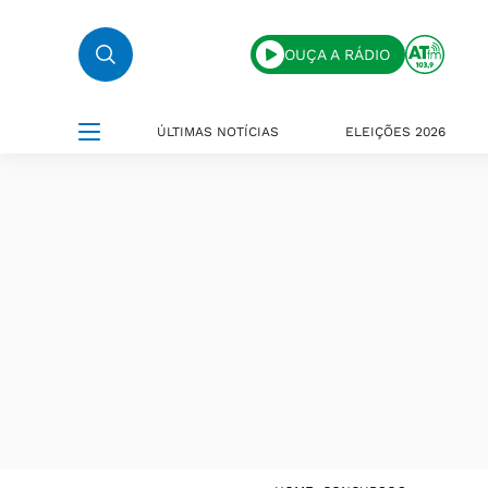
OUÇA A RÁDIO
ÚLTIMAS NOTÍCIAS
ELEIÇÕES 2026