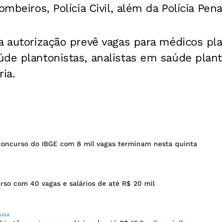
ombeiros, Polícia Civil, além da Polícia Pena
a autorização prevê vagas para médicos pla
de plantonistas, analistas em saúde planto
ria.
 concurso do IBGE com 8 mil vagas terminam nesta quinta
rso com 40 vagas e salários de até R$ 20 mil
AHIA