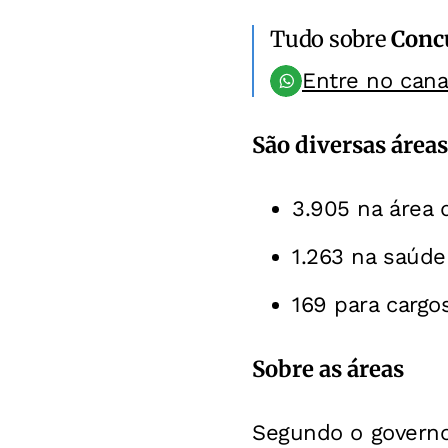
Tudo sobre
Conc
Entre no can
São diversas áreas
3.905 na área 
1.263 na saúde
169 para cargo
Sobre as áreas
Segundo o governo