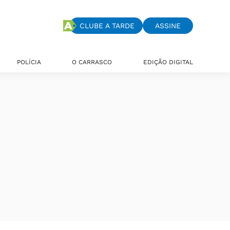
CLUBE A TARDE
ASSINE
POLÍCIA
O CARRASCO
EDIÇÃO DIGITAL