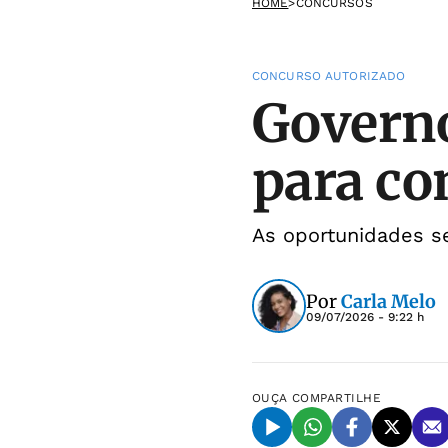
HOME
>
CONCURSOS
CONCURSO AUTORIZADO
Governo
para co
As oportunidades se
Por
Carla Melo
09/07/2026 - 9:22 h
OUÇA
COMPARTILHE