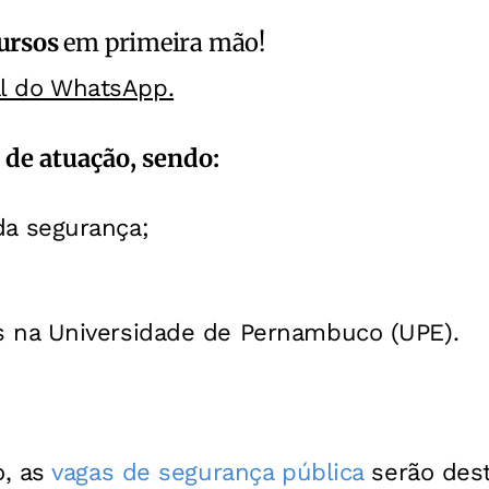
ursos
em primeira mão!
al do WhatsApp.
 de atuação, sendo:
da segurança;
s na Universidade de Pernambuco (UPE).
, as
vagas de segurança pública
serão dest