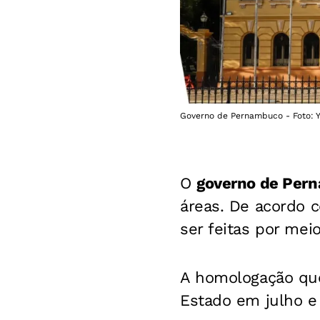
Governo de Pernambuco - Foto: Y
O
governo de Per
áreas. De acordo 
ser feitas por mei
A homologação que 
Estado em julho e 