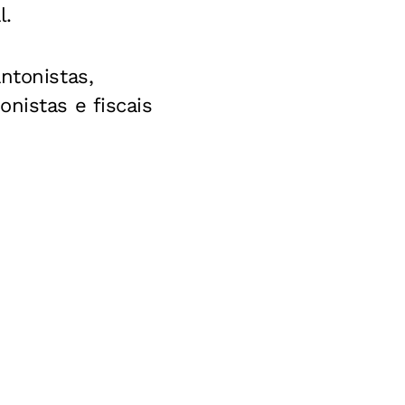
l.
ntonistas,
nistas e fiscais