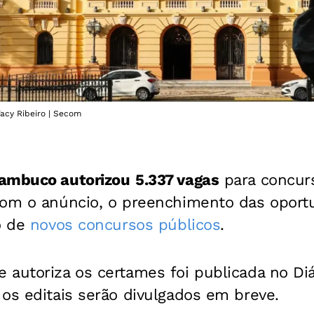
acy Ribeiro | Secom
nambuco autorizou
5.337 vagas
para concur
com o anúncio, o preenchimento das oport
o de
novos concursos públicos
.
autoriza os certames foi publicada no Diár
os editais serão divulgados em breve.