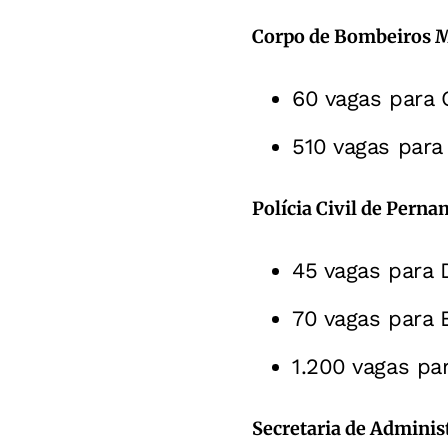
Corpo de Bombeiros M
60 vagas para O
510 vagas para
Polícia Civil de Pern
45 vagas para 
70 vagas para 
1.200 vagas pa
Secretaria de Adminis