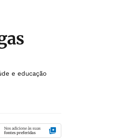
gas
aúde e educação
Nos adicione às suas
fontes preferidas