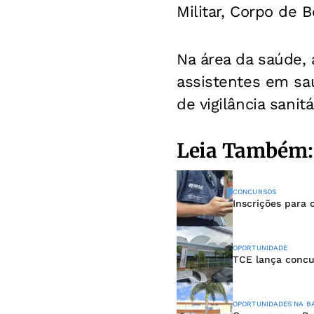
Militar, Corpo de B
Na área da saúde, 
assistentes em saú
de vigilância sanitá
Leia Também:
CONCURSOS
Inscrições para
OPORTUNIDADE
TCE lança concu
OPORTUNIDADES NA B