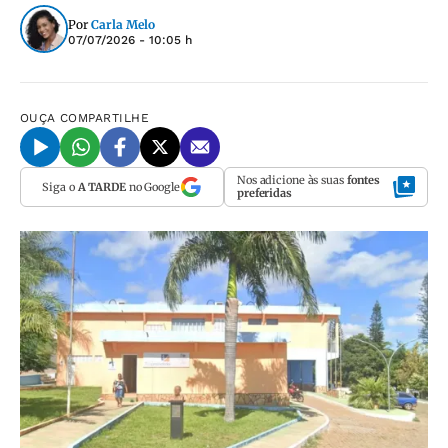
Por
Carla Melo
07/07/2026 - 10:05 h
OUÇA
COMPARTILHE
Nos adicione às suas
fontes
Siga o
A TARDE
no Google
preferidas