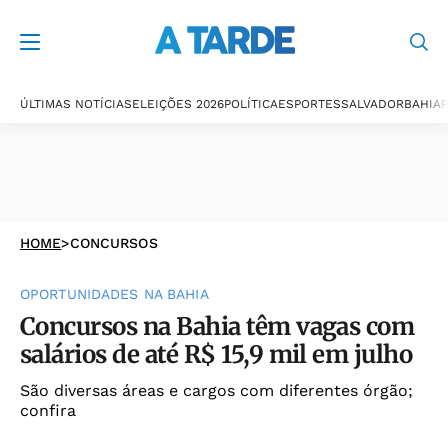
ÚLTIMAS NOTÍCIAS
ELEIÇÕES 2026
POLÍTICA
ESPORTES
SALVADOR
BAHIA
P
HOME
>
CONCURSOS
OPORTUNIDADES NA BAHIA
Concursos na Bahia têm vagas com
salários de até R$ 15,9 mil em julho
São diversas áreas e cargos com diferentes órgão;
confira