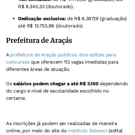
R$ 8.340,33 (doutorado).
Dedicação exclusiva:
de R$ 6.397,19 (graduação)
até R$ 13.753,96 (doutorado).
Prefeitura de Araçás
A
prefeitura de Araçás publicou dois editais para
concursos
que oferecem 112 vagas imediatas para
diferentes áreas de atuação.
Os
salários podem chegar a até R$ 3.100
dependendo
do cargo e nível de escolaridade escolhido no
certame.
As inscrições já podem ser realizadas de maneira
online, por meio do site do
Instituto Selecon
(edital