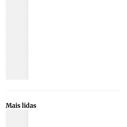
Mais lidas