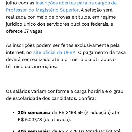
julho com as
inscrições abertas para os cargos de
Professor do Magistério Superior
. A seleção será
realizada por meio de provas e títulos, em regime
jurídico único dos servidores públicos federais, e
oferece 37 vagas.
As inscrições podem ser feitas exclusivamente pela
internet, no
site oficial da UFBA
. O pagamento da taxa
deverá ser realizado até o primeiro dia útil após o
término das inscrições.
Os salários variam conforme a carga horária e o grau
de escolaridade dos candidatos. Confira:
20h semanais:
de R$ 3.198,59 (graduação) até
R$ 5.037,78 (doutorado).
40h semanais:
de R$ 4.478,03 (graduação) até