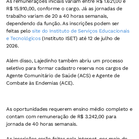
As remunerações iniciais variam entre R$ 1.621,00 e
R$ 15.910,00, conforme o cargo. Já as jornadas de
trabalho variam de 20 a 40 horas semanais,
dependendo da função. As inscrições podem ser
feitas pelo
site do Instituto de Serviços Educacionais
e Tecnológicos
(Instituto ISET) até 12 de julho de
2026.
Além disso, Lajedinho também abriu um processo
seletivo para formar cadastro reserva nos cargos de
Agente Comunitário de Saúde (ACS) e Agente de
Combate às Endemias (ACE).
As oportunidades requerem ensino médio completo e
contam com remuneração de R$ 3.242,00 para
jornada de 40 horas semanais.
As inscrições serão feitas pela internet, por meio do