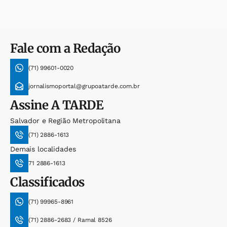
Fale com a Redação
(71) 99601-0020
jornalismoportal@grupoatarde.com.br
Assine
A TARDE
Salvador e Região Metropolitana
(71) 2886-1613
Demais localidades
71 2886-1613
Classificados
(71) 99965-8961
(71) 2886-2683 / Ramal 8526