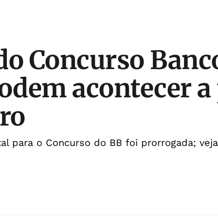
do Concurso Banc
podem acontecer a 
iro
tal para o Concurso do BB foi prorrogada; vej