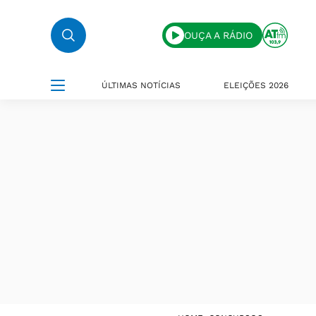
OUÇA A RÁDIO
ÚLTIMAS NOTÍCIAS
ELEIÇÕES 2026