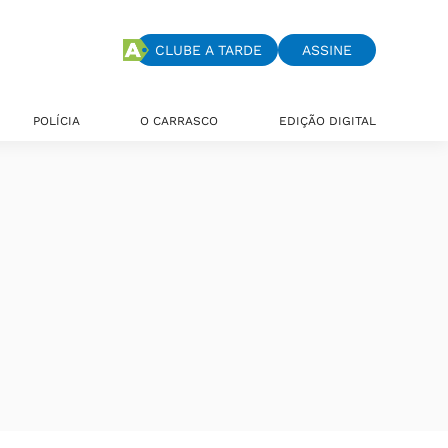
CLUBE A TARDE
ASSINE
POLÍCIA
O CARRASCO
EDIÇÃO DIGITAL