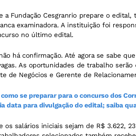
ue a Fundação Cesgranrio prepare o edital
anca examinadora. A instituição foi respon
curso no último edital.
não há confirmação. Até agora se sabe que
vagas. As oportunidades de trabalho serão
nte de Negócios e Gerente de Relacioname
e como se preparar para o concurso dos Cor
ia data para divulgação do edital; saiba q
e os salários iniciais sejam de R$ 3.622, 2
rabalhadores selecionados também recebe