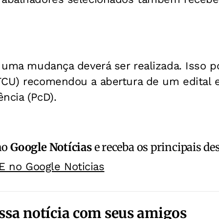
, uma mudança deverá ser realizada. Isso po
TCU) recomendou a abertura de um edital e
ncia (PcD).
no
Google Notícias
e receba os principais de
E no Google Noticias
ssa notícia com seus amigos