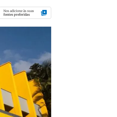
Nos adicione às suas
fontes preferidas