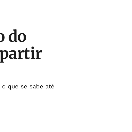
o do
partir
a o que se sabe até