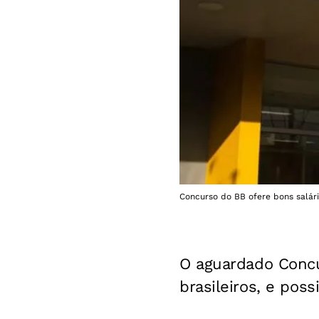
Concurso do BB ofere bons salár
O aguardado Concur
brasileiros, e poss