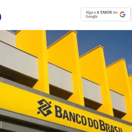
Siga o
A TARDE
no
Google