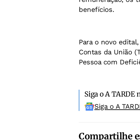
benefícios.
Para o novo edital
Contas da União (
Pessoa com Deficiê
Siga o A TARDE 
Siga o A TARD
Compartilhe e