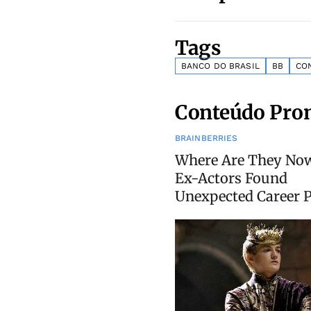
Tags
BANCO DO BRASIL
BB
CO