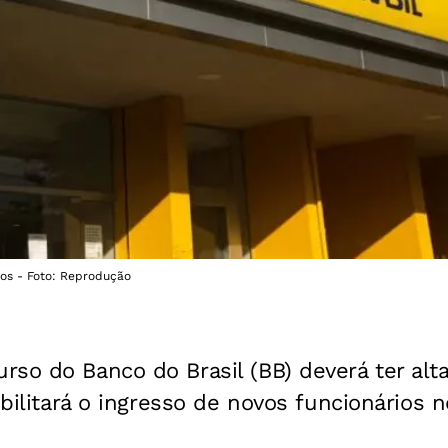
ios - Foto: Reprodução
so do Banco do Brasil (BB) deverá ter alt
ibilitará o ingresso de novos funcionários 