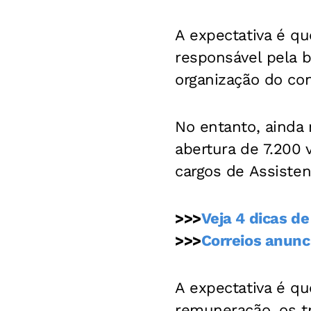
A expectativa é q
responsável pela b
organização do con
No entanto, ainda 
abertura de 7.200 
cargos de Assiste
>>>
Veja 4 dicas d
>>>
Correios anunc
A expectativa é qu
remuneração, os t