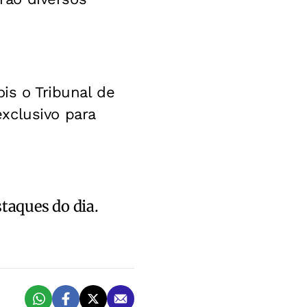
is o Tribunal de
xclusivo para
staques do dia.