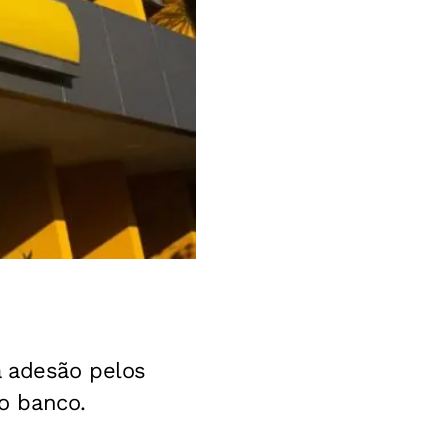
a adesão pelos
no banco.