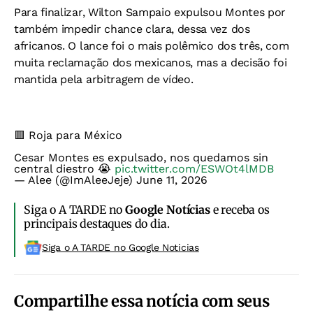
Para finalizar, Wilton Sampaio expulsou Montes por
também impedir chance clara, dessa vez dos
africanos. O lance foi o mais polêmico dos três, com
muita reclamação dos mexicanos, mas a decisão foi
mantida pela arbitragem de vídeo.
🟥 Roja para México
Cesar Montes es expulsado, nos quedamos sin
central diestro 😭
pic.twitter.com/ESWOt4lMDB
— Alee (@ImAleeJeje)
June 11, 2026
Siga o A TARDE no
Google Notícias
e receba os
principais destaques do dia.
Siga o A TARDE no Google Noticias
Compartilhe essa notícia com seus