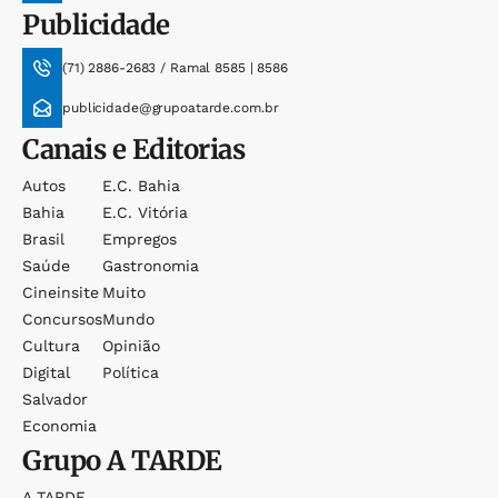
Publicidade
(71) 2886-2683 / Ramal 8585 | 8586
publicidade@grupoatarde.com.br
Canais e Editorias
Autos
E.c. Bahia
Bahia
E.c. Vitória
Brasil
Empregos
Saúde
Gastronomia
Cineinsite
Muito
Concursos
Mundo
Cultura
Opinião
Digital
Política
Salvador
Economia
Grupo
A TARDE
A TARDE