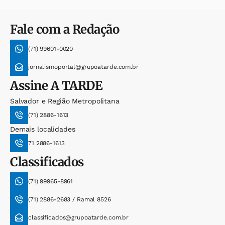
Fale com a Redação
(71) 99601-0020
jornalismoportal@grupoatarde.com.br
Assine
A TARDE
Salvador e Região Metropolitana
(71) 2886-1613
Demais localidades
71 2886-1613
Classificados
(71) 99965-8961
(71) 2886-2683 / Ramal 8526
classificados@grupoatarde.com.br