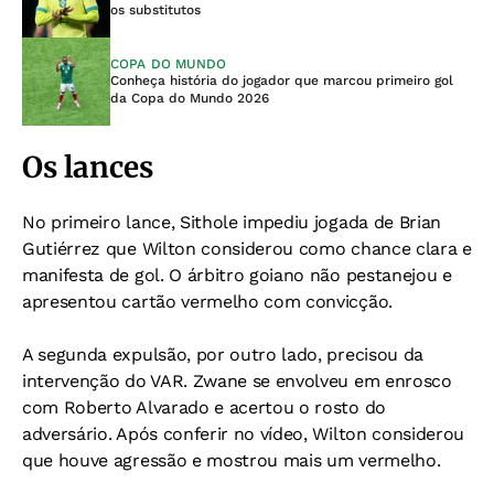
os substitutos
COPA DO MUNDO
Conheça história do jogador que marcou primeiro gol
da Copa do Mundo 2026
Os lances
No primeiro lance, Sithole impediu jogada de Brian
Gutiérrez que Wilton considerou como chance clara e
manifesta de gol. O árbitro goiano não pestanejou e
apresentou cartão vermelho com convicção.
A segunda expulsão, por outro lado, precisou da
intervenção do VAR. Zwane se envolveu em enrosco
com Roberto Alvarado e acertou o rosto do
adversário. Após conferir no vídeo, Wilton considerou
que houve agressão e mostrou mais um vermelho.