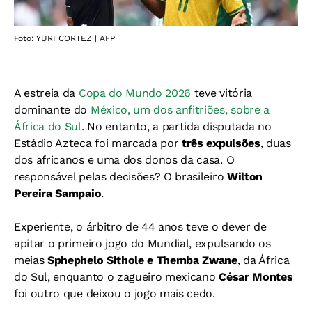
Foto: YURI CORTEZ | AFP
A estreia da
Copa do Mundo 2026
teve vitória
dominante do
México, um dos anfitriões, sobre a
África do Sul
. No entanto, a partida disputada no
Estádio Azteca foi marcada por
três expulsões
, duas
dos africanos e uma dos donos da casa. O
responsável pelas decisões? O brasileiro
Wilton
Pereira Sampaio
.
Experiente, o árbitro de 44 anos teve o dever de
apitar o primeiro jogo do Mundial, expulsando os
meias
Sphephelo Sithole e Themba Zwane
, da África
do Sul, enquanto o zagueiro mexicano
César Montes
foi outro que deixou o jogo mais cedo.