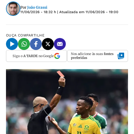
Por
João Grassi
11/06/2026 - 18:32 h
| Atualizada em
11/06/2026 - 19:00
OUÇA
COMPARTILHE
Nos adicione às suas
fontes
Siga o
A TARDE
no Google
preferidas