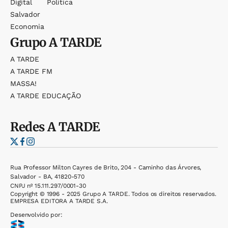
Digital
Política
Salvador
Economia
Grupo
A TARDE
A TARDE
A TARDE FM
MASSA!
A TARDE EDUCAÇÃO
Redes
A TARDE
Rua Professor Milton Cayres de Brito, 204 - Caminho das Árvores,
Salvador - BA, 41820-570
CNPJ nº 15.111.297/0001-30
Copyright © 1996 - 2025 Grupo A TARDE. Todos os direitos reservados.
EMPRESA EDITORA A TARDE S.A.
Desenvolvido por: