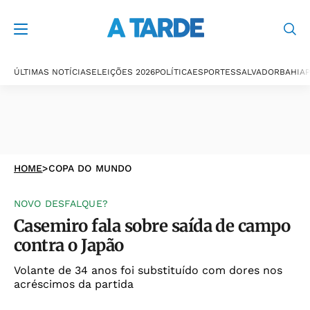
ÚLTIMAS NOTÍCIAS
ELEIÇÕES 2026
POLÍTICA
ESPORTES
SALVADOR
BAHIA
P
HOME
>
COPA DO MUNDO
NOVO DESFALQUE?
Casemiro fala sobre saída de campo
contra o Japão
Volante de 34 anos foi substituído com dores nos
acréscimos da partida