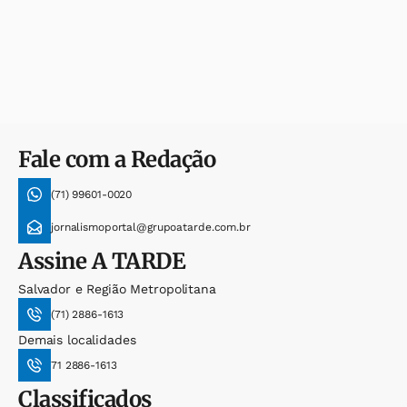
Fale com a Redação
(71) 99601-0020
jornalismoportal@grupoatarde.com.br
Assine
A TARDE
Salvador e Região Metropolitana
(71) 2886-1613
Demais localidades
71 2886-1613
Classificados