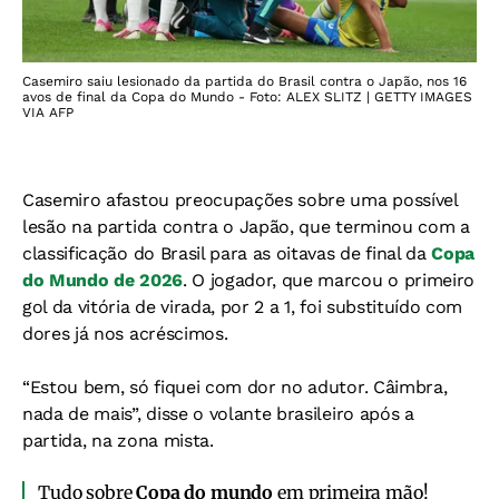
Casemiro saiu lesionado da partida do Brasil contra o Japão, nos 16
avos de final da Copa do Mundo - Foto: ALEX SLITZ | GETTY IMAGES
VIA AFP
Casemiro afastou preocupações sobre uma possível
lesão na partida contra o Japão, que terminou com a
classificação do Brasil para as oitavas de final da
Copa
do Mundo de 2026
. O jogador, que marcou o primeiro
gol da vitória de virada, por 2 a 1, foi substituído com
dores já nos acréscimos.
“Estou bem, só fiquei com dor no adutor. Câimbra,
nada de mais”, disse o volante brasileiro após a
partida, na zona mista.
Tudo sobre
Copa do mundo
em primeira mão!