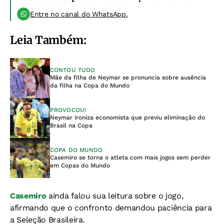
Entre no canal do WhatsApp.
Leia Também:
CONTOU TUDO
Mãe da filha de Neymar se pronuncia sobre ausência
da filha na Copa do Mundo
PROVOCOU!
Neymar ironiza economista que previu eliminação do
Brasil na Copa
COPA DO MUNDO
Casemiro se torna o atleta com mais jogos sem perder
em Copas do Mundo
Casemiro
ainda falou sua leitura sobre o jogo,
afirmando que o confronto demandou paciência para
a Seleção Brasileira.