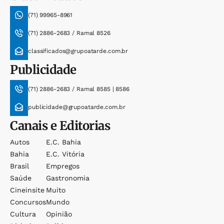
(71) 99965-8961
(71) 2886-2683 / Ramal 8526
classificados@grupoatarde.com.br
Publicidade
(71) 2886-2683 / Ramal 8585 | 8586
publicidade@grupoatarde.com.br
Canais e Editorias
Autos
E.c. Bahia
Bahia
E.c. Vitória
Brasil
Empregos
Saúde
Gastronomia
Cineinsite
Muito
Concursos
Mundo
Cultura
Opinião