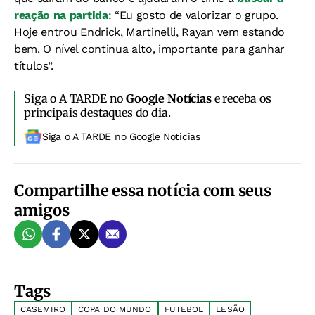
reação na partida
: “Eu gosto de valorizar o grupo.
Hoje entrou Endrick, Martinelli, Rayan vem estando
bem. O nível continua alto, importante para ganhar
títulos”.
Siga o A TARDE no
Google Notícias
e receba os
principais destaques do dia.
Siga o A TARDE no Google Noticias
Compartilhe essa notícia com seus
amigos
Tags
CASEMIRO
COPA DO MUNDO
FUTEBOL
LESÃO