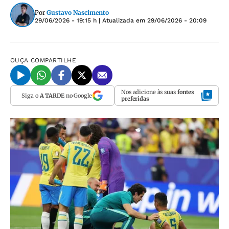
Por
Gustavo Nascimento
29/06/2026 - 19:15 h
| Atualizada em
29/06/2026 - 20:09
OUÇA
COMPARTILHE
Nos adicione às suas
fontes
Siga o
A TARDE
no Google
preferidas