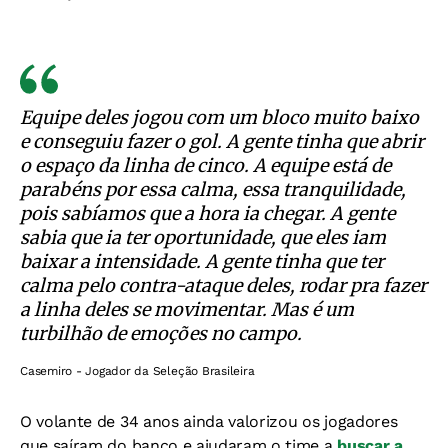
Equipe deles jogou com um bloco muito baixo
e conseguiu fazer o gol. A gente tinha que abrir
o espaço da linha de cinco. A equipe está de
parabéns por essa calma, essa tranquilidade,
pois sabíamos que a hora ia chegar. A gente
sabia que ia ter oportunidade, que eles iam
baixar a intensidade. A gente tinha que ter
calma pelo contra-ataque deles, rodar pra fazer
a linha deles se movimentar. Mas é um
turbilhão de emoções no campo.
Casemiro - Jogador da Seleção Brasileira
O volante de 34 anos ainda valorizou os jogadores
que saíram do banco e ajudaram o time a
buscar a