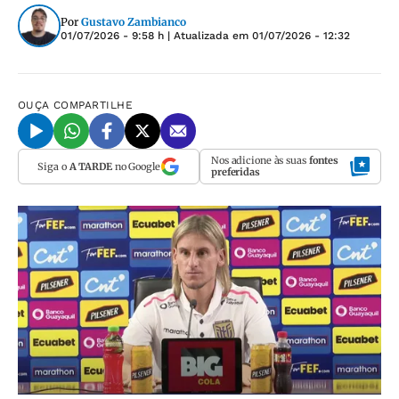
Por
Gustavo Zambianco
01/07/2026 - 9:58 h
| Atualizada em
01/07/2026 - 12:32
OUÇA
COMPARTILHE
Nos adicione às suas
fontes
Siga o
A TARDE
no Google
preferidas