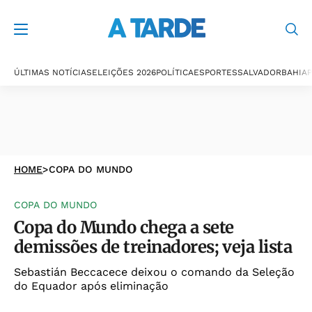
ÚLTIMAS NOTÍCIAS
ELEIÇÕES 2026
POLÍTICA
ESPORTES
SALVADOR
BAHIA
P
HOME
>
COPA DO MUNDO
COPA DO MUNDO
Copa do Mundo chega a sete
demissões de treinadores; veja lista
Sebastián Beccacece deixou o comando da Seleção
do Equador após eliminação