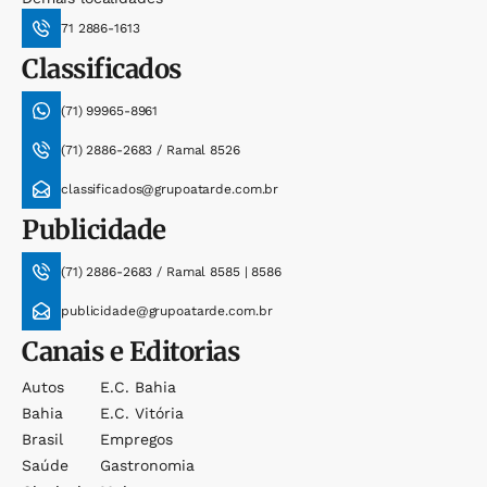
71 2886-1613
Classificados
(71) 99965-8961
(71) 2886-2683 / Ramal 8526
classificados@grupoatarde.com.br
Publicidade
(71) 2886-2683 / Ramal 8585 | 8586
publicidade@grupoatarde.com.br
Canais e Editorias
Autos
E.c. Bahia
Bahia
E.c. Vitória
Brasil
Empregos
Saúde
Gastronomia