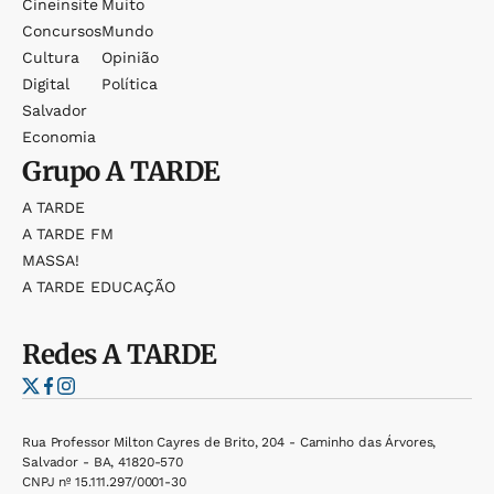
Cineinsite
Muito
Concursos
Mundo
Cultura
Opinião
Digital
Política
Salvador
Economia
Grupo
A TARDE
A TARDE
A TARDE FM
MASSA!
A TARDE EDUCAÇÃO
Redes
A TARDE
Rua Professor Milton Cayres de Brito, 204 - Caminho das Árvores,
Salvador - BA, 41820-570
CNPJ nº 15.111.297/0001-30