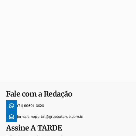
Fale com a Redação
(71) 99601-0020
jornalismoportal@grupoatarde.com.br
Assine
A TARDE