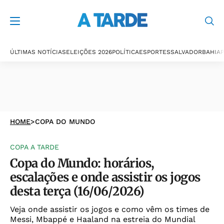
ÚLTIMAS NOTÍCIAS
ELEIÇÕES 2026
POLÍTICA
ESPORTES
SALVADOR
BAHIA
P
HOME
>
COPA DO MUNDO
COPA A TARDE
Copa do Mundo: horários,
escalações e onde assistir os jogos
desta terça (16/06/2026)
Veja onde assistir os jogos e como vêm os times de
Messi, Mbappé e Haaland na estreia do Mundial