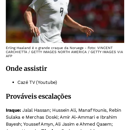
Erling Haaland é o grande craque da Noruege - Foto: VINCENT
CARCHIETTA / GETTY IMAGES NORTH AMERICA / GETTY IMAGES VIA
AFP
Onde assistir
Cazé TV (Youtube)
Prováveis escalações
Iraque:
Jalal Hassan; Hussein Ali, Manaf Younis, Rebin
Sulaka e Merchas Doski; Amir Al-Ammari e Ibrahim
Bayesh; Youssef Amyn, Ali Jasim e Ahmed Qasem;