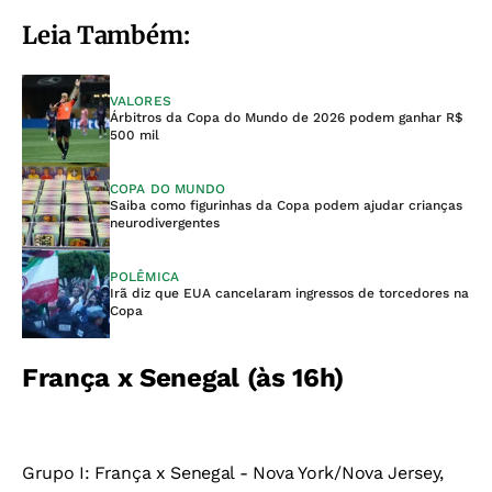
Leia Também:
VALORES
Árbitros da Copa do Mundo de 2026 podem ganhar R$
500 mil
COPA DO MUNDO
Saiba como figurinhas da Copa podem ajudar crianças
neurodivergentes
POLÊMICA
Irã diz que EUA cancelaram ingressos de torcedores na
Copa
França x Senegal (às 16h)
Grupo I: França x Senegal - Nova York/Nova Jersey,