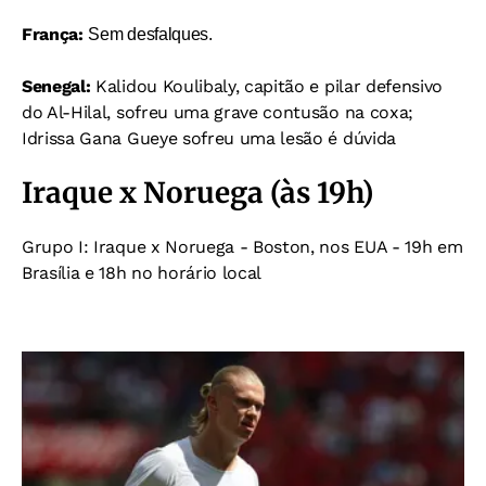
França:
Sem desfalques.
Senegal:
Kalidou Koulibaly, capitão e pilar defensivo
do Al-Hilal, sofreu uma grave contusão na coxa;
Idrissa Gana Gueye sofreu uma lesão é dúvida
Iraque x Noruega (às 19h)
Grupo I: Iraque x Noruega - Boston, nos EUA - 19h em
Brasília e 18h no horário local