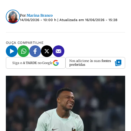
Por
Marina Branco
14/06/2026 - 10:00 h
| Atualizada em
16/06/2026 - 15:28
OUÇA
COMPARTILHE
Nos adicione às suas
fontes
Siga o
A TARDE
no Google
preferidas