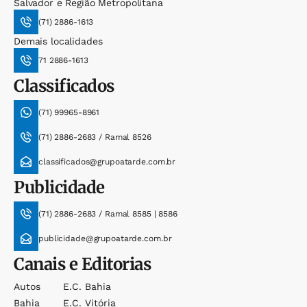
Salvador e Região Metropolitana
(71) 2886-1613
Demais localidades
71 2886-1613
Classificados
(71) 99965-8961
(71) 2886-2683 / Ramal 8526
classificados@grupoatarde.com.br
Publicidade
(71) 2886-2683 / Ramal 8585 | 8586
publicidade@grupoatarde.com.br
Canais e Editorias
Autos
E.c. Bahia
Bahia
E.c. Vitória