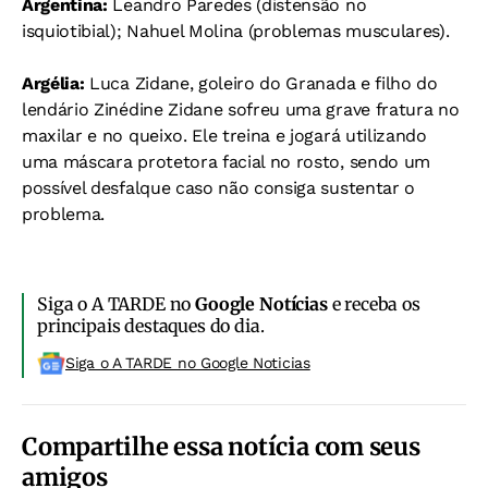
Argentina:
Leandro Paredes (distensão no
isquiotibial);
Nahuel Molina (problemas musculares).
Argélia:
Luca Zidane, goleiro do Granada e filho do
lendário Zinédine Zidane sofreu uma grave fratura no
maxilar e no queixo. Ele treina e jogará utilizando
uma máscara protetora facial no rosto, sendo um
possível desfalque caso não consiga sustentar o
problema.
Siga o A TARDE no
Google Notícias
e receba os
principais destaques do dia.
Siga o A TARDE no Google Noticias
Compartilhe essa notícia com seus
amigos