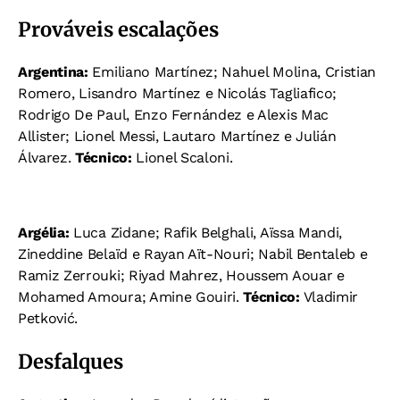
Prováveis escalações
Argentina:
Emiliano Martínez; Nahuel Molina, Cristian
Romero, Lisandro Martínez e Nicolás Tagliafico;
Rodrigo De Paul, Enzo Fernández e Alexis Mac
Allister; Lionel Messi, Lautaro Martínez e Julián
Álvarez.
Técnico:
Lionel Scaloni.
Argélia:
Luca Zidane; Rafik Belghali, Aïssa Mandi,
Zineddine Belaïd e Rayan Aït-Nouri; Nabil Bentaleb e
Ramiz Zerrouki; Riyad Mahrez, Houssem Aouar e
Mohamed Amoura; Amine Gouiri.
Técnico:
Vladimir
Petković.
Desfalques