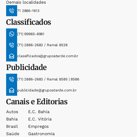
Demais localidades
71 2886-1613
Classificados
(71) 99965-8961
(71) 2886-2683 / Ramal 8526
classificados@grupoatarde.com.br
Publicidade
(71) 2886-2683 / Ramal 8585 | 8586
publicidade@grupoatarde.com.br
Canais e Editorias
Autos
E.c. Bahia
Bahia
E.c. Vitória
Brasil
Empregos
Saúde
Gastronomia