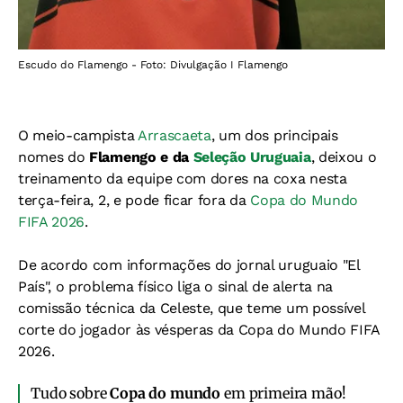
Escudo do Flamengo - Foto: Divulgação I Flamengo
O meio-campista
Arrascaeta
, um dos principais
nomes do
Flamengo e da
Seleção Uruguaia
, deixou o
treinamento da equipe com dores na coxa nesta
terça-feira, 2, e pode ficar fora da
Copa do Mundo
FIFA 2026
.
De acordo com informações do jornal uruguaio "El
País", o problema físico liga o sinal de alerta na
comissão técnica da Celeste, que teme um possível
corte do jogador às vésperas da Copa do Mundo FIFA
2026.
Tudo sobre
Copa do mundo
em primeira mão!