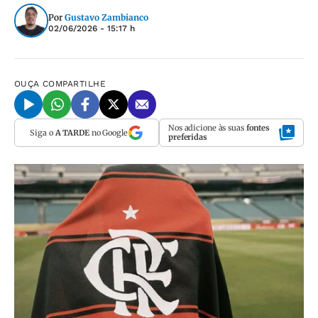
Por
Gustavo Zambianco
02/06/2026 - 15:17 h
OUÇA
COMPARTILHE
Nos adicione às suas
fontes
Siga o
A TARDE
no Google
preferidas