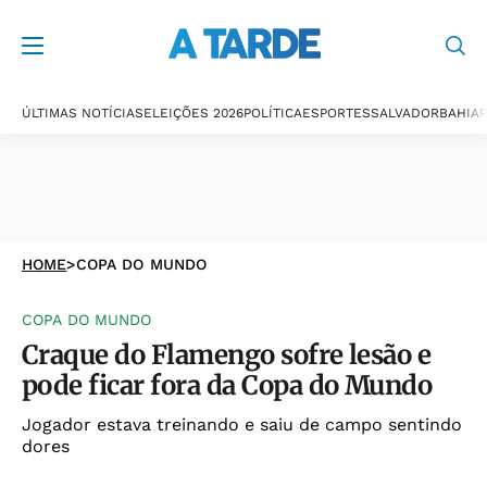
ÚLTIMAS NOTÍCIAS
ELEIÇÕES 2026
POLÍTICA
ESPORTES
SALVADOR
BAHIA
P
HOME
>
COPA DO MUNDO
COPA DO MUNDO
Craque do Flamengo sofre lesão e
pode ficar fora da Copa do Mundo
Jogador estava treinando e saiu de campo sentindo
dores