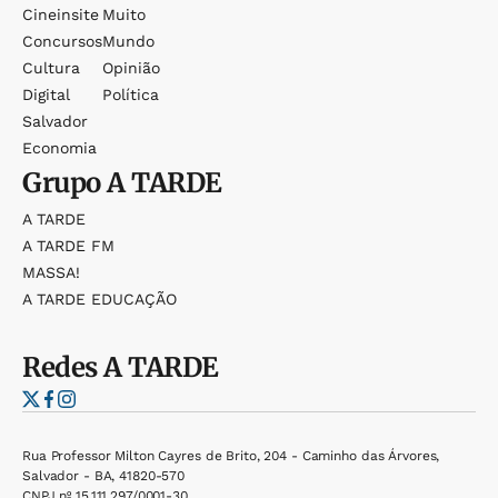
Cineinsite
Muito
Concursos
Mundo
Cultura
Opinião
Digital
Política
Salvador
Economia
Grupo
A TARDE
A TARDE
A TARDE FM
MASSA!
A TARDE EDUCAÇÃO
Redes
A TARDE
Rua Professor Milton Cayres de Brito, 204 - Caminho das Árvores,
Salvador - BA, 41820-570
CNPJ nº 15.111.297/0001-30