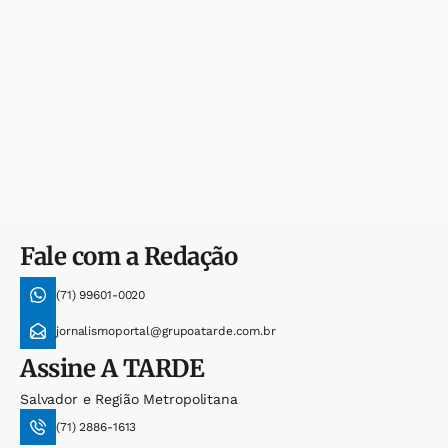
Fale com a Redação
(71) 99601-0020
jornalismoportal@grupoatarde.com.br
Assine
A TARDE
Salvador e Região Metropolitana
(71) 2886-1613