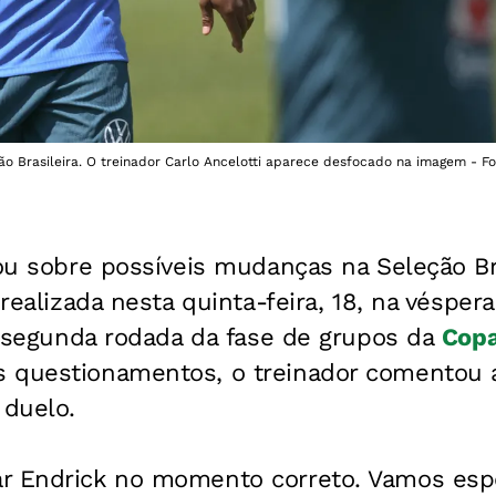
o Brasileira. O treinador Carlo Ancelotti aparece desfocado na imagem - Fo
lou sobre possíveis mudanças na Seleção Br
 realizada nesta quinta-feira, 18, na véspera
la segunda rodada da fase de grupos da
Copa
s questionamentos, o treinador comentou a
 duelo.
r Endrick no momento correto. Vamos esp