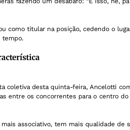
meras fazendo um desabafo: “É isso, né, pa
 como titular na posição, cedendo o luga
 tempo.
acterística
ta coletiva desta quinta-feira, Ancelotti c
ças entre os concorrentes para o centro do
mais associativo, tem mais qualidade de 