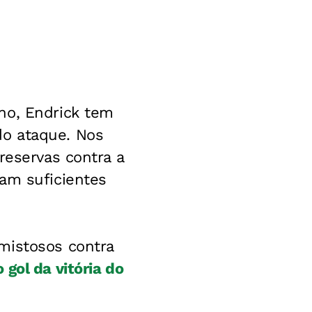
no, Endrick tem
do ataque. Nos
reservas contra a
ram suficientes
mistosos contra
gol da vitória do