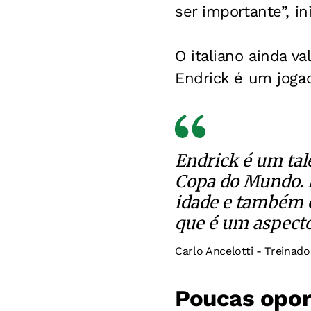
ser importante”, in
O italiano ainda v
Endrick é um joga
Endrick é um tale
Copa do Mundo. E
idade e também c
que é um aspect
Carlo Ancelotti - Treinado
Poucas opor