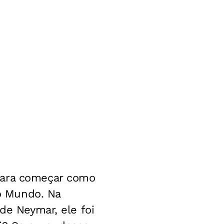
para começar como
do Mundo. Na
de Neymar, ele foi