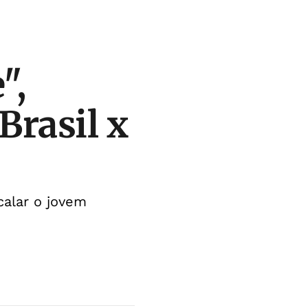
",
Brasil x
calar o jovem