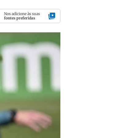
Nos adicione às suas
fontes preferidas