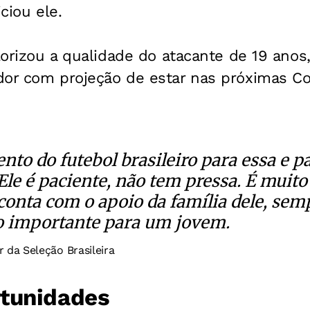
iciou ele.
alorizou a qualidade do atacante de 19 ano
dor com projeção de estar nas próximas C
nto do futebol brasileiro para essa e 
le é paciente, não tem pressa. É muit
onta com o apoio da família dele, semp
o importante para um jovem.
r da Seleção Brasileira
tunidades