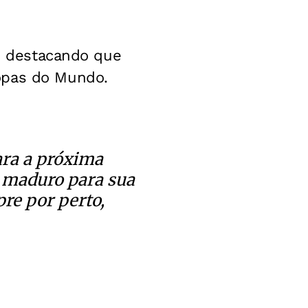
s, destacando que
opas do Mundo.
para a próxima
o maduro para sua
re por perto,