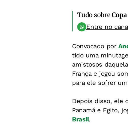
Tudo sobre
Copa
Entre no can
Convocado por
Anc
tido uma minutage
amistosos daquela 
França e jogou so
para ele sofrer um
Depois disso, ele
Panamá e Egito, j
Brasil
.