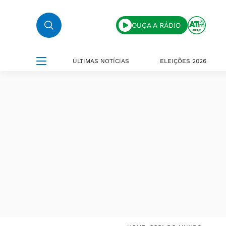
OUÇA A RÁDIO
ÚLTIMAS NOTÍCIAS
ELEIÇÕES 2026