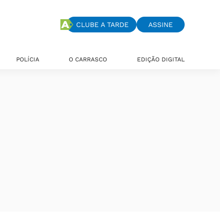
CLUBE A TARDE
ASSINE
POLÍCIA
O CARRASCO
EDIÇÃO DIGITAL