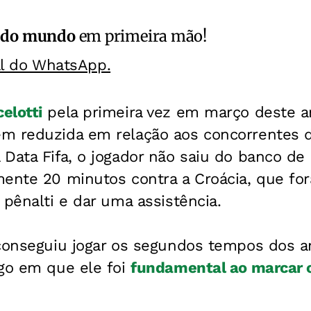
 do mundo
em primeira mão!
al do WhatsApp.
elotti
pela primeira vez em março deste a
m reduzida em relação aos concorrentes 
Data Fifa, o jogador não saiu do banco de 
mente 20 minutos contra a Croácia, que fo
 pênalti e dar uma assistência.
 conseguiu jogar os segundos tempos dos a
ogo em que ele foi
fundamental ao marcar o 