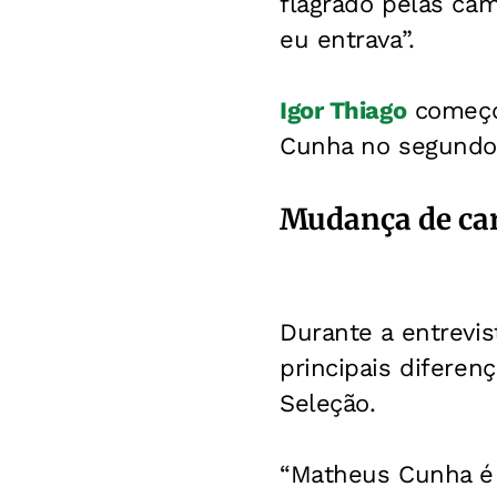
flagrado pelas câ
eu entrava”.
Igor Thiago
começou
Cunha no segundo
Mudança de car
Durante a entrevis
principais diferen
Seleção.
“Matheus Cunha é 