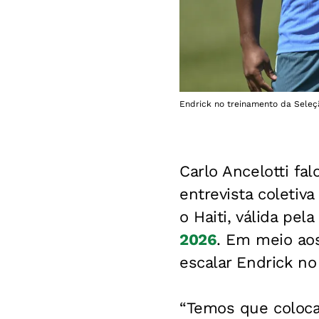
Endrick no treinamento da Seleçã
Carlo Ancelotti fa
entrevista coletiva
o Haiti, válida pe
2026
. Em meio ao
escalar Endrick no
“Temos que coloca