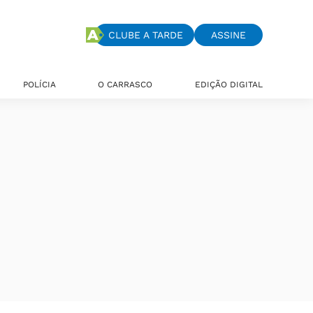
CLUBE A TARDE
ASSINE
POLÍCIA
O CARRASCO
EDIÇÃO DIGITAL