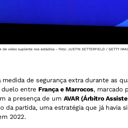
ente de vídeo suplente nos estádios - Foto: JUSTIN SETTERFIELD / GETTY 
medida de segurança extra durante as qua
O duelo entre
França e Marrocos
, marcado p
 com a presença de um
AVAR (Árbitro Assiste
o da partida, uma estratégia que já havia si
 em 2022.