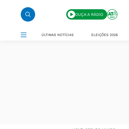
OUÇA A RÁDIO
ÚLTIMAS NOTÍCIAS
ELEIÇÕES 2026