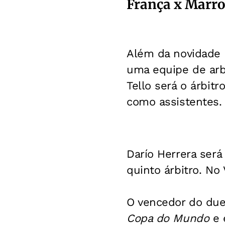
França x Marro
Além da novidade 
uma equipe de arb
Tello será o árbitr
como assistentes.
Darío Herrera será
quinto árbitro. No
O vencedor do duel
Copa do Mundo
e 