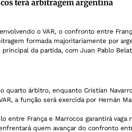
cos terá arbitragem argentina
envolvendo o VAR, o confronto entre Franç
itragem formada majoritariamente por arg
o principal da partida, com Juan Pablo Bela
 o quarto árbitro, enquanto Cristian Navarr
 VAR, a função será exercida por Hernán Ma
o entre França e Marrocos garantirá vaga n
enfrentará quem avançar do confronto ent