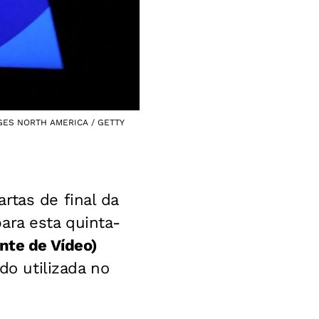
IMAGES NORTH AMERICA / GETTY
rtas de final da
ara esta quinta-
nte de Vídeo)
do utilizada no