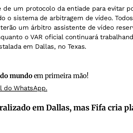
e de um protocolo da entiade para evitar p
o o sistema de arbitragem de vídeo. Todos
terão um árbitro assistente de vídeo rese
enquanto o VAR oficial continuará trabalha
nstalada em Dallas, no Texas.
 do mundo
em primeira mão!
al do WhatsApp.
alizado em Dallas, mas Fifa cria p