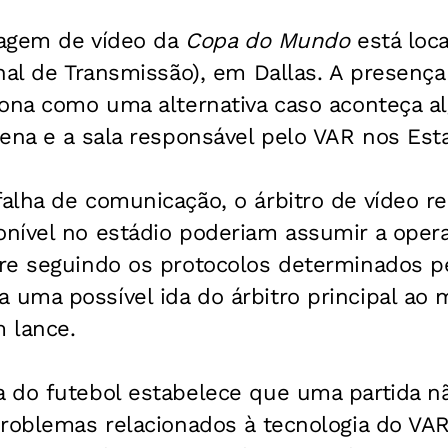
tragem de vídeo da
Copa do Mundo
está loca
nal de Transmissão), em Dallas. A presenç
iona como uma alternativa caso aconteça 
ena e a sala responsável pelo VAR nos Est
lha de comunicação, o árbitro de vídeo re
nível no estádio poderiam assumir a opera
re seguindo os protocolos determinados pe
uma possível ida do árbitro principal ao
m lance.
 do futebol estabelece que uma partida n
roblemas relacionados à tecnologia do VAR.