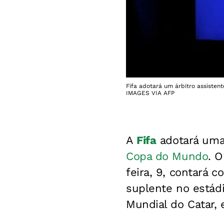
Fifa adotará um árbitro assist
IMAGES VIA AFP
A
Fifa
adotará uma 
Copa do Mundo
. 
feira, 9, contará
suplente no estádi
Mundial do Catar,