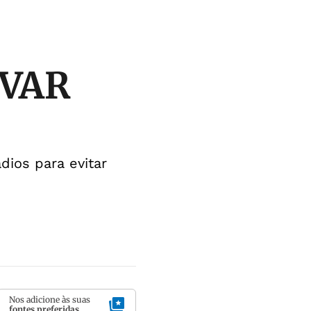
 VAR
ios para evitar
Nos adicione às suas
fontes preferidas