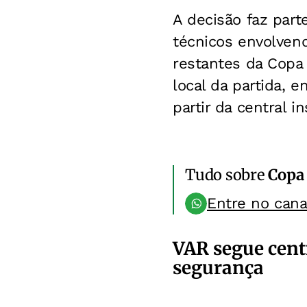
A decisão faz part
técnicos envolvend
restantes da Copa 
local da partida, 
partir da central i
Tudo sobre
Copa
Entre no can
VAR segue centr
segurança