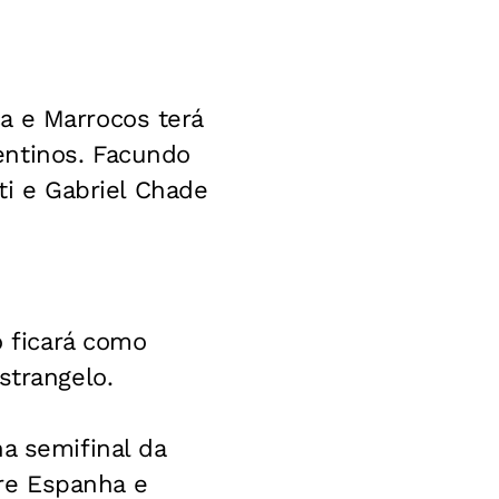
a e Marrocos terá
entinos. Facundo
tti e Gabriel Chade
o ficará como
strangelo.
a semifinal da
re Espanha e