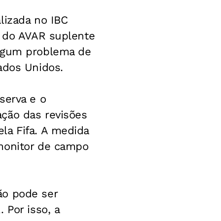
lizada no IBC
a do AVAR suplente
algum problema de
ados Unidos.
serva e o
ção das revisões
la Fifa. A medida
 monitor de campo
ão pode ser
 Por isso, a