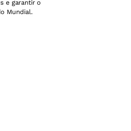
 e garantir o
do Mundial.