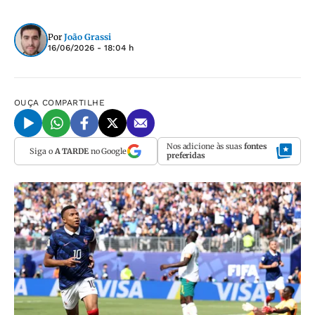
Por
João Grassi
16/06/2026 - 18:04 h
OUÇA
COMPARTILHE
Nos adicione às suas
fontes
Siga o
A TARDE
no Google
preferidas