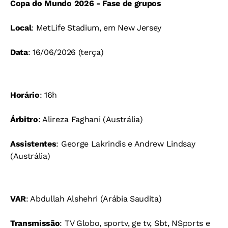
Copa do Mundo 2026 - Fase de grupos
Local
: MetLife Stadium, em New Jersey
Data
: 16/06/2026 (terça)
Horário
: 16h
Árbitro
: Alireza Faghani (Austrália)
Assistentes
: George Lakrindis e Andrew Lindsay
(Austrália)
VAR
: Abdullah Alshehri (Arábia Saudita)
Transmissão
: TV Globo, sportv, ge tv, Sbt, NSports e