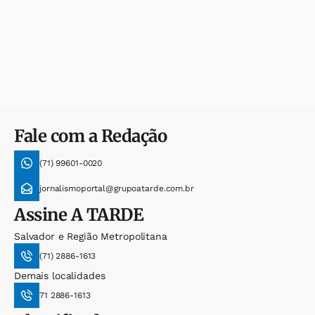
Fale com a Redação
(71) 99601-0020
jornalismoportal@grupoatarde.com.br
Assine
A TARDE
Salvador e Região Metropolitana
(71) 2886-1613
Demais localidades
71 2886-1613