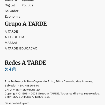
Digital
Política
Salvador
Economia
Grupo
A TARDE
A TARDE
A TARDE FM
MASSA!
A TARDE EDUCAÇÃO
Redes
A TARDE
Rua Professor Milton Cayres de Brito, 204 - Caminho das Árvores,
Salvador - BA, 41820-570
CNPJ nº 15.111.297/0001-30
Copyright © 1996 - 2025 Grupo A TARDE. Todos os direitos reservados.
EMPRESA EDITORA A TARDE S.A.
Desenvolvido por: