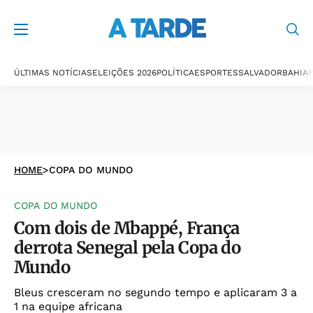
ÚLTIMAS NOTÍCIAS
ELEIÇÕES 2026
POLÍTICA
ESPORTES
SALVADOR
BAHIA
P
HOME
>
COPA DO MUNDO
COPA DO MUNDO
Com dois de Mbappé, França
derrota Senegal pela Copa do
Mundo
Bleus cresceram no segundo tempo e aplicaram 3 a
1 na equipe africana