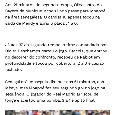
Aos 21 minutos do segundo tempo, Olise, astro do
Bayern de Munique, achou lindo passe para Mbappé
na área senegalesa. O camisa 10 apenas tocou na
saída de Mendy e abriu o placar. 1 a 0.
Já aos 37 do segundo tempo, o time comandado por
Didier Deschamps matou o jogo. Barcola, que entrou
no decorrer do confronto, recebeu de Rabiot em
profundidade e tocou por cobertura. 2 a 0 e caixão
fechado.
Senegal até conseguiu diminuir aos 51 minutos, com
Mbaye, mas Mbappé fez seu segundo gol no jogo na
sequência. O jogador do Real Madrid arriscou de
longe e acertou uma bomba. 3 a 1 e apito final.